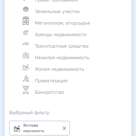
Земельные участки
Металлолом, вторсырье
Аренда недвижимости
Транспортные средства
Нежилая недвижимость
Жилая недвижимость
Приватизация
Банкротство
Выбраный фільтр
Житлова
нерухомість