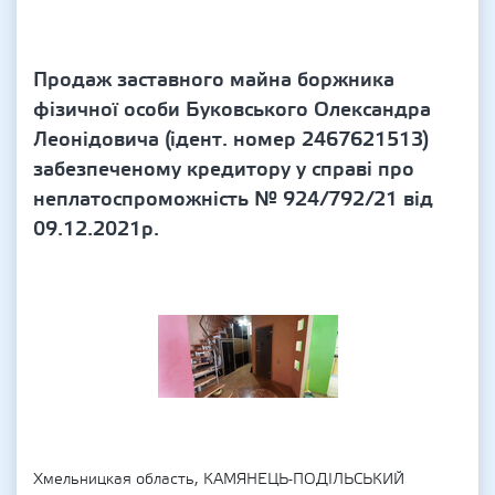
Продаж заставного майна боржника
фізичної особи Буковського Олександра
Леонідовича (ідент. номер 2467621513)
забезпеченому кредитору у справі про
неплатоспроможність № 924/792/21 від
09.12.2021р.
Хмельницкая область, КАМЯНЕЦЬ-ПОДІЛЬСЬКИЙ