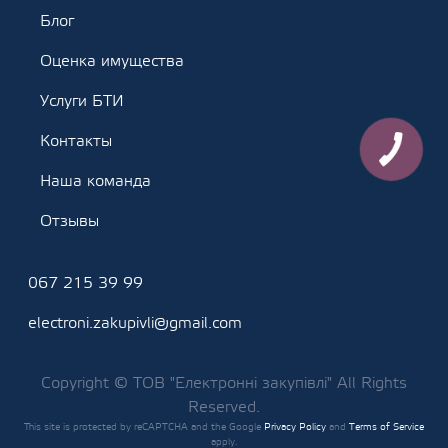
Блог
Оценка имущества
Услуги БТИ
Контакты
Наша команда
Отзывы
067 215 39 99
electroni.zakupivli@gmail.com
Copyright © ТОВ "Електронні закупівлі" All Rights
Reserved.
This site is protected by reCAPTCHA and the Google
Privacy Policy
and
Terms of Service
apply.