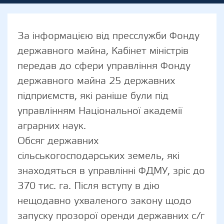
За інформацією від пресслужби Фонду
державного майна, Кабінет міністрів
передав до сфери управління Фонду
державного майна 25 державних
підприємств, які раніше були під
управлінням Національної академії
аграрних наук.
Обсяг державних
сільськогосподарських земель, які
знаходяться в управлінні ФДМУ, зріс до
370 тис. га. Після вступу в дію
нещодавно ухваленого закону щодо
запуску прозорої оренди державних с/г