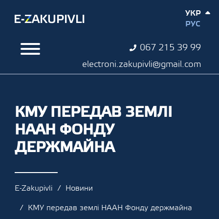
УКР
РУС
067 215 39 99
electroni.zakupivli@gmail.com
КМУ ПЕРЕДАВ ЗЕМЛІ
НААН ФОНДУ
ДЕРЖМАЙНА
E-Zakupivli
Новини
КМУ передав землі НААН Фонду держмайна