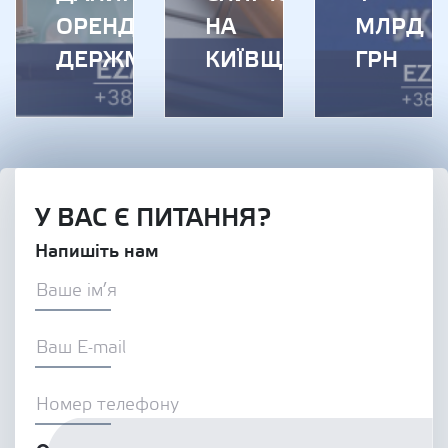
ОРЕНДИ
НА
МЛРД
ДЕРЖМАЙНА
КИЇВЩИНІ
ГРН
У ВАС Є ПИТАННЯ?
Напишіть нам