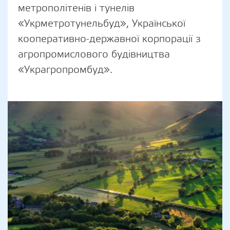
метрополітенів і тунелів
«Укрметротунельбуд», Української
кооперативно-державної корпорації з
агропромислового будівництва
«Украгропромбуд».