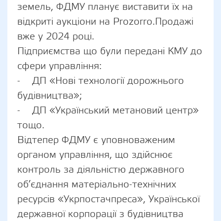
земель, ФДМУ планує виставити їх на
відкриті аукціони на Prozorro.Продажі
вже у 2024 році.
Підприємства що були передані КМУ до
сфери управління:
- ДП «Нові технології дорожнього
будівництва»;
- ДП «Український метановий центр»
тощо.
Відтепер ФДМУ є уповноваженим
органом управління, що здійснює
контроль за діяльністю державного
об’єднання матеріально-технічних
ресурсів «Укрпостачпреса», Української
державної корпорації з будівництва