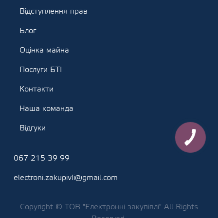
Відступлення прав
Блог
Оцінка майна
Послуги БТІ
Контакти
Наша команда
Відгуки
067 215 39 99
electroni.zakupivli@gmail.com
Copyright © ТОВ "Електронні закупівлі" All Rights