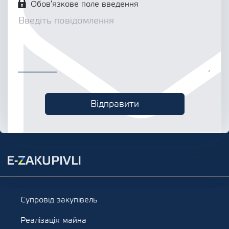
Обов’язкове поле введення
Супровід закупівель
Реалізація майна