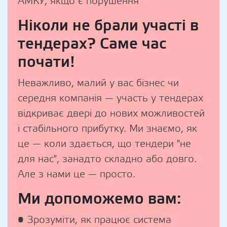
АМКУ, якщо є порушення
Ніколи не брали участі в
тендерах? Саме час
почати!
Неважливо, малий у вас бізнес чи
середня компанія — участь у тендерах
відкриває двері до нових можливостей
і стабільного прибутку. Ми знаємо, як
це — коли здається, що тендери "не
для нас", занадто складно або довго.
Але з нами це — просто.
Ми допоможемо вам:
• Зрозуміти, як працює система