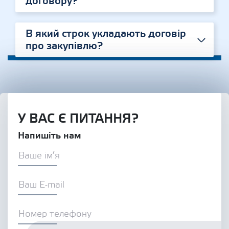
договору?
В який строк укладають договір
про закупівлю?
У ВАС Є ПИТАННЯ?
Напишіть нам