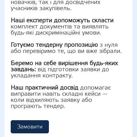
новачків, так і для досвідчених
учасників закупівель.
Наші експерти допоможуть скласти
комплект документів та виявлять
будь-які дискримінаційні умови.
Готуємо тендерну пропозицію
з нуля
або перевіримо те, що ви вже зібрали.
Беремо на себе вирішення будь-яких
завдань:
від підготовки заявки до
укладання контракту.
Наш практичний досвід
допомагає
виправити навіть складні кейси —
коли відхиляють заявку або
програють тендер.
Замовити