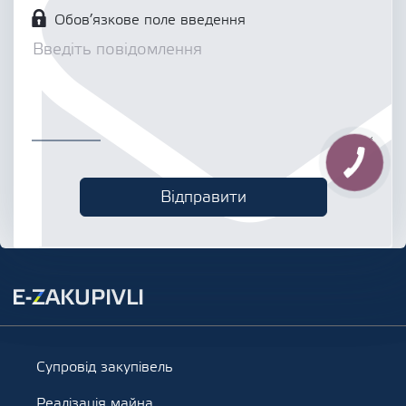
Обов’язкове поле введення
Супровід закупівель
Реалізація майна