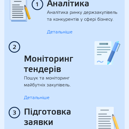
Аналітика
1
Аналітика ринку держзакупівель
та конкурентів у сфері бізнесу.
Детальніше
2
Моніторинг
тендерів
Пошук та моніторинг
майбутніх закупівель.
Детальніше
Підготовка
3
заявки