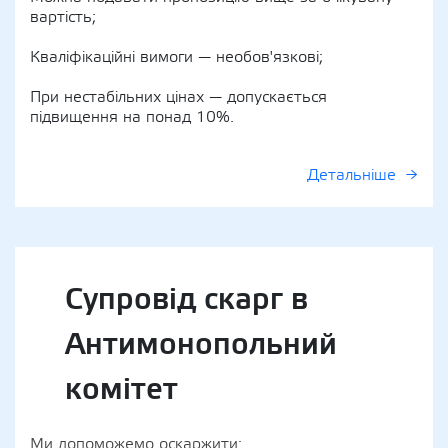
вартість;
Кваліфікаційні вимоги — необов'язкові;
При нестабільних цінах — допускається
підвищення на понад 10%.
Детальніше
Супровід скарг в
Антимонопольний
комітет
Ми допоможемо оскаржити: