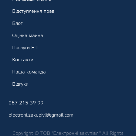
Відступлення прав
Блог
Оцінка майна
Послуги БТІ
Контакти
Наша команда
Відгуки
067 215 39 99
electroni.zakupivli@gmail.com
Copyright © ТОВ "Електронні закупівлі" All Rights