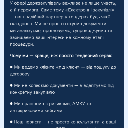
У сфері держзакупівель важлива не лише участь,
а й перемога. Саме тому «Електронні закупівлі»
— ваш надійний партнер у тендерах будь-якої
складності. Ми не просто готуємо документи —
ми аналізуємо, прогнозуємо, супроводжуємо та
захищаємо ваші інтереси на кожному етапі
процедури.
Чому ми — краще, ніж просто тендерний сервіс
• Ми ведемо клієнта «під ключ» — від пошуку до
договору
• Ми не копіюємо документи — а адаптуємо під
конкретну закупівлю
• Ми працюємо з ризиками, АМКУ та
антикризовими кейсами
• Наші юристи — не просто консультанти, а ваші