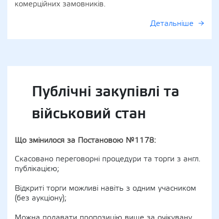
комерційних замовників.
Детальніше
Публічні закупівлі та
військовий стан
Що змінилося за Постановою №1178:
Скасовано переговорні процедури та торги з англ.
публікацією;
Відкриті торги можливі навіть з одним учасником
(без аукціону);
Можна подавати пропозицію вище за очікувану