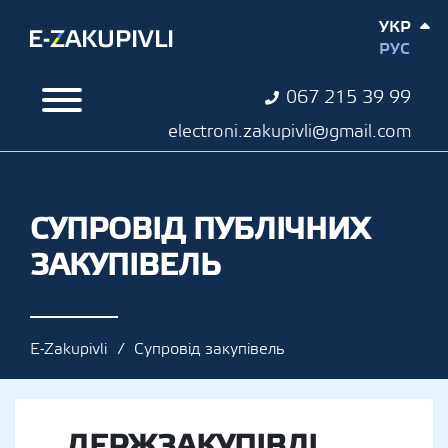
УКР
РУС
067 215 39 99
electroni.zakupivli@gmail.com
СУПРОВІД ПУБЛІЧНИХ
ЗАКУПІВЕЛЬ
E-Zakupivli
Супровід закупівель
ДЕРЖЗАКУПІВЛІ