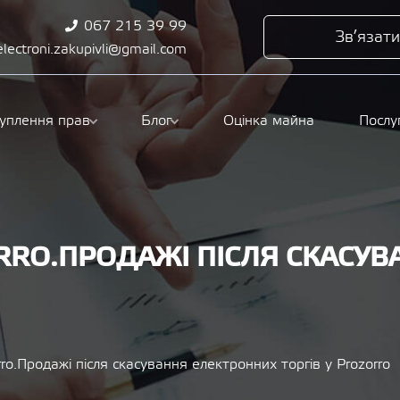
067 215 39 99
Зв’язати
electroni.zakupivli@gmail.com
туплення прав
Блог
Оцінка майна
Послу
RRO.ПРОДАЖІ ПІСЛЯ СКАСУ
ro.Продажі після скасування електронних торгів у Prozorro