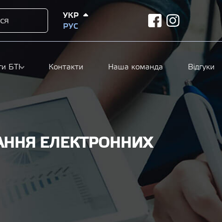
УКР
ся
facebook
instagram
РУС
ги БТІ
Контакти
Наша команда
Відгуки
ВАННЯ ЕЛЕКТРОННИХ