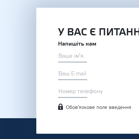
У ВАС Є ПИТАН
Напишіть нам
Обов’язкове поле введення