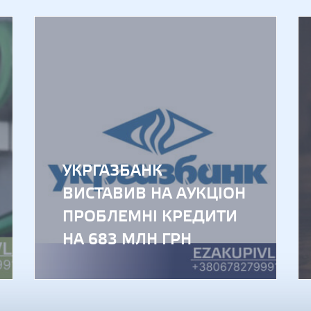
Фонд гаран
УКРГАЗБАНК
ВИСТАВИВ НА АУКЦІОН
ПРОБЛЕМНІ КРЕДИТИ
НА 683 МЛН ГРН