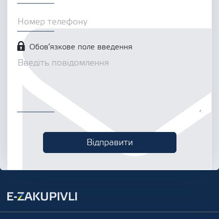
Обов’язкове поле введення