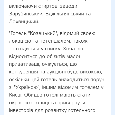
включаючи спиртові заводи
Зарубинський, Бджільнянський та
Лохвицький.
"Готель "Козацький", відомий своєю
локацією та потенціалом, також
знаходиться у списку. Хоча він
відноситься до об'єктів малої
приватизації, очікується, що
конкуренція на аукціоні буде високою,
оскільки цей готель знаходиться поруч
зі "Україною", іншим відомим готелем у
Києві. Обидва готелі мають стати
окрасою столиці та привернути
інвесторів для розвитку готельного