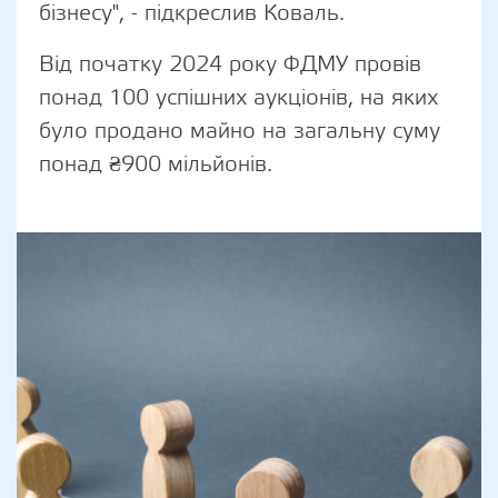
бізнесу", - підкреслив Коваль.
Від початку 2024 року ФДМУ провів
понад 100 успішних аукціонів, на яких
було продано майно на загальну суму
понад ₴900 мільйонів.