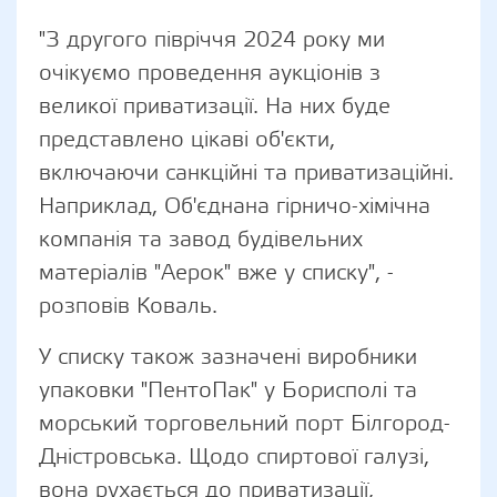
"З другого півріччя 2024 року ми
очікуємо проведення аукціонів з
великої приватизації. На них буде
представлено цікаві об'єкти,
включаючи санкційні та приватизаційні.
Наприклад, Об'єднана гірничо-хімічна
компанія та завод будівельних
матеріалів "Аерок" вже у списку", -
розповів Коваль.
У списку також зазначені виробники
упаковки "ПентоПак" у Борисполі та
морський торговельний порт Білгород-
Дністровська. Щодо спиртової галузі,
вона рухається до приватизації,