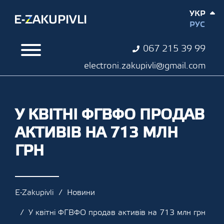
УКР
РУС
067 215 39 99
electroni.zakupivli@gmail.com
У КВІТНІ ФГВФО ПРОДАВ
АКТИВІВ НА 713 МЛН
ГРН
E-Zakupivli
Новини
У квітні ФГВФО продав активів на 713 млн грн