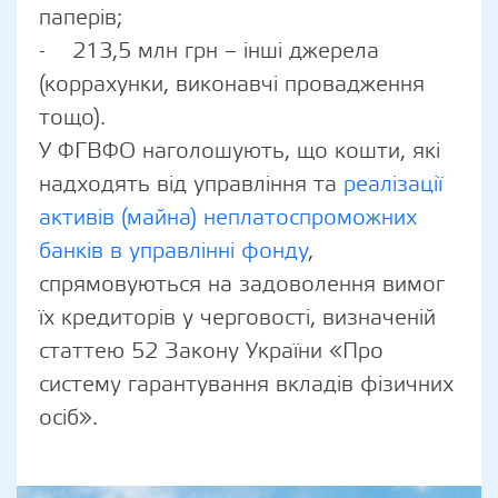
паперів;
- 213,5 млн грн – інші джерела
(коррахунки, виконавчі провадження
тощо).
У ФГВФО наголошують, що кошти, які
надходять від управління та
реалізації
активів (майна) неплатоспроможних
банків в управлінні фонду
,
спрямовуються на задоволення вимог
їх кредиторів у черговості, визначеній
статтею 52 Закону України «Про
систему гарантування вкладів фізичних
осіб».