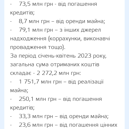
- 73,5 млн грн - від погашення
кредитів;
- 8,7 млн грн – від оренди майна;
- 79,1 млн грн – з інших джерел
надходження (коррахунки, виконавчі
провадження тощо).
За період січень-квітень 2023 року,
загальна сума отриманих коштів
складає - 2 272,2 млн грн:
- 1 751,7 млн грн – від реалізації
майна;
- 250,1 млн грн – від погашення
кредитів;
- 33,3 млн грн – від оренди майна;
- 23,6 млн грн – від погашення цінних