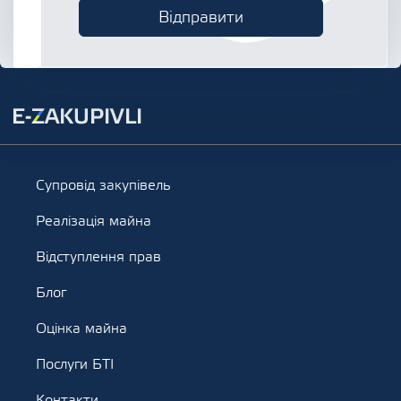
Супровід закупівель
Реалізація майна
Відступлення прав
Блог
Оцінка майна
Послуги БТІ
Контакти