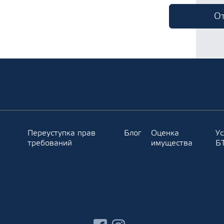
Переуступка прав
Блог
Оценка
Ус
требований
имущества
Б