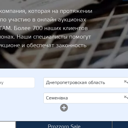
 компания, которая на протяжении
 по участию в онлайн аукционах
М. Более 700 наших клиентов
ионах. Наши специалисты помогут
укционе и обеспечат законность
×
Днепропетровская область
×
Семенівка
Prozzoro Sale