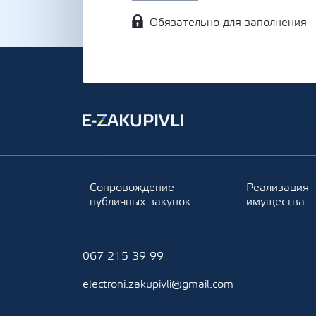
Обязательно для заполнения
Сопровождение
Реализация
публичных закупок
имущества
067 215 39 99
electroni.zakupivli@gmail.com