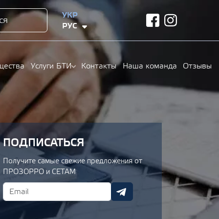
УКР
ся
facebook
instagram
РУС
щества
Услуги БТИ
Контакты
Наша команда
Отзывы
ПОДПИСАТЬСЯ
Получите самые свежие предложения от
ПРОЗОРРО и СЕТАМ