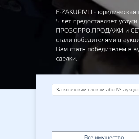
E-ZAKUPIVLI - юридическая
5 лет предоставляет услуги
ПРОЗОРРО.ПРОДАЖИ и СЕТА
стали победителями в аукц
Вам стать победителем в а
сделки.
Все имущество