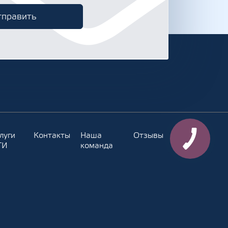
луги
Контакты
Наша
Отзывы
ТИ
команда