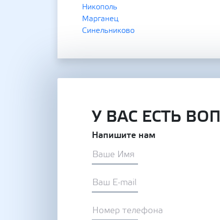
Никополь
Марганец
Синельниково
У ВАС ЕСТЬ ВО
Напишите нам