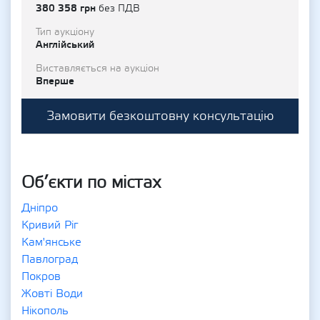
380 358 грн
без ПДВ
Тип аукціону
Англійський
Виставляється на аукціон
Вперше
Замовити безкоштовну консультацію
Об’єкти по містах
Дніпро
Кривий Ріг
Кам'янське
Павлоград
Покров
Жовті Води
Нікополь