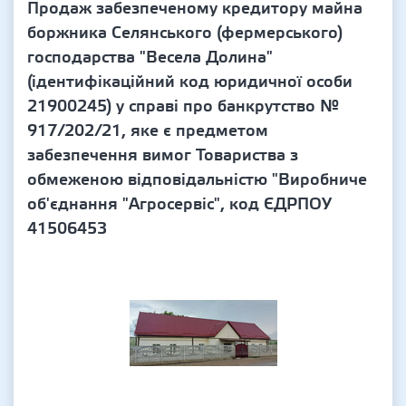
Продаж забезпеченому кредитору майна
боржника Селянського (фермерського)
господарства "Весела Долина"
(ідентифікаційний код юридичної особи
21900245) у справі про банкрутство №
917/202/21, яке є предметом
забезпечення вимог Товариства з
обмеженою відповідальністю "Виробниче
об'єднання "Агросервіс", код ЄДРПОУ
41506453