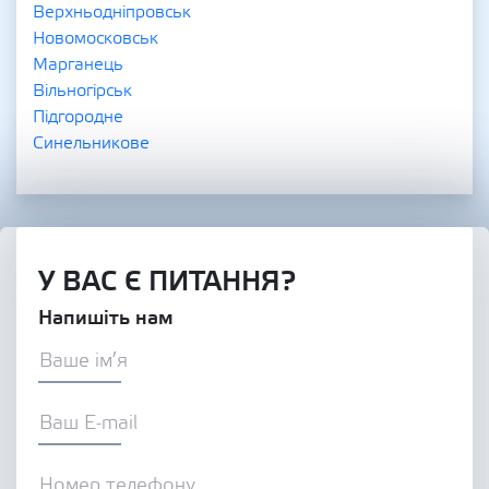
Верхньодніпровськ
Новомосковськ
Марганець
Вільногірськ
Підгородне
Синельникове
У ВАС Є ПИТАННЯ?
Напишіть нам