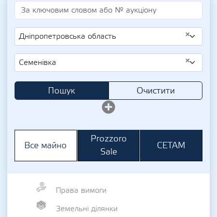
×
Дніпропетровська область
×
Семенівка
Пошук
Очистити
Prozzoro
СЕТАМ
Все майно
Sale
Права вимоги
Земельні ділянки