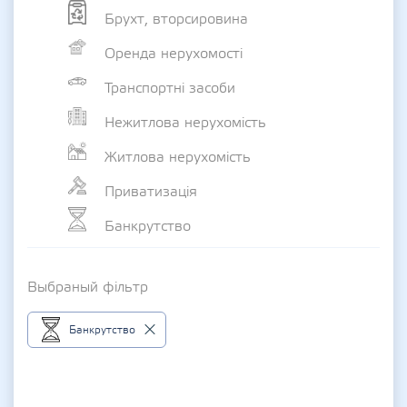
Брухт, вторсировина
Оренда нерухомості
Транспортні засоби
Нежитлова нерухомість
Житлова нерухомість
Приватизація
Банкрутство
Выбраный фільтр
Банкрутство