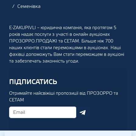
Семенівка
E-ZAKUPIVLI – юридична компанія, яка протягом 5
років надає послуги з участі в онлайн аукціонах
ПРОЗОРРО.ПРОДАЖІ та СЕТАМ. Більше ніж 700
наших клієнтів стали переможцями в аукціонах. Наші
фахівці допоможуть Вам стати переможцем в аукціоні
та забезпечать законність угоди.
ПІДПИСАТИСЬ
Отримайте найсвіжіші пропозиції від ПРОЗОРРО та
СЕТАМ