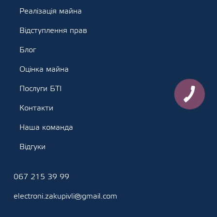
Реалізація майна
Відступлення прав
Блог
Оцінка майна
Послуги БТІ
Контакти
Наша команда
Відгуки
067 215 39 99
electroni.zakupivli@gmail.com