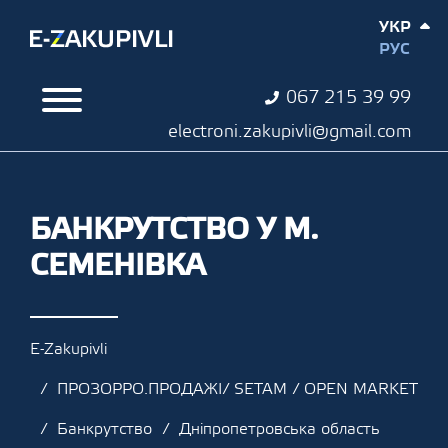
УКР
РУС
067 215 39 99
electroni.zakupivli@gmail.com
БАНКРУТСТВО У М.
СЕМЕНІВКА
E-Zakupivli
ПРОЗОРРО.ПРОДАЖІ/ SETAM / OPEN MARKET
Банкрутство
Дніпропетровська область