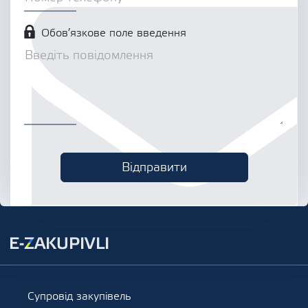
Обов’язкове поле введення
Супровід закупівель