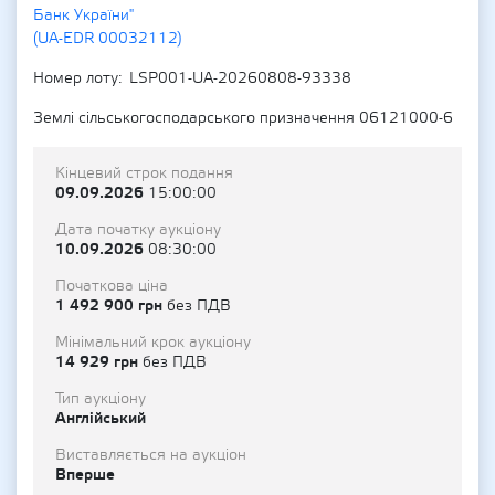
Банк України"
(UA-EDR 00032112)
Номер лоту
LSP001-UA-20260808-93338
Землі сільськогосподарського призначення 06121000-6
Кінцевий строк подання
09.09.2026
15:00:00
Дата початку аукціону
10.09.2026
08:30:00
Початкова ціна
1 492 900 грн
без ПДВ
Мінімальний крок аукціону
14 929 грн
без ПДВ
Тип аукціону
Англійський
Виставляється на аукціон
Вперше