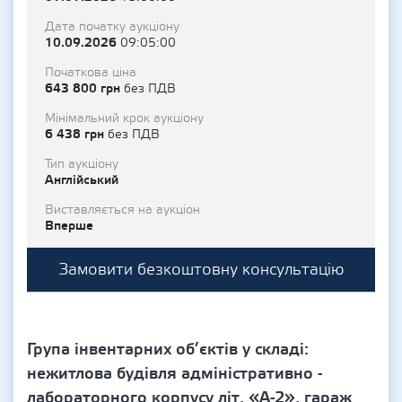
Дата початку аукціону
10.09.2026
09:05:00
Початкова ціна
643 800 грн
без ПДВ
Мінімальний крок аукціону
6 438 грн
без ПДВ
Тип аукціону
Англійський
Виставляється на аукціон
Вперше
Замовити безкоштовну консультацію
Група інвентарних об’єктів у складі:
нежитлова будівля адміністративно -
лабораторного корпусу літ. «А-2», гараж