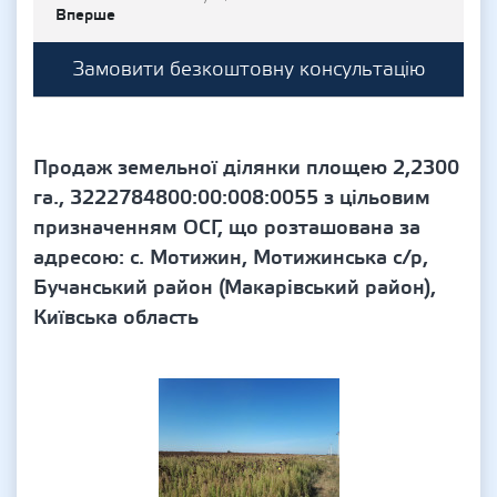
Вперше
Замовити безкоштовну консультацію
Продаж земельної ділянки площею 2,2300
га., 3222784800:00:008:0055 з цільовим
призначенням ОСГ, що розташована за
адресою: с. Мотижин, Мотижинська с/р,
Бучанський район (Макарівський район),
Київська область