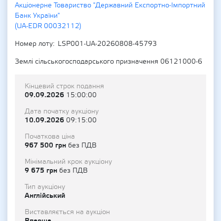
Акціонерне Товариство "Державний Експортно-Імпортний
Банк України"
(UA-EDR 00032112)
Номер лоту
LSP001-UA-20260808-45793
Землі сільськогосподарського призначення 06121000-6
Кінцевий строк подання
09.09.2026
15:00:00
Дата початку аукціону
10.09.2026
09:15:00
Початкова ціна
967 500 грн
без ПДВ
Мінімальний крок аукціону
9 675 грн
без ПДВ
Тип аукціону
Англійський
Виставляється на аукціон
Вперше