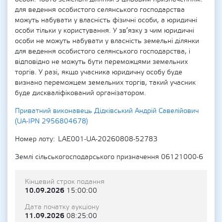
для ведення особистого селянського господарства
можуть набувати у власність фізичні особи, а юридичні
особи тільки у користування. У зв’язку з чим юридичні
особи не можуть набувати у власність земельні ділянки
для ведення особистого селянського господарства, і
відповідно не можуть бути переможцями земельних
торгів. У разі, якщо учасника юридичну особу буде
визнано переможцем земельних торгів, такий учасник
буде дискваліфікований організатором.
Приватний виконавець Дідківський Андрій Савелійович
(UA-IPN 2956804678)
Номер лоту
LAE001-UA-20260808-52783
Землі сільськогосподарського призначення 06121000-6
Кінцевий строк подання
10.09.2026
15:00:00
Дата початку аукціону
11.09.2026
08:25:00