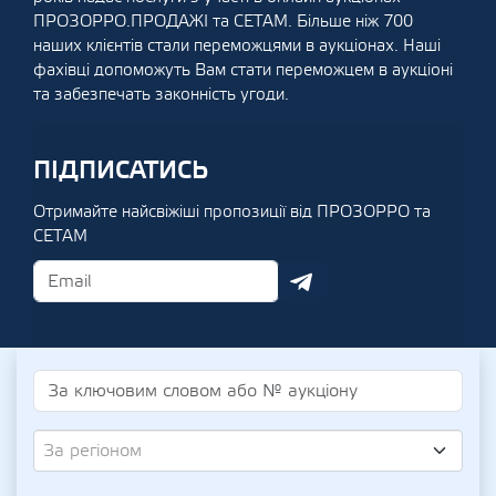
ПРОЗОРРО.ПРОДАЖІ та СЕТАМ. Більше ніж 700
наших клієнтів стали переможцями в аукціонах. Наші
фахівці допоможуть Вам стати переможцем в аукціоні
та забезпечать законність угоди.
ПІДПИСАТИСЬ
Отримайте найсвіжіші пропозиції від ПРОЗОРРО та
СЕТАМ
За регіоном