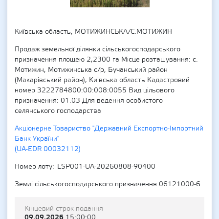
Київська область, МОТИЖИНСЬКА/С.МОТИЖИН
Продаж земельної ділянки сільськогосподарського
призначення площею 2,2300 га Місце розташування: с.
Мотижин, Мотижинська с/р, Бучанський район
(Макарівський район), Київська область Кадастровий
номер 3222784800:00:008:0055 Вид цільового
призначення: 01.03 Для ведення особистого
селянського господарства
Акціонерне Товариство "Державний Експортно-Імпортний
Банк України"
(UA-EDR 00032112)
Номер лоту
LSP001-UA-20260808-90400
Землі сільськогосподарського призначення 06121000-6
Кінцевий строк подання
09.09.2026
15:00:00