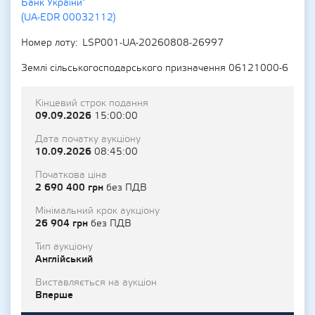
Банк України"
(UA-EDR 00032112)
Номер лоту
LSP001-UA-20260808-26997
Землі сільськогосподарського призначення 06121000-6
Кінцевий строк подання
09.09.2026
15:00:00
Дата початку аукціону
10.09.2026
08:45:00
Початкова ціна
2 690 400 грн
без ПДВ
Мінімальний крок аукціону
26 904 грн
без ПДВ
Тип аукціону
Англійський
Виставляється на аукціон
Вперше