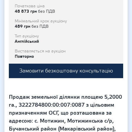
Початкова ціна
48 873 грн
без ПДВ
Мінімальний крок аукціону
489 грн
без ПДВ
Тип аукціону
Англійський
Виставляється на аукціон
Повторно
Замовити безкоштовну консультацію
Продаж земельної ділянки площею 5,2000
га., 3222784800:00:007:0087 з цільовим
призначенням ОСГ, що розташована за
адресою: с. Мотижин, Мотижинська с/р,
Бучанський район (Макарівський район),