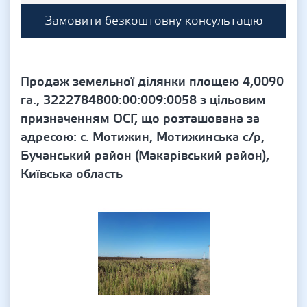
Замовити безкоштовну консультацію
Продаж земельної ділянки площею 4,0090
га., 3222784800:00:009:0058 з цільовим
призначенням ОСГ, що розташована за
адресою: с. Мотижин, Мотижинська с/р,
Бучанський район (Макарівський район),
Київська область