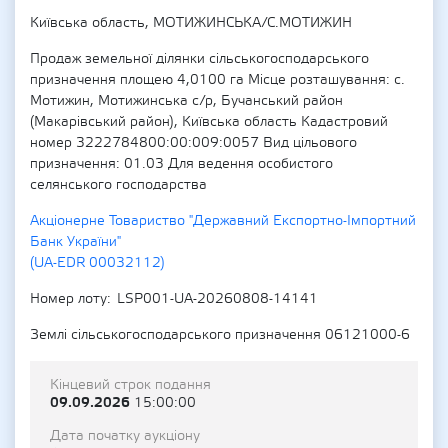
Київська область, МОТИЖИНСЬКА/С.МОТИЖИН
Продаж земельної ділянки сільськогосподарського
призначення площею 4,0100 га Місце розташування: с.
Мотижин, Мотижинська с/р, Бучанський район
(Макарівський район), Київська область Кадастровий
номер 3222784800:00:009:0057 Вид цільового
призначення: 01.03 Для ведення особистого
селянського господарства
Акціонерне Товариство "Державний Експортно-Імпортний
Банк України"
(UA-EDR 00032112)
Номер лоту
LSP001-UA-20260808-14141
Землі сільськогосподарського призначення 06121000-6
Кінцевий строк подання
09.09.2026
15:00:00
Дата початку аукціону