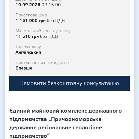
10.09.2026
09:15:00
Початкова ціна
1 151 000 грн
без ПДВ
Мінімальний крок аукціону
11 510 грн
без ПДВ
Тип аукціону
Англійський
Виставляється на аукціон
Вперше
Замовити безкоштовну консультацію
Єдиний майновий комплекс державного
підприємства „Причорноморське
державне регіональне геологічне
підприємство”