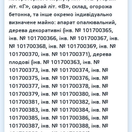
літ. «Г», сарай літ. «В», склад, огорожа
бетонна, та інше окремо індивідуально
визначене майно: апарат опалювальний,
дерева декоративні (інв. № 101700365,
інв. № 101700366, інв. № 101700367, інв.
№ 101700368, інв. № 101700369, інв. №
101700370, інв. № 101700371), дерева
плодові (інв. № 101700363, інв. №
101700373, інв. № 101700374, інв. №
101700375, інв. № 101700376, інв. №
101700377, інв. № 101700378, інв. №
101700379, інв. № 101700380, інв. №
101700381, інв. № 101700382, інв. №
101700383, інв. № 101700384, інв. №
101700385, інв. № 101700386, інв. №
101700387, інв. № 101700388, інв. №