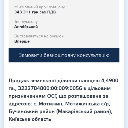
Мінімальний крок аукціону
343 311 грн
без ПДВ
Тип аукціону
Англійський
Виставляється на аукціон
Вперше
Замовити безкоштовну консультацію
Продаж земельної ділянки площею 4,4900
га., 3222784800:00:009:0056 з цільовим
призначенням ОСГ, що розташована за
адресою: с. Мотижин, Мотижинська с/р,
Бучанський район (Макарівський район),
Київська область