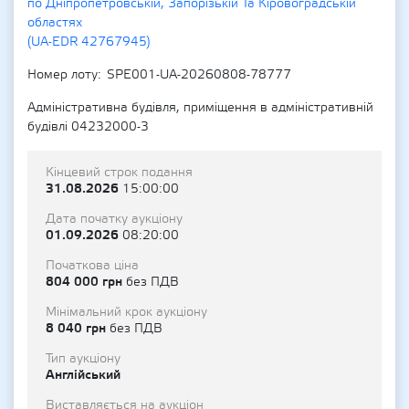
по Дніпропетровській, Запорізькій Та Кіровоградській
областях
(UA-EDR 42767945)
Номер лоту
SPE001-UA-20260808-78777
Адміністративна будівля, приміщення в адміністративній
будівлі 04232000-3
Кінцевий строк подання
31.08.2026
15:00:00
Дата початку аукціону
01.09.2026
08:20:00
Початкова ціна
804 000 грн
без ПДВ
Мінімальний крок аукціону
8 040 грн
без ПДВ
Тип аукціону
Англійський
Виставляється на аукціон