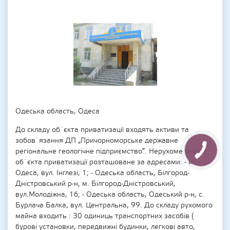
Одеська область, Одеса
До складу об`єкта приватизації входять активи та
зобов`язання ДП „Причорноморське державне
регіональне геологічне підприємство”. Нерухоме майно
об`єкта приватизації розташоване за адресами: - м.
Одеса, вул. Інглезі, 1; - Одеська область, Білгород-
Дністровський р-н, м. Білгород-Дністровський,
вул.Молодіжна, 1б; - Одеська область, Одеський р-н, c.
Бурлача Балка, вул. Центральна, 99. До складу рухомого
майна входить : 30 одиниць транспортних засобів (
бурові установки, передвижні будинки, легкові авто,