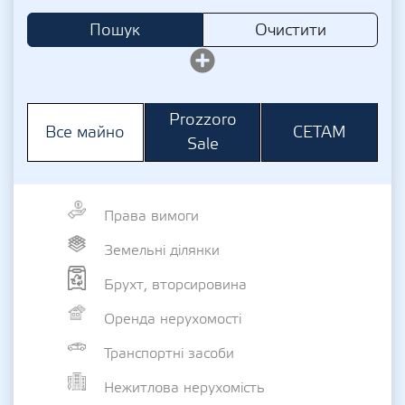
Пошук
Очистити
Prozzoro
СЕТАМ
Все майно
Sale
Права вимоги
Земельні ділянки
Брухт, вторсировина
Оренда нерухомості
Транспортні засоби
Нежитлова нерухомість