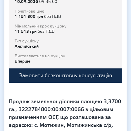
10.09.2026
09:35:00
Початкова ціна
1 151 300 грн
без ПДВ
Мінімальний крок аукціону
11 513 грн
без ПДВ
Тип аукціону
Англійський
Виставляється на аукціон
Вперше
Замовити безкоштовну консультацію
Продаж земельної ділянки площею 3,3700
га., 3222784800:00:007:0066 з цільовим
призначенням ОСГ, що розташована за
адресою: с. Мотижин, Мотижинська с/р,