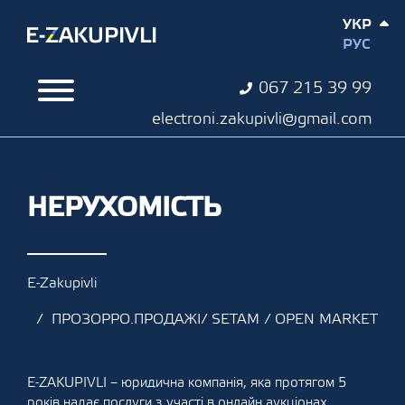
УКР
РУС
067 215 39 99
electroni.zakupivli@gmail.com
НЕРУХОМІСТЬ
E-Zakupivli
ПРОЗОРРО.ПРОДАЖІ/ SETAM / OPEN MARKET
E-ZAKUPIVLI – юридична компанія, яка протягом 5
років надає послуги з участі в онлайн аукціонах