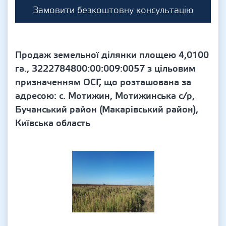
Замовити безкоштовну консультацію
Продаж земельної ділянки площею 4,0100
га., 3222784800:00:009:0057 з цільовим
призначенням ОСГ, що розташована за
адресою: с. Мотижин, Мотижинська с/р,
Бучанський район (Макарівський район),
Київська область