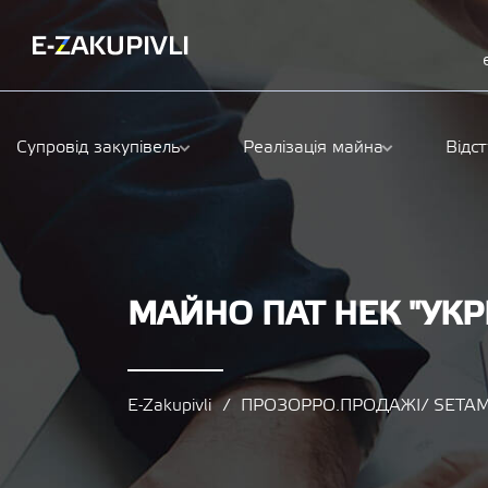
Супровід закупівель
Реалізація майна
Відс
МАЙНО ПАТ НЕК "УКР
E-Zakupivli
ПРОЗОРРО.ПРОДАЖІ/ SETAM