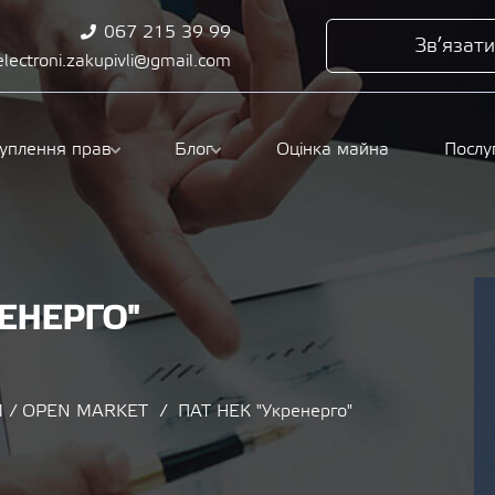
067 215 39 99
Зв’язати
electroni.zakupivli@gmail.com
туплення прав
Блог
Оцінка майна
Послу
ЕНЕРГО"
 / OPEN MARKET
ПАТ НЕК "Укренерго"