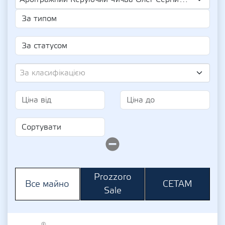
За класифікацією
Prozzoro
СЕТАМ
Все майно
Sale