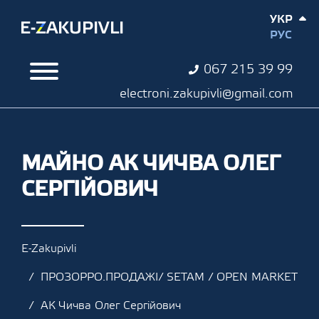
УКР
РУС
067 215 39 99
electroni.zakupivli@gmail.com
МАЙНО АК ЧИЧВА ОЛЕГ
СЕРГІЙОВИЧ
E-Zakupivli
ПРОЗОРРО.ПРОДАЖІ/ SETAM / OPEN MARKET
АК Чичва Олег Сергійович