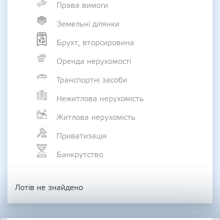
Права вимоги
Земельні ділянки
Брухт, вторсировина
Оренда нерухомості
Транспортні засоби
Нежитлова нерухомість
Житлова нерухомість
Приватизація
Банкрутство
Лотів не знайдено