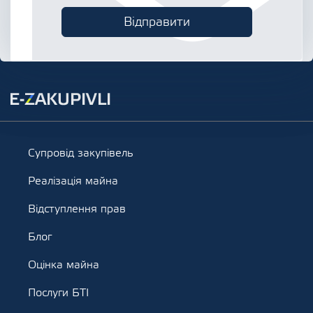
Супровід закупівель
Реалізація майна
Відступлення прав
Блог
Оцінка майна
Послуги БТІ