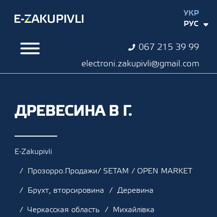
УКР
РУС
067 215 39 99
electroni.zakupivli@gmail.com
ДРЕВЕСИНА В Г.
E-Zakupivli
Прозорро.Продажи/ SETAM / OPEN MARKET
Брухт, вторсировина
Деревина
Черкасская область
Михайлівка