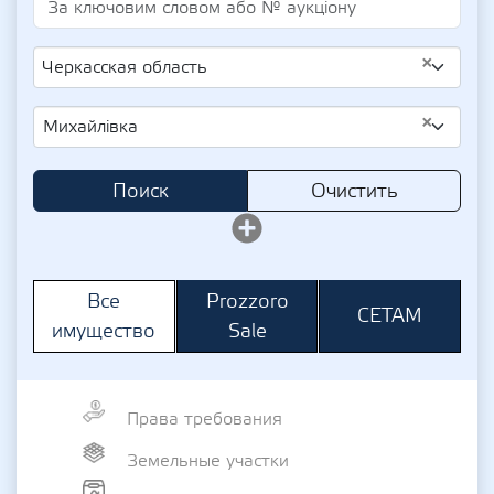
×
Черкасская область
×
Михайлівка
Поиск
Очистить
Prozzoro
Все
СЕТАМ
Sale
имущество
Права требования
Земельные участки