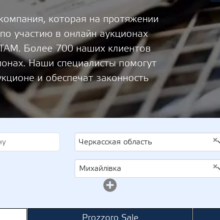
 компания, которая на протяжении
 по участию в онлайн аукционах
М. Более 700 наших клиентов
ионах. Наши специалисты помогут
укционе и обеспечат законность
×
Черкасская область
×
Михайлівка
Prozzoro Sale