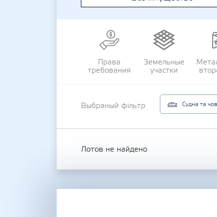
Права
Земельные
Мета
требования
участки
втор
Судна та чо
Выбраный фільтр
Лотов не найдено