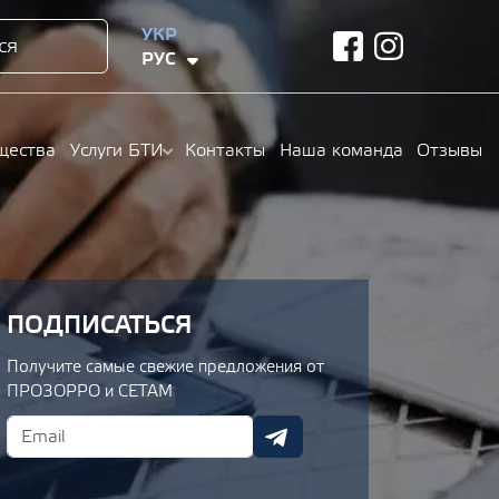
УКР
ся
facebook
instagram
РУС
щества
Услуги БТИ
Контакты
Наша команда
Отзывы
ПОДПИСАТЬСЯ
Получите самые свежие предложения от
ПРОЗОРРО и СЕТАМ