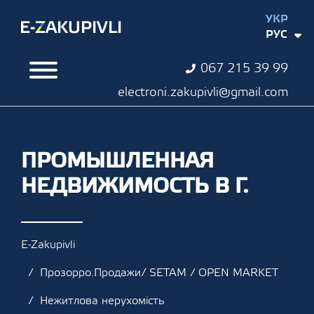
УКР
РУС
067 215 39 99
electroni.zakupivli@gmail.com
ПРОМЫШЛЕННАЯ
НЕДВИЖИМОСТЬ В Г.
E-Zakupivli
Прозорро.Продажи/ SETAM / OPEN MARKET
Нежитлова нерухомість