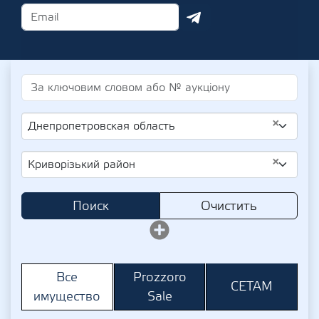
×
Днепропетровская область
×
Криворізький район
Поиск
Очистить
Prozzoro
Все
СЕТАМ
Sale
имущество