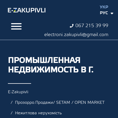
УКР
РУС
067 215 39 99
electroni.zakupivli@gmail.com
ПРОМЫШЛЕННАЯ
НЕДВИЖИМОСТЬ В Г.
E-Zakupivli
Прозорро.Продажи/ SETAM / OPEN MARKET
Нежитлова нерухомість