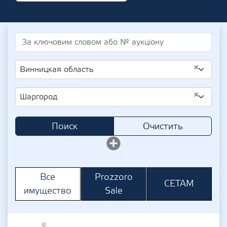
×
Винницкая область
×
Шаргород
Поиск
Очистить
Prozzoro
Все
СЕТАМ
Sale
имущество