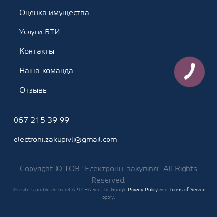
Оценка имущества
Услуги БТИ
Контакты
Наша команда
Отзывы
067 215 39 99
electroni.zakupivli@gmail.com
Copyright © ТОВ "Електронні закупівлі" All Rights
Reserved.
This site is protected by reCAPTCHA and the Google
Privacy Policy
and
Terms of Service
apply.