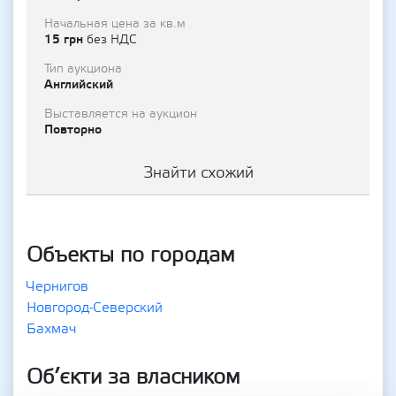
Начальная цена за кв.м
15 грн
без НДС
Тип аукциона
Английский
Выставляется на аукцион
Повторно
Знайти схожий
Объекты по городам
Чернигов
Новгород-Северский
Бахмач
Об’єкти за власником