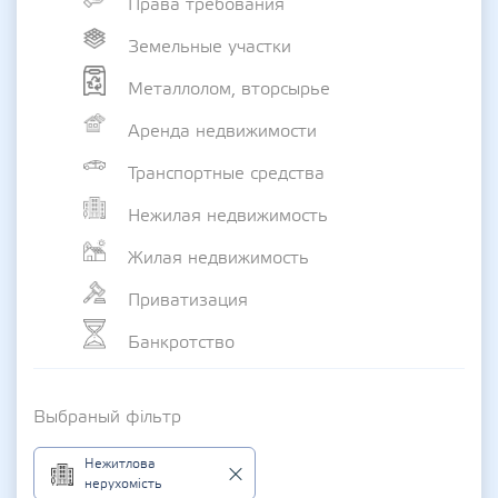
Права требования
Земельные участки
Металлолом, вторсырье
Аренда недвижимости
Транспортные средства
Нежилая недвижимость
Жилая недвижимость
Приватизация
Банкротство
Выбраный фільтр
Нежитлова
нерухомість