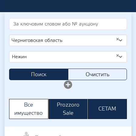
×
Черниговская область
×
Нежин
Поиск
Очистить
Prozzoro
Все
СЕТАМ
Sale
имущество