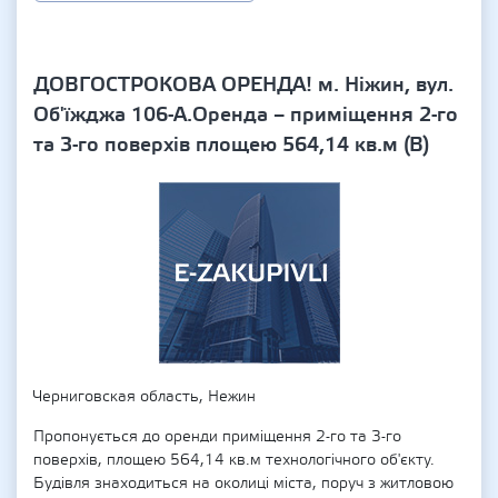
ДОВГОСТРОКОВА ОРЕНДА! м. Ніжин, вул.
Об'їжджа 106-А.Оренда – приміщення 2-го
та 3-го поверхів площею 564,14 кв.м (В)
Черниговская область, Нежин
Пропонується до оренди приміщення 2-го та 3-го
поверхів, площею 564,14 кв.м технологічного об'єкту.
Будівля знаходиться на околиці міста, поруч з житловою