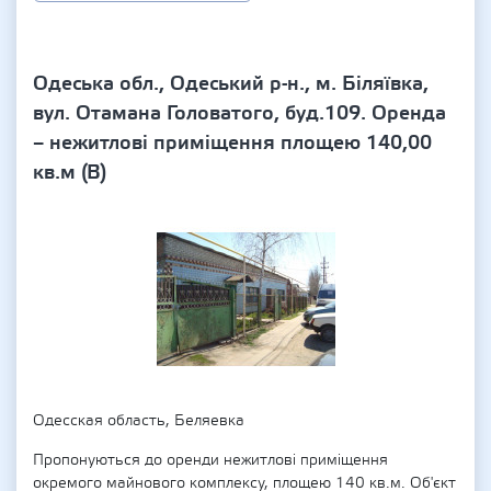
Одеська обл., Одеський р-н., м. Біляївка,
вул. Отамана Головатого, буд.109. Оренда
– нежитлові приміщення площею 140,00
кв.м (В)
Одесская область, Беляевка
Пропонуються до оренди нежитлові приміщення
окремого майнового комплексу, площею 140 кв.м. Об'єкт