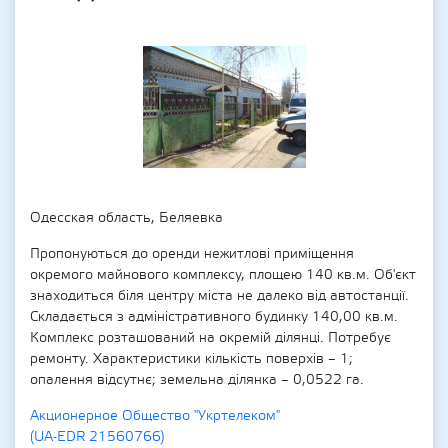
Одесская область, Беляевка
Пропонуються до оренди нежитлові приміщення
окремого майнового комплексу, площею 140 кв.м. Об'єкт
знаходиться біля центру міста не далеко від автостанції.
Складається з адміністративного будинку 140,00 кв.м.
Комплекс розташований на окремій ділянці. Потребує
ремонту. Характеристики кількість поверхів – 1;
опалення відсутнє; земельна ділянка – 0,0522 га.
Акционерное Общество "Укртелеком"
(UA-EDR 21560766)