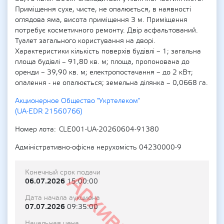
Приміщення сухе, чисте, не опалюється, в наявності
оглядова яма, висота приміщення 3 м. Приміщення
потребує косметичного ремонту. Двір асфальтований.
Туалет загального користування на дворі.
Характеристики кількість поверхів будівлі – 1; загальна
площа будівлі – 91,80 кв. м; площа, пропонована до
оренди – 39,90 кв. м; електропостачання – до 2 кВт;
опалення - не опалюється; земельна ділянка – 0,0668 га.
Акционерное Общество "Укртелеком"
(UA-EDR 21560766)
Номер лота
CLE001-UA-20260604-91380
Адміністративно-офісна нерухомість 04230000-9
Конечный срок подачи
Архивный
06.07.2026
15:00:00
Дата начала аукциона
07.07.2026
09:35:00
Начальная цена