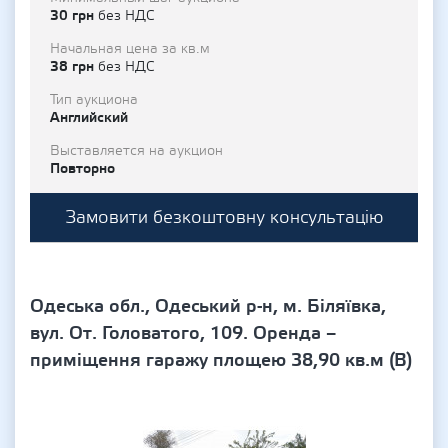
30 грн
без НДС
Начальная цена за кв.м
38 грн
без НДС
Тип аукциона
Английский
Выставляется на аукцион
Повторно
Замовити безкоштовну консультацію
Одеська обл., Одеський р-н, м. Біляївка,
вул. От. Головатого, 109. Оренда –
приміщення гаражу площею 38,90 кв.м (В)