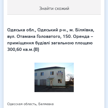
Знайти схожий
Одеська обл., Одеський р-н., м. Біляївка,
вул. Отамана Головатого, 150. Оренда –
приміщення будівлі загальною площею
300,60 кв.м.(В)
Одесская область, Беляевка