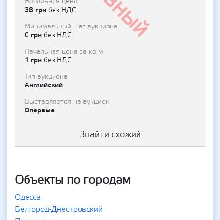
Начальная цена
38 грн
без НДС
Минимальный шаг аукциона
0 грн
без НДС
Начальная цена за кв.м
1 грн
без НДС
Тип аукциона
Английский
Выставляется на аукцион
Впервые
Знайти схожий
Объекты по городам
Одесса
Белгород-Днестровский