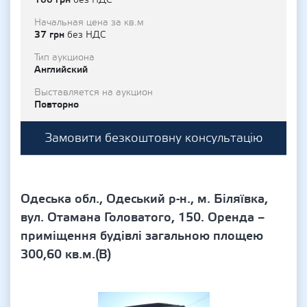
без НДС
Начальная цена за кв.м
37 грн
без НДС
Тип аукциона
Английский
Выставляется на аукцион
Повторно
Замовити безкоштовну консультацію
Одеська обл., Одеський р-н., м. Біляївка,
вул. Отамана Головатого, 150. Оренда –
приміщення будівлі загальною площею
300,60 кв.м.(В)