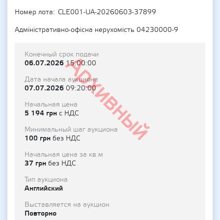
Номер лота
CLE001-UA-20260603-37899
Адміністративно-офісна нерухомість 04230000-9
Конечный срок подачи
Архивный
06.07.2026
15:00:00
Дата начала аукциона
07.07.2026
09:20:00
Начальная цена
5 194 грн
с НДС
Минимальный шаг аукциона
100 грн
без НДС
Начальная цена за кв.м
37 грн
без НДС
Тип аукциона
Английский
Выставляется на аукцион
Повторно