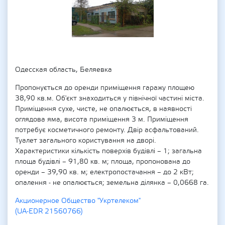
Одесская область, Беляевка
Пропонується до оренди приміщення гаражу площею
38,90 кв.м. Об'єкт знаходиться у північної частині міста.
Приміщення сухе, чисте, не опалюється, в наявності
оглядова яма, висота приміщення 3 м. Приміщення
потребує косметичного ремонту. Двір асфальтований.
Туалет загального користування на дворі.
Характеристики кількість поверхів будівлі – 1; загальна
площа будівлі – 91,80 кв. м; площа, пропонована до
оренди – 39,90 кв. м; електропостачання – до 2 кВт;
опалення - не опалюється; земельна ділянка – 0,0668 га.
Акционерное Общество "Укртелеком"
(UA-EDR 21560766)