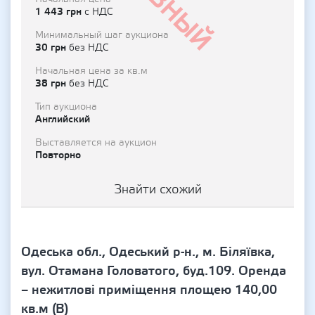
1 443 грн
с НДС
Минимальный шаг аукциона
30 грн
без НДС
Начальная цена за кв.м
38 грн
без НДС
Тип аукциона
Английский
Выставляется на аукцион
Повторно
Знайти схожий
Одеська обл., Одеський р-н., м. Біляївка,
вул. Отамана Головатого, буд.109. Оренда
– нежитлові приміщення площею 140,00
кв.м (В)