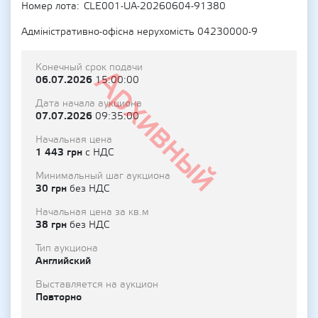
Номер лота
CLE001-UA-20260604-91380
Адміністративно-офісна нерухомість 04230000-9
Конечный срок подачи
Архивный
06.07.2026
15:00:00
Дата начала аукциона
07.07.2026
09:35:00
Начальная цена
1 443 грн
с НДС
Минимальный шаг аукциона
30 грн
без НДС
Начальная цена за кв.м
38 грн
без НДС
Тип аукциона
Английский
Выставляется на аукцион
Повторно