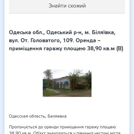
Знайти схожий
Одеська обл., Одеський р-н, м. Біляївка,
вул. От. Головатого, 109. Оренда –
приміщення гаражу площею 38,90 кв.м (В)
Одесская область, Беляевка
Пропонується до оренди приміщення гаражу площею
38,90 кв.м. Об'єкт знаходиться у північної частині міста.