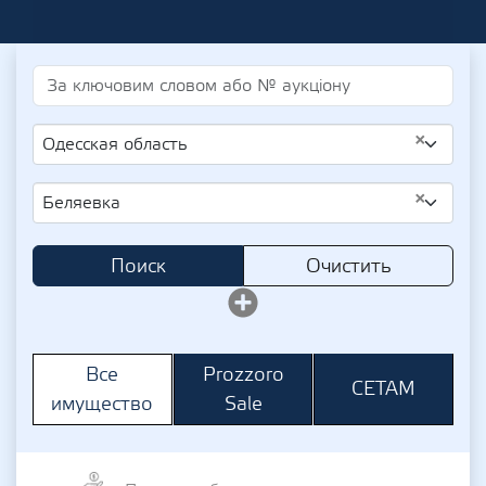
×
Одесская область
×
Беляевка
Поиск
Очистить
Prozzoro
Все
СЕТАМ
Sale
имущество