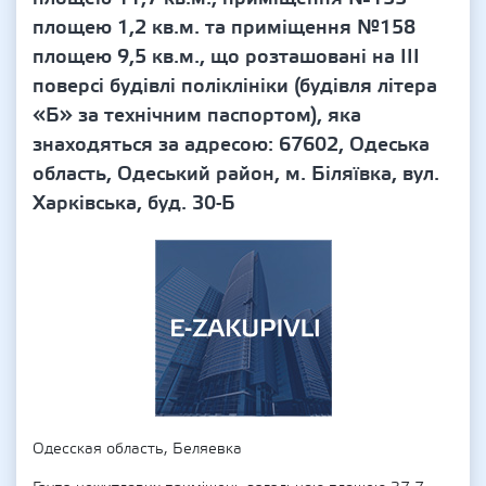
площею 1,2 кв.м. та приміщення №158
площею 9,5 кв.м., що розташовані на ІІІ
поверсі будівлі поліклініки (будівля літера
«Б» за технічним паспортом), яка
знаходяться за адресою: 67602, Одеська
область, Одеський район, м. Біляївка, вул.
Харківська, буд. 30-Б
Одесская область, Беляевка