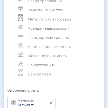
Права требования
Земельные участки
Металлолом, вторсырье
Аренда недвижимости
Транспортные средства
Нежилая недвижимость
Жилая недвижимость
Приватизация
Банкротство
Выбраный фільтр
Нежитлова
нерухомість