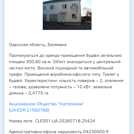
Одесская область, Беляевка
Пропонуються до оренди приміщення будівлі загальною
площею 300,60 кв.м. Об'єкт знаходиться у центральній
частині міста. Високий пішохідний та автомобільний
трафік. Приміщення виробничо-офісного типу. Туалет у
будівлі. Характеристики: кількість поверхів – 2; опалення
– газове; дозволена потужність – 10 кВт. земельна
ділянка – 0,4775 га
Акционерное Общество "Укртелеком"
(UA-EDR 21560766)
Номер лота
CLE001-UA-20260718-25424
Адміністративно-офісна нерухомість 04230000-9