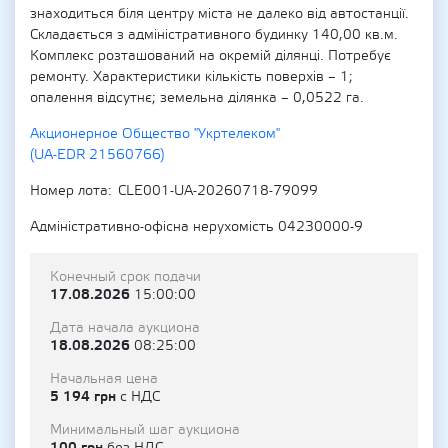
знаходиться біля центру міста не далеко від автостанції.
Складається з адміністративного будинку 140,00 кв.м.
Комплекс розташований на окремій ділянці. Потребує
ремонту. Характеристики кількість поверхів – 1;
опалення відсутнє; земельна ділянка – 0,0522 га.
Акционерное Общество "Укртелеком"
(UA-EDR 21560766)
Номер лота
CLE001-UA-20260718-79099
Адміністративно-офісна нерухомість 04230000-9
Конечный срок подачи
17.08.2026
15:00:00
Дата начала аукциона
18.08.2026
08:25:00
Начальная цена
5 194 грн
с НДС
Минимальный шаг аукциона
100 грн