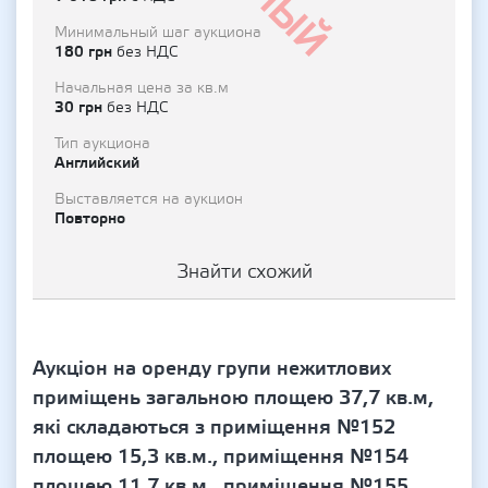
Минимальный шаг аукциона
180 грн
без НДС
Начальная цена за кв.м
30 грн
без НДС
Тип аукциона
Английский
Выставляется на аукцион
Повторно
Знайти схожий
Аукціон на оренду групи нежитлових
приміщень загальною площею 37,7 кв.м,
які складаються з приміщення №152
площею 15,3 кв.м., приміщення №154
площею 11,7 кв.м., приміщення №155