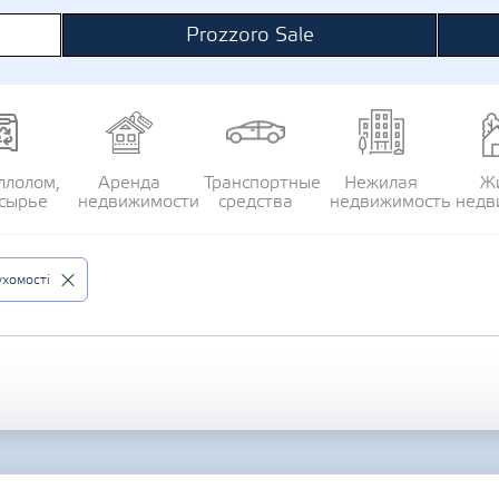
Prozzoro Sale
ллолом,
Аренда
Транспортные
Нежилая
Ж
сырье
недвижимости
средства
недвижимость
недв
хомості