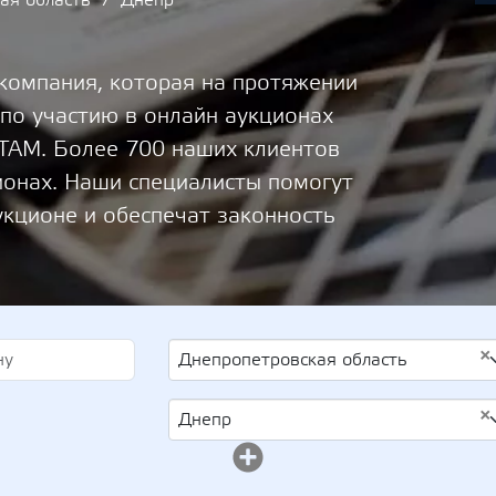
ая область
Днепр
 компания, которая на протяжении
 по участию в онлайн аукционах
М. Более 700 наших клиентов
ионах. Наши специалисты помогут
укционе и обеспечат законность
×
Днепропетровская область
×
Днепр