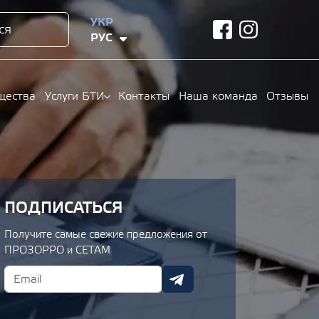
УКР
ся
facebook
instagram
РУС
щества
Услуги БТИ
Контакты
Наша команда
Отзывы
ПОДПИСАТЬСЯ
Получите самые свежие предложения от
ПРОЗОРРО и СЕТАМ