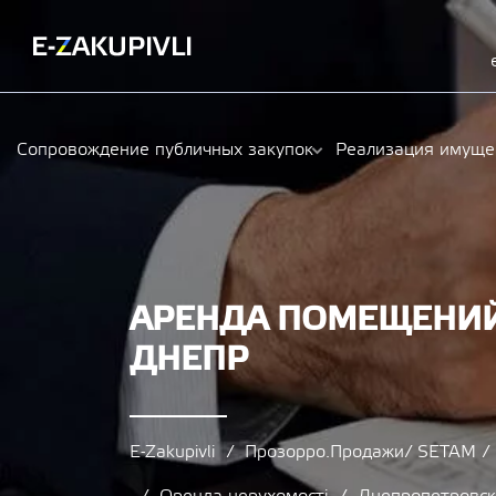
Сопровождение публичных закупок
Реализация имуще
АРЕНДА ПОМЕЩЕНИЙ
ДНЕПР
E-Zakupivli
Прозорро.Продажи/ SETAM 