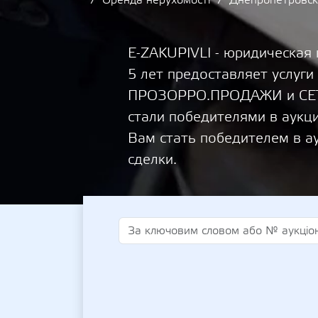
Оренда нерухомості
Днепропетровск
E-ZAKUPIVLI - юридическая
5 лет предоставляет услуги
ПРОЗОРРО.ПРОДАЖИ и СЕТА
стали победителями в аукц
Вам стать победителем в а
сделки.