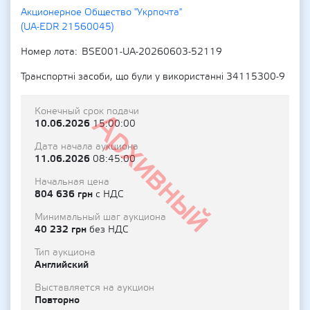
Акционерное Общество "Укрпочта"
(UA-EDR 21560045)
Номер лота
BSE001-UA-20260603-52119
Транспортні засоби, що були у використанні 34115300-9
Конечный срок подачи
Архивный
10.06.2026
15:00:00
Дата начала аукциона
11.06.2026
08:45:00
Начальная цена
804 636 грн
с НДС
Минимальный шаг аукциона
40 232 грн
без НДС
Тип аукциона
Английский
Выставляется на аукцион
Повторно