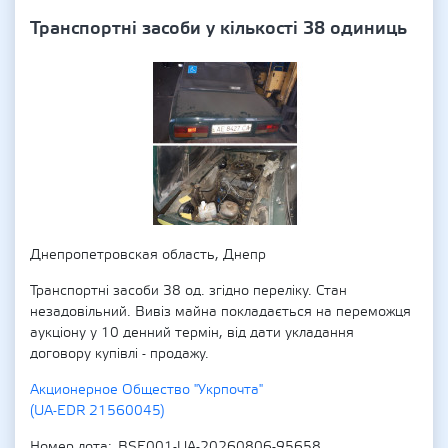
Транспортні засоби у кількості 38 одиниць
Днепропетровская область, Днепр
Транспортні засоби 38 од. згідно переліку. Стан
незадовільний. Вивіз майна покладається на переможця
аукціону у 10 денний термін, від дати укладання
договору купівлі - продажу.
Акционерное Общество "Укрпочта"
(UA-EDR 21560045)
Номер лота
BSE001-UA-20260806-95658