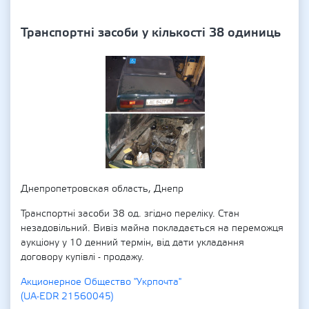
Транспортні засоби у кількості 38 одиниць
Днепропетровская область, Днепр
Транспортні засоби 38 од. згідно переліку. Стан
незадовільний. Вивіз майна покладається на переможця
аукціону у 10 денний термін, від дати укладання
договору купівлі - продажу.
Акционерное Общество "Укрпочта"
(UA-EDR 21560045)