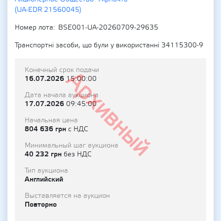
(UA-EDR 21560045)
Номер лота
BSE001-UA-20260709-29635
Транспортні засоби, що були у використанні 34115300-9
Конечный срок подачи
Архивный
16.07.2026
15:00:00
Дата начала аукциона
17.07.2026
09:45:00
Начальная цена
804 636 грн
с НДС
Минимальный шаг аукциона
40 232 грн
без НДС
Тип аукциона
Английский
Выставляется на аукцион
Повторно