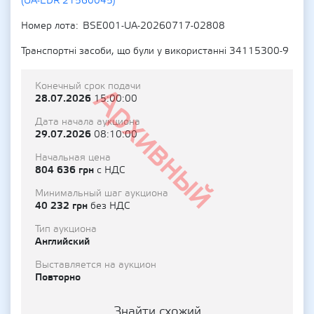
(UA-EDR 21560045)
Номер лота
BSE001-UA-20260717-02808
Транспортні засоби, що були у використанні 34115300-9
Конечный срок подачи
Архивный
28.07.2026
15:00:00
Дата начала аукциона
29.07.2026
08:10:00
Начальная цена
804 636 грн
с НДС
Минимальный шаг аукциона
40 232 грн
без НДС
Тип аукциона
Английский
Выставляется на аукцион
Повторно
Знайти схожий