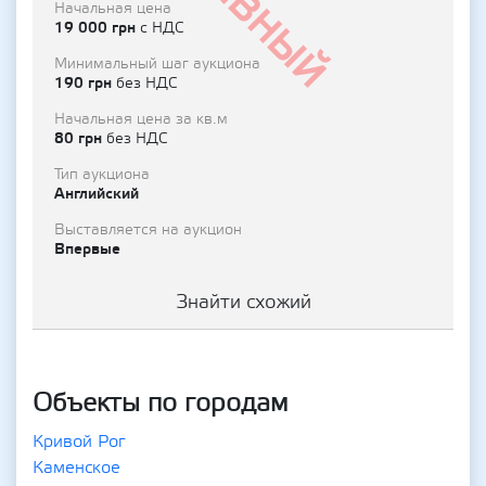
Начальная цена
19 000 грн
с НДС
Минимальный шаг аукциона
190 грн
без НДС
Начальная цена за кв.м
80 грн
без НДС
Тип аукциона
Английский
Выставляется на аукцион
Впервые
Знайти схожий
Объекты по городам
Кривой Рог
Каменское