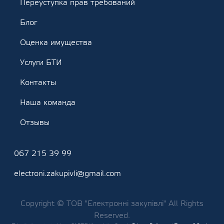
Переуступка прав требований
Блог
Оценка имущества
Услуги БТИ
Контакты
Наша команда
Отзывы
067 215 39 99
electroni.zakupivli@gmail.com
Copyright © ТОВ "Електронні закупівлі" All Rights
Reserved.