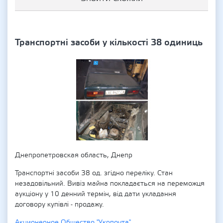
Транспортні засоби у кількості 38 одиниць
Днепропетровская область, Днепр
Транспортні засоби 38 од. згідно переліку. Стан
незадовільний. Вивіз майна покладається на переможця
аукціону у 10 денний термін, від дати укладання
договору купівлі - продажу.
Акционерное Общество "Укрпочта"