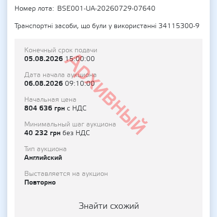
Номер лота
BSE001-UA-20260729-07640
Транспортні засоби, що були у використанні 34115300-9
Конечный срок подачи
Архивный
05.08.2026
15:00:00
Дата начала аукциона
06.08.2026
09:10:00
Начальная цена
804 636 грн
с НДС
Минимальный шаг аукциона
40 232 грн
без НДС
Тип аукциона
Английский
Выставляется на аукцион
Повторно
Знайти схожий