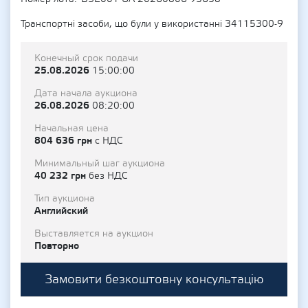
Транспортні засоби, що були у використанні 34115300-9
Конечный срок подачи
25.08.2026
15:00:00
Дата начала аукциона
26.08.2026
08:20:00
Начальная цена
804 636 грн
с НДС
Минимальный шаг аукциона
40 232 грн
без НДС
Тип аукциона
Английский
Выставляется на аукцион
Повторно
Замовити безкоштовну консультацію