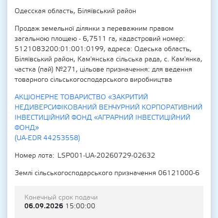
Одесская область, Біляївський район
Продаж земельної ділянки з переважним правом
загальною площею - 6,7511 га, кадастровий номер:
5121083200:01:001:0199, адреса: Одеська область,
Біляївський район, Кам'янська сільська рада, с. Кам'янка,
частка (пай) №271, цільове призначення: для ведення
товарного сільськогосподарського виробництва
АКЦІОНЕРНЕ ТОВАРИСТВО «ЗАКРИТИЙ
НЕДИВЕРСИФІКОВАНИЙ ВЕНЧУРНИЙ КОРПОРАТИВНИЙ
ІНВЕСТИЦІЙНИЙ ФОНД «АГРАРНИЙ ІНВЕСТИЦІЙНИЙ
ФОНД»
(UA-EDR 44253558)
Номер лота
LSP001-UA-20260729-02632
Землі сільськогосподарського призначення 06121000-6
Конечный срок подачи
06.09.2026
15:00:00