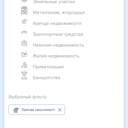
Земельные участки
Металлолом, вторсырье
Аренда недвижимости
Транспортные средства
Нежилая недвижимость
Жилая недвижимость
Приватизация
Банкротство
Выбраный фільтр
Оренда нерухомості