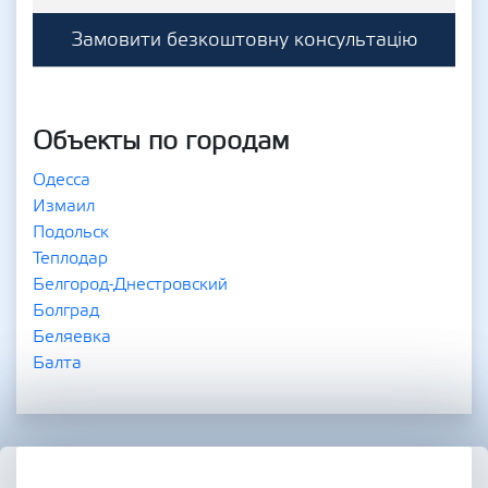
Замовити безкоштовну консультацію
Объекты по городам
Одесса
Измаил
Подольск
Теплодар
Белгород-Днестровский
Болград
Беляевка
Балта