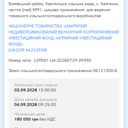
Біляївський район, Кам'янська сільська рада, с. Кам'янка,
частка (пай) №91, цільове призначення: для ведення
товарного сільськогосподарського виробництва
АКЦІОНЕРНЕ ТОВАРИСТВО «ЗАКРИТИЙ
НЕДИВЕРСИФІКОВАНИЙ ВЕНЧУРНИЙ КОРПОРАТИВНИЙ
ІНВЕСТИЦІЙНИЙ ФОНД «АГРАРНИЙ ІНВЕСТИЦІЙНИЙ
ФОНД»
(UA-EDR 44253558)
Номер лота
LSP001-UA-20260729-39390
Землі сільськогосподарського призначення 06121000-6
Конечный срок подачи
03.09.2026
15:00:00
Дата начала аукциона
04.09.2026
09:25:00
Начальная цена
180 000 грн
без НДС