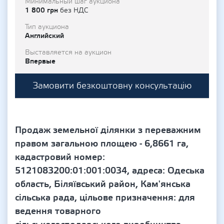
Минимальный шаг аукциона
1 800 грн
без НДС
Тип аукциона
Английский
Выставляется на аукцион
Впервые
Замовити безкоштовну консультацію
Продаж земельної ділянки з переважним
правом загальною площею - 6,8661 га,
кадастровий номер:
5121083200:01:001:0034, адреса: Одеська
область, Біляївський район, Кам'янська
сільська рада, цільове призначення: для
ведення товарного