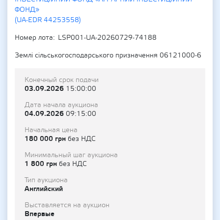
ФОНД»
(UA-EDR 44253558)
Номер лота
LSP001-UA-20260729-74188
Землі сільськогосподарського призначення 06121000-6
Конечный срок подачи
03.09.2026
15:00:00
Дата начала аукциона
04.09.2026
09:15:00
Начальная цена
180 000 грн
без НДС
Минимальный шаг аукциона
1 800 грн
без НДС
Тип аукциона
Английский
Выставляется на аукцион
Впервые