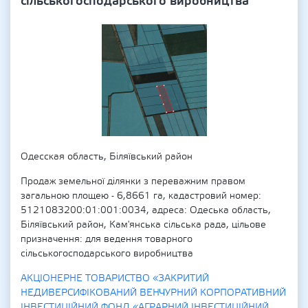
сільськогосподарського виробництва
Одесская область, Біляївський район
Продаж земельної ділянки з переважним правом
загальною площею - 6,8661 га, кадастровий номер:
5121083200:01:001:0034, адреса: Одеська область,
Біляївський район, Кам'янська сільська рада, цільове
призначення: для ведення товарного
сільськогосподарського виробництва
АКЦІОНЕРНЕ ТОВАРИСТВО «ЗАКРИТИЙ
НЕДИВЕРСИФІКОВАНИЙ ВЕНЧУРНИЙ КОРПОРАТИВНИЙ
ІНВЕСТИЦІЙНИЙ ФОНД «АГРАРНИЙ ІНВЕСТИЦІЙНИЙ