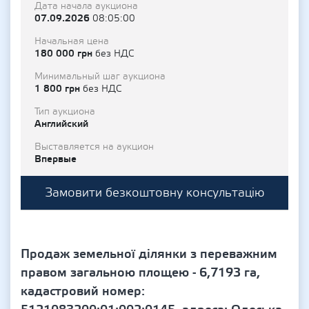
Дата начала аукциона
07.09.2026
08:05:00
Начальная цена
180 000 грн
без НДС
Минимальный шаг аукциона
1 800 грн
без НДС
Тип аукциона
Английский
Выставляется на аукцион
Впервые
Замовити безкоштовну консультацію
Продаж земельної ділянки з переважним
правом загальною площею - 6,7193 га,
кадастровий номер: