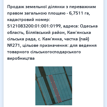
Продаж земельної ділянки з переважним
правом загальною площею - 6,7511 га,
кадастровий номер:
5121083200:01:001:0199, адреса: Одеська
область, Біляївський район, Кам'янська
сільська рада, с. Кам'янка, частка (пай)
№271, цільове призначення: для ведення
товарного сільськогосподарського
виробництва