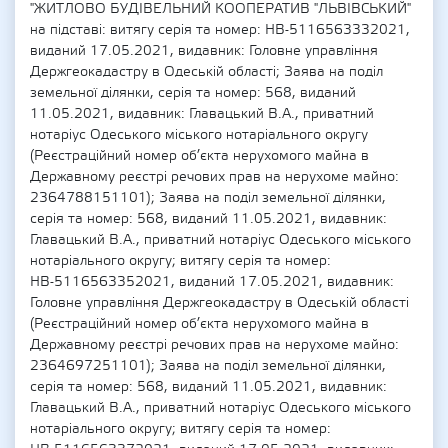
"ЖИТЛОВО БУДІВЕЛЬНИЙ КООПЕРАТИВ "ЛЬВІВСЬКИЙ"
на підставі: витягу серія та номер: НВ-5116563332021,
виданий 17.05.2021, видавник: Головне управління
Держгеокадастру в Одеській області; Заява на поділ
земельної ділянки, серія та номер: 568, виданий
11.05.2021, видавник: Главацький В.А., приватний
нотаріус Одеського міського нотаріального округу
(Реєстраційний номер об’єкта нерухомого майна в
Державному реєстрі речових прав на нерухоме майно:
2364788151101); Заява на поділ земельної ділянки,
серія та номер: 568, виданий 11.05.2021, видавник:
Главацький В.А., приватний нотаріус Одеського міського
нотаріального округу; витягу серія та номер:
НВ-5116563352021, виданий 17.05.2021, видавник:
Головне управління Держгеокадастру в Одеській області
(Реєстраційний номер об’єкта нерухомого майна в
Державному реєстрі речових прав на нерухоме майно:
2364697251101); Заява на поділ земельної ділянки,
серія та номер: 568, виданий 11.05.2021, видавник:
Главацький В.А., приватний нотаріус Одеського міського
нотаріального округу; витягу серія та номер: