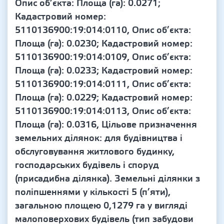
Опис об’єкта: Площа (га): 0.0271;
Кадастровий номер:
5110136900:19:014:0110, Опис об’єкта:
Площа (га): 0.0230; Кадастровий номер:
5110136900:19:014:0109, Опис об’єкта:
Площа (га): 0.0233; Кадастровий номер:
5110136900:19:014:0111, Опис об’єкта:
Площа (га): 0.0229; Кадастровий номер:
5110136900:19:014:0113, Опис об’єкта:
Площа (га): 0.0316, Цільове призначення
земельних ділянок: для будівництва і
обслуговування житлового будинку,
господарських будівель і споруд
(присадибна ділянка). Земельні ділянки з
поліпшеннями у кількості 5 (п’яти),
загальною площею 0,1279 га у вигляді
малоповерхових будівель (тип забудови