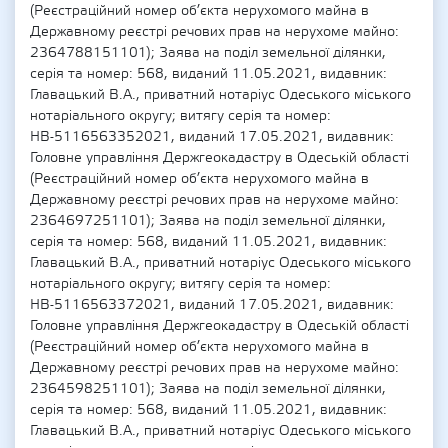
(Реєстраційний номер об’єкта нерухомого майна в
Державному реєстрі речових прав на нерухоме майно:
2364788151101); Заява на поділ земельної ділянки,
серія та номер: 568, виданий 11.05.2021, видавник:
Главацький В.А., приватний нотаріус Одеського міського
нотаріального округу; витягу серія та номер:
НВ-5116563352021, виданий 17.05.2021, видавник:
Головне управління Держгеокадастру в Одеській області
(Реєстраційний номер об’єкта нерухомого майна в
Державному реєстрі речових прав на нерухоме майно:
2364697251101); Заява на поділ земельної ділянки,
серія та номер: 568, виданий 11.05.2021, видавник:
Главацький В.А., приватний нотаріус Одеського міського
нотаріального округу; витягу серія та номер:
НВ-5116563372021, виданий 17.05.2021, видавник:
Головне управління Держгеокадастру в Одеській області
(Реєстраційний номер об’єкта нерухомого майна в
Державному реєстрі речових прав на нерухоме майно:
2364598251101); Заява на поділ земельної ділянки,
серія та номер: 568, виданий 11.05.2021, видавник:
Главацький В.А., приватний нотаріус Одеського міського