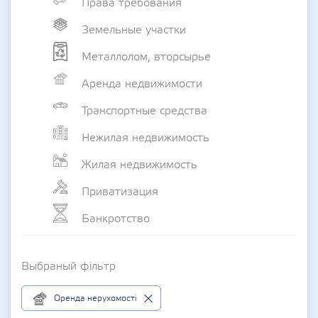
Права требования
Земельные участки
Металлолом, вторсырье
Аренда недвижимости
Транспортные средства
Нежилая недвижимость
Жилая недвижимость
Приватизация
Банкротство
Выбраный фільтр
Оренда нерухомості