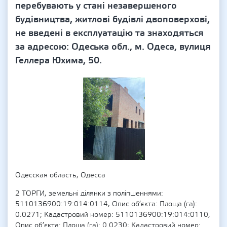
перебувають у стані незавершеного
будівництва, житлові будівлі двоповерхові,
не введені в експлуатацію та знаходяться
за адресою: Одеська обл., м. Одеса, вулиця
Геллера Юхима, 50.
Одесская область, Одесса
2 ТОРГИ, земельні ділянки з поліпшеннями:
5110136900:19:014:0114, Опис об’єкта: Площа (га):
0.0271; Кадастровий номер: 5110136900:19:014:0110,
Опис об’єкта: Площа (га): 0.0230; Кадастровий номер: