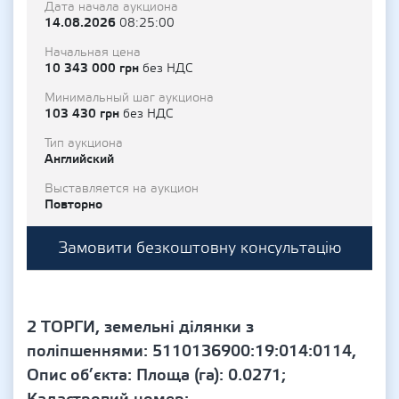
Дата начала аукциона
14.08.2026
08:25:00
Начальная цена
10 343 000 грн
без НДС
Минимальный шаг аукциона
103 430 грн
без НДС
Тип аукциона
Английский
Выставляется на аукцион
Повторно
Замовити безкоштовну консультацію
2 ТОРГИ, земельні ділянки з
поліпшеннями: 5110136900:19:014:0114,
Опис об’єкта: Площа (га): 0.0271;