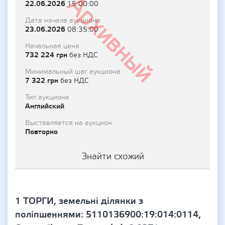
Архивный
22.06.2026
15:00:00
Дата начала аукциона
23.06.2026
08:35:00
Начальная цена
732 224 грн
без НДС
Минимальный шаг аукциона
7 322 грн
без НДС
Тип аукциона
Английский
Выставляется на аукцион
Повторно
Знайти схожий
1 ТОРГИ, земельні ділянки з
поліпшеннями: 5110136900:19:014:0114,