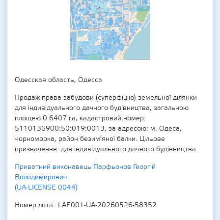
Одесская область, Одесса
Продаж права забудови (суперфіцію) земельної ділянки
для індивідуального дачного будівництва, загальною
площею 0.6407 га, кадастровий номер:
5110136900:50:019:0013, за адресою: м. Одеса,
Чорноморка, район безим’яної балки. Цільове
призначення: для індивідуального дачного будівництва.
Приватний виконавець Парфьонов Георгій
Володимирович
(UA-LICENSE 0044)
Номер лота
LAE001-UA-20260526-58352