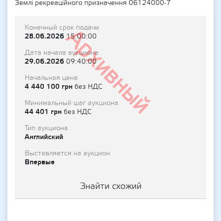
Землі рекреаційного призначення 06124000-7
Конечный срок подачи
Архивный
28.06.2026
15:00:00
Дата начала аукциона
29.06.2026
09:40:00
Начальная цена
4 440 100 грн
без НДС
Минимальный шаг аукциона
44 401 грн
без НДС
Тип аукциона
Английский
Выставляется на аукцион
Впервые
Знайти схожий