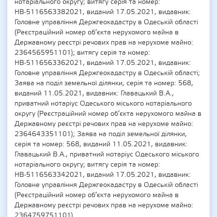
нотаріального округу; витягу серія та номер:
НВ-5116563382021, виданий 17.05.2021, видавник:
Головне управління Держгеокадастру в Одеській області
(Реєстраційний номер об’єкта нерухомого майна в
Державному реєстрі речових прав на нерухоме майно:
2364565951101); витягу серія та номер:
НВ-5116563362021, виданий 17.05.2021, видавник:
Головне управління Держгеокадастру в Одеській області;
Заява на поділ земельної ділянки, серія та номер: 568,
виданий 11.05.2021, видавник: Главацький В.А.,
приватний нотаріус Одеського міського нотаріального
округу (Реєстраційний номер об’єкта нерухомого майна в
Державному реєстрі речових прав на нерухоме майно:
2364643351101); Заява на поділ земельної ділянки,
серія та номер: 568, виданий 11.05.2021, видавник:
Главацький В.А., приватний нотаріус Одеського міського
нотаріального округу; витягу серія та номер:
НВ-5116563342021, виданий 17.05.2021, видавник:
Головне управління Держгеокадастру в Одеській області
(Реєстраційний номер об’єкта нерухомого майна в
Державному реєстрі речових прав на нерухоме майно:
2364759751101).