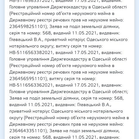
НВ-5116563372021, виданий 17.05.2021, видавник:
Головне управління Держгеокадастру в Одеській області
(Реєстраційний номер об’єкта нерухомого майна в
Державному реєстрі речових прав на нерухоме майно:
2364598251101); Заява на поділ земельної ділянки,
серія та номер: 568, виданий 11.05.2021, видавник:
Главацький В.А., приватний нотаріус Одеського міського
нотаріального округу; витягу серія та номер:
НВ-5116563382021, виданий 17.05.2021, видавник:
Головне управління Держгеокадастру в Одеській області
(Реєстраційний номер об’єкта нерухомого майна в
Державному реєстрі речових прав на нерухоме майно:
2364565951101); витягу серія та номер:
НВ-5116563362021, виданий 17.05.2021, видавник:
Головне управління Держгеокадастру в Одеській області;
Заява на поділ земельної ділянки, серія та номер: 568,
виданий 11.05.2021, видавник: Главацький В.А.,
приватний нотаріус Одеського міського нотаріального
округу (Реєстраційний номер об’єкта нерухомого майна в
Державному реєстрі речових прав на нерухоме майно:
2364643351101); Заява на поділ земельної ділянки,
серія та номер: 568, виданий 11.05.2021, видавник: