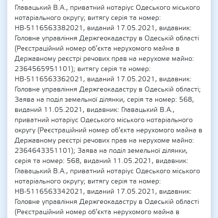
Главацький В.А., приватний нотаріус Одеського міського
нотаріального округу; витягу серія та номер:
НВ-5116563382021, виданий 17.05.2021, видавник:
Головне управління Держгеокадастру в Одеській області
(Реєстраційний номер об’єкта нерухомого майна в
Державному реєстрі речових прав на нерухоме майно:
2364565951101); витягу серія та номер:
НВ-5116563362021, виданий 17.05.2021, видавник:
Головне управління Держгеокадастру в Одеській області;
Заява на поділ земельної ділянки, серія та номер: 568,
виданий 11.05.2021, видавник: Главацький В.А.,
приватний нотаріус Одеського міського нотаріального
округу (Реєстраційний номер об’єкта нерухомого майна в
Державному реєстрі речових прав на нерухоме майно:
2364643351101); Заява на поділ земельної ділянки,
серія та номер: 568, виданий 11.05.2021, видавник:
Главацький В.А., приватний нотаріус Одеського міського
нотаріального округу; витягу серія та номер:
НВ-5116563342021, виданий 17.05.2021, видавник:
Головне управління Держгеокадастру в Одеській області
(Реєстраційний номер об’єкта нерухомого майна в