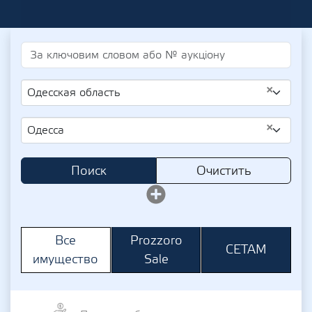
×
Одесская область
×
Одесса
Поиск
Очистить
Prozzoro
Все
СЕТАМ
Sale
имущество