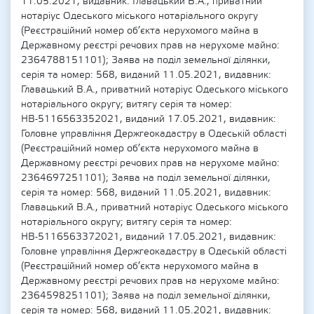
11.05.2021, видавник: Главацький В.А., приватний
нотаріус Одеського міського нотаріального округу
(Реєстраційний номер об’єкта нерухомого майна в
Державному реєстрі речових прав на нерухоме майно:
2364788151101); Заява на поділ земельної ділянки,
серія та номер: 568, виданий 11.05.2021, видавник:
Главацький В.А., приватний нотаріус Одеського міського
нотаріального округу; витягу серія та номер:
НВ-5116563352021, виданий 17.05.2021, видавник:
Головне управління Держгеокадастру в Одеській області
(Реєстраційний номер об’єкта нерухомого майна в
Державному реєстрі речових прав на нерухоме майно:
2364697251101); Заява на поділ земельної ділянки,
серія та номер: 568, виданий 11.05.2021, видавник:
Главацький В.А., приватний нотаріус Одеського міського
нотаріального округу; витягу серія та номер:
НВ-5116563372021, виданий 17.05.2021, видавник:
Головне управління Держгеокадастру в Одеській області
(Реєстраційний номер об’єкта нерухомого майна в
Державному реєстрі речових прав на нерухоме майно:
2364598251101); Заява на поділ земельної ділянки,
серія та номер: 568, виданий 11.05.2021, видавник: