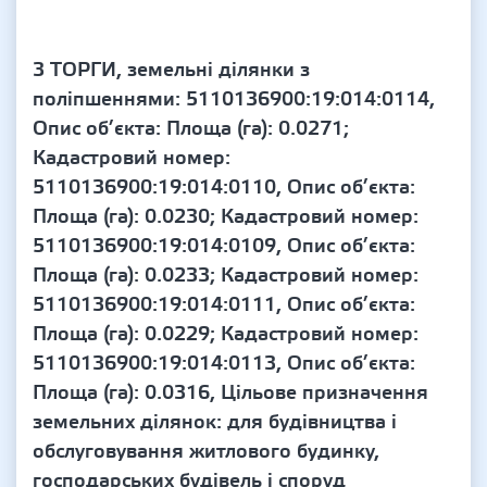
3 ТОРГИ, земельні ділянки з
поліпшеннями: 5110136900:19:014:0114,
Опис об’єкта: Площа (га): 0.0271;
Кадастровий номер:
5110136900:19:014:0110, Опис об’єкта:
Площа (га): 0.0230; Кадастровий номер:
5110136900:19:014:0109, Опис об’єкта:
Площа (га): 0.0233; Кадастровий номер:
5110136900:19:014:0111, Опис об’єкта:
Площа (га): 0.0229; Кадастровий номер:
5110136900:19:014:0113, Опис об’єкта:
Площа (га): 0.0316, Цільове призначення
земельних ділянок: для будівництва і
обслуговування житлового будинку,
господарських будівель і споруд