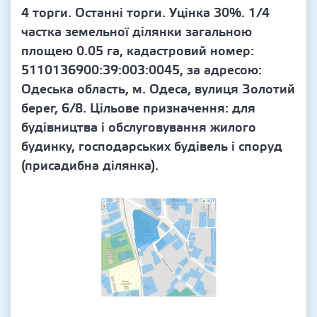
4 торги. Останні торги. Уцінка 30%. 1/4
частка земельної ділянки загальною
площею 0.05 га, кадастровий номер:
5110136900:39:003:0045, за адресою:
Одеська область, м. Одеса, вулиця Золотий
берег, 6/8. Цільове призначення: для
будівництва і обслуговування жилого
будинку, господарських будівель і споруд
(присадибна ділянка).