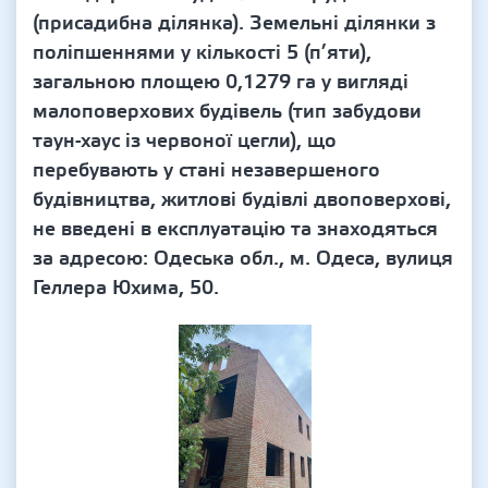
(присадибна ділянка). Земельні ділянки з
поліпшеннями у кількості 5 (п’яти),
загальною площею 0,1279 га у вигляді
малоповерхових будівель (тип забудови
таун-хаус із червоної цегли), що
перебувають у стані незавершеного
будівництва, житлові будівлі двоповерхові,
не введені в експлуатацію та знаходяться
за адресою: Одеська обл., м. Одеса, вулиця
Геллера Юхима, 50.