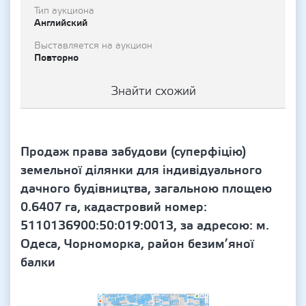
Тип аукциона
Английский
Выставляется на аукцион
Повторно
Знайти схожий
Продаж права забудови (суперфіцію)
земельної ділянки для індивідуального
дачного будівництва, загальною площею
0.6407 га, кадастровий номер:
5110136900:50:019:0013, за адресою: м.
Одеса, Чорноморка, район безим’яної
балки