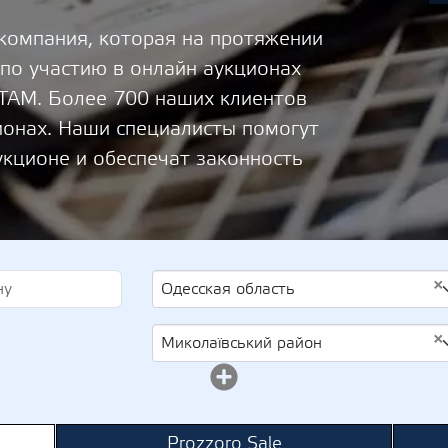
 компания, которая на протяжении
 по участию в онлайн аукционах
М. Более 700 наших клиентов
ионах. Наши специалисты помогут
укционе и обеспечат законность
×
Одесская область
×
Миколаївський район
Prozzoro Sale