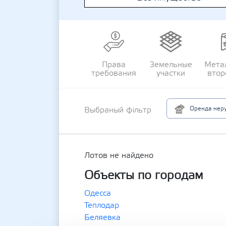
Права
Земельные
Мета
требования
участки
втор
Оренда неру
Выбраный фільтр
Лотов не найдено
Объекты по городам
Одесса
Теплодар
Беляевка