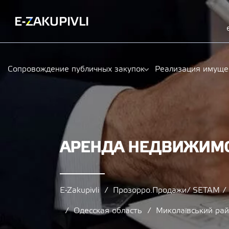
Сопровождение публичных закупок
Реализация имуще
АРЕНДА НЕДВИЖИМОС
E-Zakupivli
Прозорро.Продажи/ SETAM 
Одесская область
Миколаївський ра