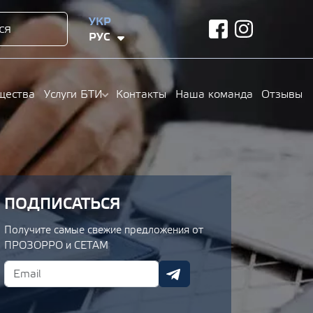
УКР
ся
facebook
instagram
РУС
щества
Услуги БТИ
Контакты
Наша команда
Отзывы
ПОДПИСАТЬСЯ
Получите самые свежие предложения от
ПРОЗОРРО и СЕТАМ