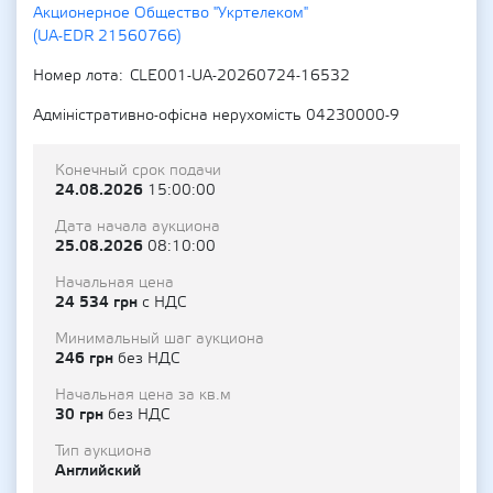
Акционерное Общество "Укртелеком"
(UA-EDR 21560766)
Номер лота
CLE001-UA-20260724-16532
Адміністративно-офісна нерухомість 04230000-9
Конечный срок подачи
24.08.2026
15:00:00
Дата начала аукциона
25.08.2026
08:10:00
Начальная цена
24 534 грн
с НДС
Минимальный шаг аукциона
246 грн
без НДС
Начальная цена за кв.м
30 грн
без НДС
Тип аукциона
Английский