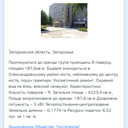
Запорожская область, Запорожье
Пропонуються до оренди група приміщень 8 поверху,
площею 187,6кв.м. Будівля знаходиться в
Олександрівському районі міста, наближеному до центру
міста, поруч трампарк. Косметичний ремонт. Окремий
вхід на блок, власний санвузол. Характеристики:
Кількість поверхів – 9; Загальна площа – 4223,4 кв.м_
Площа запропонована до оренди -187,6 кв.м Дозволена
потужність – 3 кВт Теплопостачання-централізоване
Земельна ділянка – 0,1774 га Ресурсні податки- 6,52
грн. за 1 кв. м.
Акционерное Общество "Укртелеком"