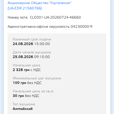
Акционерное Общество "Укртелеком"
(UA-EDR 21560766)
Номер лота
CLE001-UA-20260724-46660
Адміністративно-офісна нерухомість 04230000-9
Конечный срок подачи
24.08.2026
15:00:00
Дата начала аукциона
25.08.2026
09:10:00
Начальная цена
2 328 грн
с НДС
Минимальный шаг аукциона
100 грн
без НДС
Начальная цена за кв.м
30 грн
без НДС
Тип аукциона
Английский