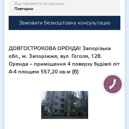
Выставляется на аукцион
Повторно
Замовити безкоштовну консультацію
ДОВГОСТРОКОВА ОРЕНДА! Запорізька
обл., м. Запоріжжя, вул. Гоголя, 128.
Оренда – приміщення 4 поверху будівлі літ
А-4 площею 557,20 кв.м (В)