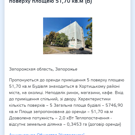
поверху площею 51,70 кв.м (В)
Запорожская область, Запорожье
Пропонуються до оренди приміщення 5 поверху площею
51,70 кв.м Будівля знаходиться в Хортицькому районі
міста, на околиці. Неподалік ринок, магазини, кафе. Вхід
до приміщення спільний, зі двору. Характеристики
кількість поверхів – 5 Загальна площа будівлі – 5746,90
кв.м Площа запропонована до оренди – 51,70 кв.м
Дозволена потужність – 2,0 кВт Теплопостачання -
відсутнє земельна ділянка – 0,3453 га (договір оренди)