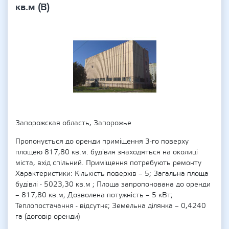
кв.м (В)
Запорожская область, Запорожье
Пропонується до оренди приміщення 3-го поверху
площею 817,80 кв.м. будівля знаходяться на околиці
міста, вхід спільний. Приміщення потребують ремонту
Характеристики: Кількість поверхів – 5; Загальна площа
будівлі - 5023,30 кв.м ; Площа запропонована до оренди
– 817,80 кв.м; Дозволена потужність – 5 кВт;
Теплопостачання - відсутнє; Земельна ділянка – 0,4240
га (договір оренди)