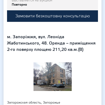
Выставляется на аукцион
Повторно
Замовити безкоштовну консультацію
м. Запоріжжя, вул. Леоніда
Жаботинського, 48. Оренда – приміщення
2-го поверху площею 211,20 кв.м.(В)
Запорожская область, Запорожье