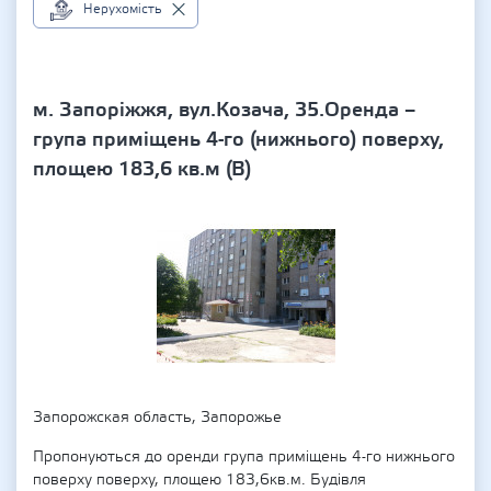
Нерухомість
м. Запоріжжя, вул.Козача, 35.Оренда –
група приміщень 4-го (нижнього) поверху,
площею 183,6 кв.м (В)
Запорожская область, Запорожье
Пропонуються до оренди група приміщень 4-го нижнього
поверху поверху, площею 183,6кв.м. Будівля