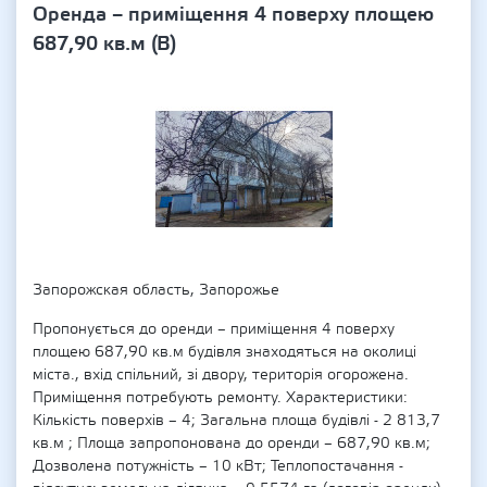
Оренда – приміщення 4 поверху площею
687,90 кв.м (В)
Запорожская область, Запорожье
Пропонується до оренди – приміщення 4 поверху
площею 687,90 кв.м будівля знаходяться на околиці
міста., вхід спільний, зі двору, територія огорожена.
Приміщення потребують ремонту. Характеристики:
Кількість поверхів – 4; Загальна площа будівлі - 2 813,7
кв.м ; Площа запропонована до оренди – 687,90 кв.м;
Дозволена потужність – 10 кВт; Теплопостачання -