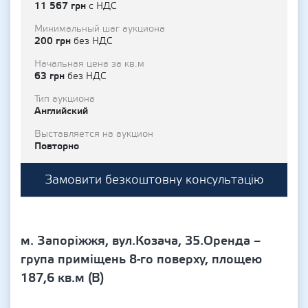
11 567 грн
с НДС
Минимальный шаг аукциона
200 грн
без НДС
Начальная цена за кв.м
63 грн
без НДС
Тип аукциона
Английский
Выставляется на аукцион
Повторно
Замовити безкоштовну консультацію
м. Запоріжжя, вул.Козача, 35.Оренда –
група приміщень 8-го поверху, площею
187,6 кв.м (В)