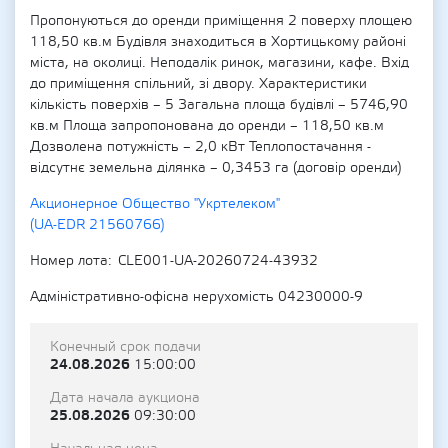
Пропонуються до оренди приміщення 2 поверху площею
118,50 кв.м Будівля знаходиться в Хортицькому районі
міста, на околиці. Неподалік ринок, магазини, кафе. Вхід
до приміщення спільний, зі двору. Характеристики
кількість поверхів – 5 Загальна площа будівлі – 5746,90
кв.м Площа запропонована до оренди – 118,50 кв.м
Дозволена потужність – 2,0 кВт Теплопостачання -
відсутнє земельна ділянка – 0,3453 га (договір оренди)
Акционерное Общество "Укртелеком"
(UA-EDR 21560766)
Номер лота
CLE001-UA-20260724-43932
Адміністративно-офісна нерухомість 04230000-9
Конечный срок подачи
24.08.2026
15:00:00
Дата начала аукциона
25.08.2026
09:30:00