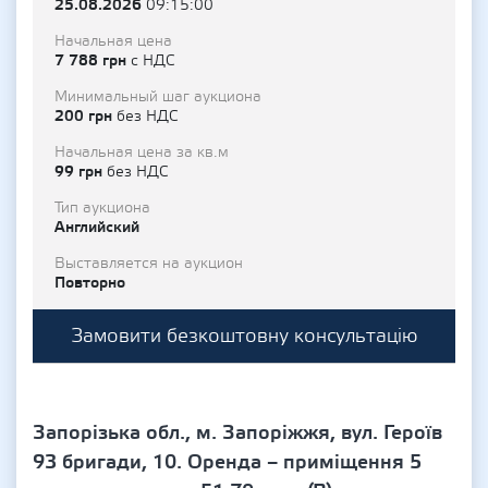
25.08.2026
09:15:00
Начальная цена
7 788 грн
с НДС
Минимальный шаг аукциона
200 грн
без НДС
Начальная цена за кв.м
99 грн
без НДС
Тип аукциона
Английский
Выставляется на аукцион
Повторно
Замовити безкоштовну консультацію
Запорізька обл., м. Запоріжжя, вул. Героїв
93 бригади, 10. Оренда – приміщення 5