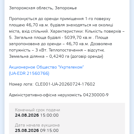
Запорожская область, Запорожье
Пропонується до оренди приміщення 1-го поверху
площею 46,70 кв.м. будівля знаходяться на околиці
міста, вхід спільний. Характеристики: Кількість поверхів –
5. Загальна площа будівлі - 5039,70 кв.м . Площа
запропонована до оренди – 46,70 кв.м. Дозволена
потужність – 3 кВт. Теплопостачання – відсутнє.
Земельна ділянка – 0,4240 га (договір оренди)
Акционерное Общество "Укртелеком"
(UA-EDR 21560766)
Номер лота
CLE001-UA-20260724-17602
Адміністративно-офісна нерухомість 04230000-9
Конечный срок подачи
24.08.2026
15:00:00
Дата начала аукциона
25.08.2026
09:15:00