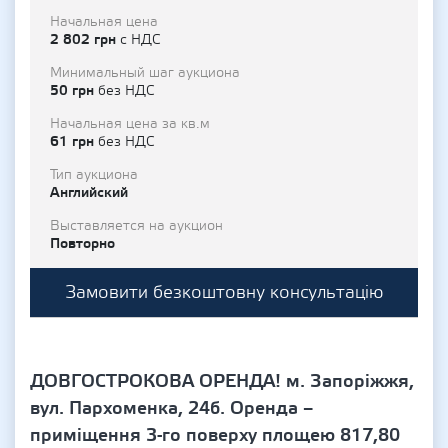
Начальная цена
2 802 грн
с НДС
Минимальный шаг аукциона
50 грн
без НДС
Начальная цена за кв.м
61 грн
без НДС
Тип аукциона
Английский
Выставляется на аукцион
Повторно
Замовити безкоштовну консультацію
ДОВГОСТРОКОВА ОРЕНДА! м. Запоріжжя,
вул. Пархоменка, 24б. Оренда –
приміщення 3-го поверху площею 817,80