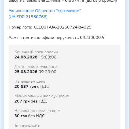
відсутнє; земельна ділянка – 0,5574 га (договір оренди)
Акционерное Общество "Укртелеком"
(UA-EDR 21560766)
Номер лота
CLE001-UA-20260724-84025
Адміністративно-офісна нерухомість 04230000-9
Конечный срок подачи
24.08.2026
15:00:00
Дата начала аукциона
25.08.2026
09:20:00
Начальная цена
20 637 грн
с НДС
Минимальный шаг аукциона
207 грн
без НДС
Начальная цена за кв.м
30 грн
без НДС
Тип аукциона