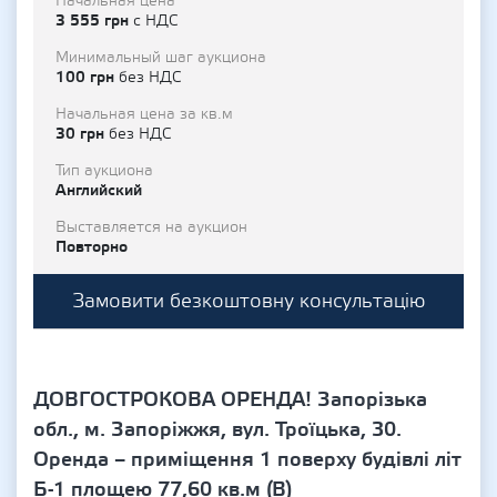
Начальная цена
3 555 грн
с НДС
Минимальный шаг аукциона
100 грн
без НДС
Начальная цена за кв.м
30 грн
без НДС
Тип аукциона
Английский
Выставляется на аукцион
Повторно
Замовити безкоштовну консультацію
ДОВГОСТРОКОВА ОРЕНДА! Запорізька
обл., м. Запоріжжя, вул. Троїцька, 30.
Оренда – приміщення 1 поверху будівлі літ
Б-1 площею 77,60 кв.м (В)