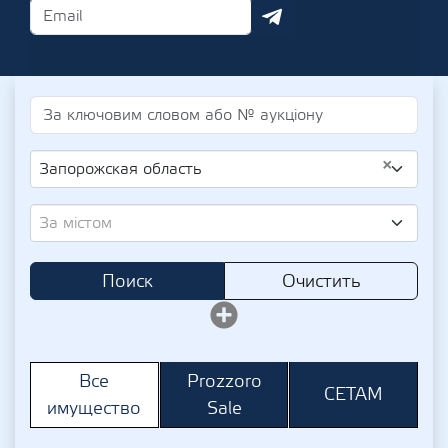
×
Запорожская область
За містом
Поиск
Очистить
Prozzoro
Все
СЕТАМ
Sale
имущество