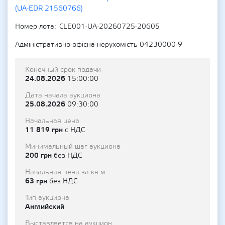
(UA-EDR 21560766)
Номер лота
CLE001-UA-20260725-20605
Адміністративно-офісна нерухомість 04230000-9
Конечный срок подачи
24.08.2026
15:00:00
Дата начала аукциона
25.08.2026
09:30:00
Начальная цена
11 819 грн
с НДС
Минимальный шаг аукциона
200 грн
без НДС
Начальная цена за кв.м
63 грн
без НДС
Тип аукциона
Английский
Выставляется на аукцион