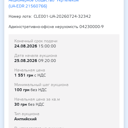
Акционерное Общество "Укртелеком"
(UA-EDR 21560766)
Номер лота
CLE001-UA-20260724-32342
Адміністративно-офісна нерухомість 04230000-9
Конечный срок подачи
24.08.2026
15:00:00
Дата начала аукциона
25.08.2026
09:20:00
Начальная цена
1 551 грн
с НДС
Минимальный шаг аукциона
100 грн
без НДС
Начальная цена за кв.м
30 грн
без НДС
Тип аукциона
Английский