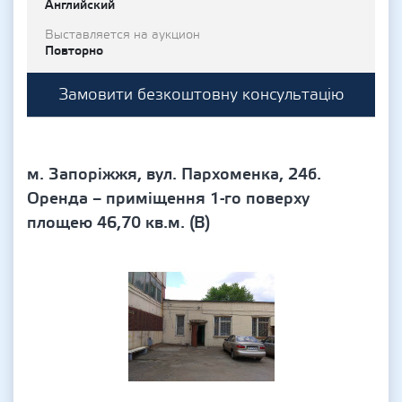
Английский
Выставляется на аукцион
Повторно
Замовити безкоштовну консультацію
м. Запоріжжя, вул. Пархоменка, 24б.
Оренда – приміщення 1-го поверху
площею 46,70 кв.м. (В)