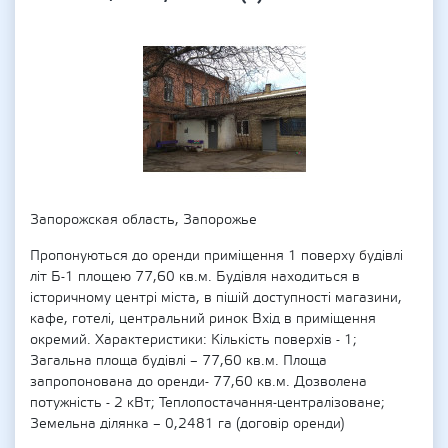
Запорожская область, Запорожье
Пропонуються до оренди приміщення 1 поверху будівлі
літ Б-1 площею 77,60 кв.м. Будівля находиться в
історичному центрі міста, в пішій доступності магазини,
кафе, готелі, центральний ринок Вхід в приміщення
окремий. Характеристики: Кількість поверхів - 1;
Загальна площа будівлі – 77,60 кв.м. Площа
запропонована до оренди- 77,60 кв.м. Дозволена
потужність - 2 кВт; Теплопостачання-централізоване;
Земельна ділянка – 0,2481 га (договір оренди)