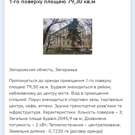
1-го поверху площею 79,30 кв.м
Запорожская область, Запорожье
Пропонується до оренди приміщення 1-го поверху
площею 79,30 кв.м. Будівля знаходиться в районі,
наближеному до центру міста. Вхід в приміщення
спільний. Поруч знаходиться спортивні зали, торгівельні
центри, кафе, аптеки. Зручна транспортна розв’язка та
інфраструктура. Характеристики: Кількість поверхів – 3;
Загальна площа будівлі-2045,9 кв.м; Дозволена
потужність – 2 кВт; Теплопостачання – централізоване;
Земельна ділянка - 0,7230 га (договір оренди)