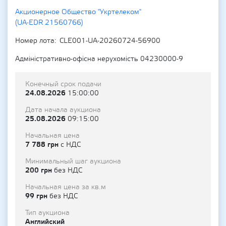
Акционерное Общество "Укртелеком"
(UA-EDR 21560766)
Номер лота
CLE001-UA-20260724-56900
Адміністративно-офісна нерухомість 04230000-9
Конечный срок подачи
24.08.2026
15:00:00
Дата начала аукциона
25.08.2026
09:15:00
Начальная цена
7 788 грн
с НДС
Минимальный шаг аукциона
200 грн
без НДС
Начальная цена за кв.м
99 грн
без НДС
Тип аукциона
Английский