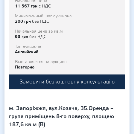
Начальная цена
11 567 грн
с НДС
Минимальный шаг аукциона
200 грн
без НДС
Начальная цена за кв.м
63 грн
без НДС
Тип аукциона
Английский
Выставляется на аукцион
Повторно
Замовити безкоштовну консультацію
м. Запоріжжя, вул.Козача, 35.Оренда –
група приміщень 8-го поверху, площею
187,6 кв.м (В)