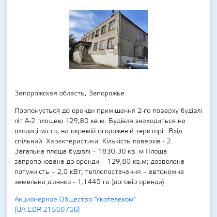
Запорожская область, Запорожье
Пропонується до оренди приміщення 2-го поверху будівлі
літ А-2 площею 129,80 кв.м. Будівля знаходиться на
околиці міста, на окремій огороженій території. Вхід
спільний. Характеристики: Кількість поверхів - 2.
Загальна площа будівлі – 1830,30 кв. м Площа
запропонована до оренди – 129,80 кв.м; дозволена
потужність – 2,0 кВт; теплопостачання – автономне
земельна ділянка - 1,1440 га (договір оренди)
Акционерное Общество "Укртелеком"
(UA-EDR 21560766)