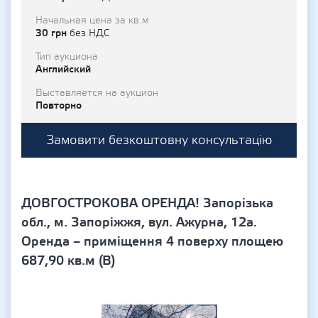
Начальная цена за кв.м
30 грн
без НДС
Тип аукциона
Английский
Выставляется на аукцион
Повторно
Замовити безкоштовну консультацію
ДОВГОСТРОКОВА ОРЕНДА! Запорізька
обл., м. Запоріжжя, вул. Ажурна, 12а.
Оренда – приміщення 4 поверху площею
687,90 кв.м (В)