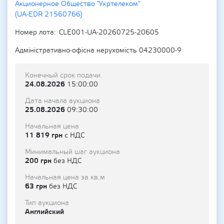
Акционерное Общество "Укртелеком"
(UA-EDR 21560766)
Номер лота
CLE001-UA-20260725-20605
Адміністративно-офісна нерухомість 04230000-9
Конечный срок подачи
24.08.2026
15:00:00
Дата начала аукциона
25.08.2026
09:30:00
Начальная цена
11 819 грн
с НДС
Минимальный шаг аукциона
200 грн
без НДС
Начальная цена за кв.м
63 грн
без НДС
Тип аукциона
Английский