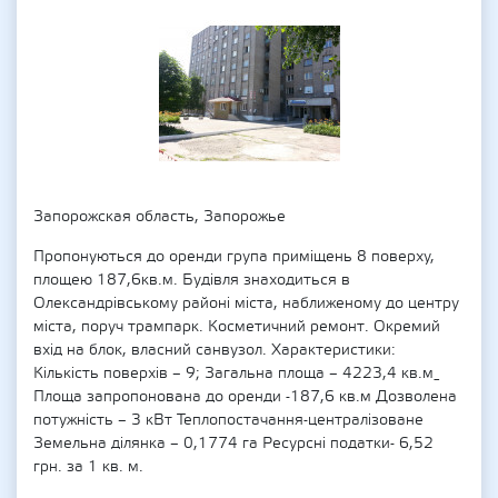
Запорожская область, Запорожье
Пропонуються до оренди група приміщень 8 поверху,
площею 187,6кв.м. Будівля знаходиться в
Олександрівському районі міста, наближеному до центру
міста, поруч трампарк. Косметичний ремонт. Окремий
вхід на блок, власний санвузол. Характеристики:
Кількість поверхів – 9; Загальна площа – 4223,4 кв.м_
Площа запропонована до оренди -187,6 кв.м Дозволена
потужність – 3 кВт Теплопостачання-централізоване
Земельна ділянка – 0,1774 га Ресурсні податки- 6,52
грн. за 1 кв. м.