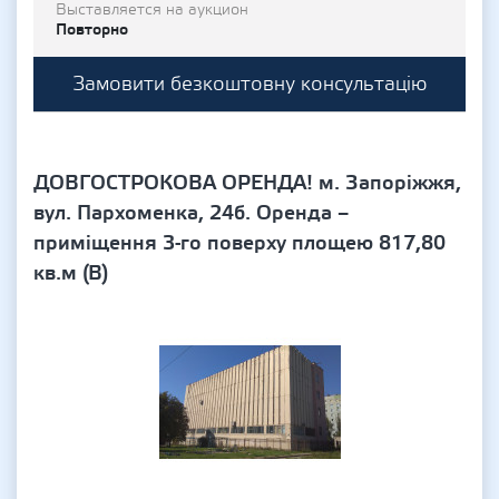
Выставляется на аукцион
Повторно
Замовити безкоштовну консультацію
ДОВГОСТРОКОВА ОРЕНДА! м. Запоріжжя,
вул. Пархоменка, 24б. Оренда –
приміщення 3-го поверху площею 817,80
кв.м (В)