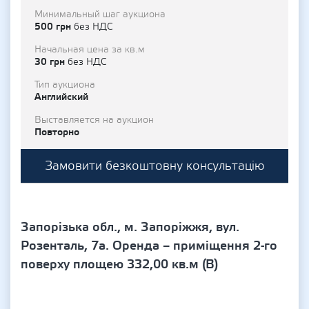
Минимальный шаг аукциона
500 грн
без НДС
Начальная цена за кв.м
30 грн
без НДС
Тип аукциона
Английский
Выставляется на аукцион
Повторно
Замовити безкоштовну консультацію
Запорізька обл., м. Запоріжжя, вул.
Розенталь, 7а. Оренда – приміщення 2-го
поверху площею 332,00 кв.м (В)