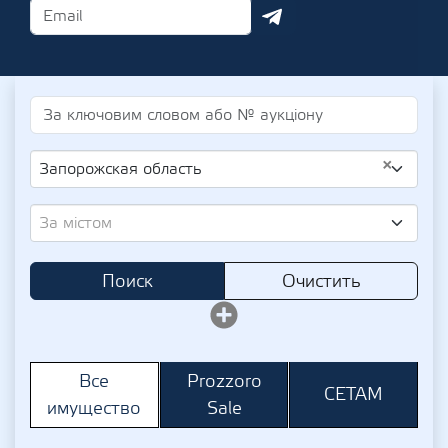
×
Запорожская область
За містом
Поиск
Очистить
Prozzoro
Все
СЕТАМ
Sale
имущество