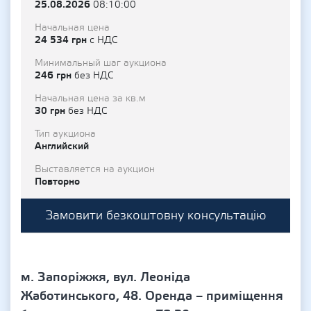
25.08.2026
08:10:00
Начальная цена
24 534 грн
с НДС
Минимальный шаг аукциона
246 грн
без НДС
Начальная цена за кв.м
30 грн
без НДС
Тип аукциона
Английский
Выставляется на аукцион
Повторно
Замовити безкоштовну консультацію
м. Запоріжжя, вул. Леоніда
Жаботинського, 48. Оренда – приміщення