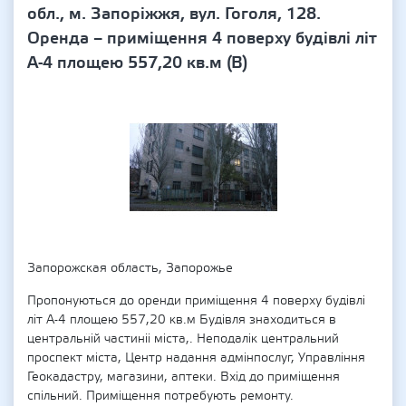
обл., м. Запоріжжя, вул. Гоголя, 128.
Оренда – приміщення 4 поверху будівлі літ
А-4 площею 557,20 кв.м (В)
Запорожская область, Запорожье
Пропонуються до оренди приміщення 4 поверху будівлі
літ А-4 площею 557,20 кв.м Будівля знаходиться в
центральній частиніі міста,. Неподалік центральний
проспект міста, Центр надання адмінпослуг, Управління
Геокадастру, магазини, аптеки. Вхід до приміщення
спільний. Приміщення потребують ремонту.