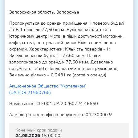
Запорожская область, Запорожье
Пропонуються до оренди приміщення 1 поверху будівлі
літ Б-1 площею 77,60 кв.м. Будівля находиться в
історичному центрі міста, в пішій доступності магазини,
кафе, готелі, центральний ринок Вхід в приміщення
окремий. Характеристики: Кількість поверхів - 1;
Загальна площа будівлі – 77,60 кв.м. Площа
запропонована до оренди- 77,60 кв.м. Дозволена
потужність - 2 кВт; Теплопостачання-централізоване;
Земельна ділянка – 0,2481 га (договір оренди)
Акционерное Общество "Укртелеком"
(UA-EDR 21560766)
Номер лота
CLE001-UA-20260724-46660
Адміністративно-офісна нерухомість 04230000-9
Конечный срок подачи
24.08.2026
15:00:00