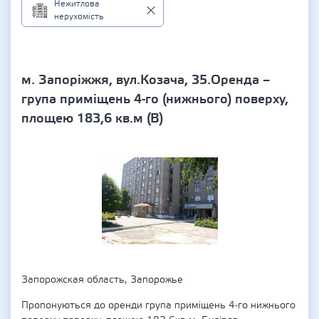
Нежитлова
нерухомість
м. Запоріжжя, вул.Козача, 35.Оренда –
група приміщень 4-го (нижнього) поверху,
площею 183,6 кв.м (В)
Запорожская область, Запорожье
Пропонуються до оренди група приміщень 4-го нижнього