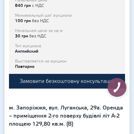
Начальная цена
840 грн
с НДС
Минимальный шаг аукциона
100 грн
без НДС
Начальная цена за кв.м
30 грн
без НДС
Тип аукциона
Английский
Выставляется на аукцион
Повторно
Замовити безкоштовну консультацію
м. Запоріжжя, вул. Луганська, 29а. Оренда
– приміщення 2-го поверху будівлі літ А-2
площею 129,80 кв.м. (В)