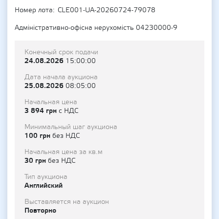
Номер лота
CLE001-UA-20260724-79078
Адміністративно-офісна нерухомість 04230000-9
Конечный срок подачи
24.08.2026
15:00:00
Дата начала аукциона
25.08.2026
08:05:00
Начальная цена
3 894 грн
с НДС
Минимальный шаг аукциона
100 грн
без НДС
Начальная цена за кв.м
30 грн
без НДС
Тип аукциона
Английский
Выставляется на аукцион
Повторно