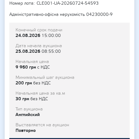
Номер лота
CLE001-UA-20260724-54593
Адміністративно-офісна нерухомість 04230000-9
Конечный срок подачи
24.08.2026
15:00:00
Дата начала аукциона
25.08.2026
08:55:00
Начальная цена
9 960 грн
с НДС
Минимальный шаг аукциона
200 грн
без НДС
Начальная цена за кв.м
30 грн
без НДС
Тип аукциона
Английский
Выставляется на аукцион
Повторно