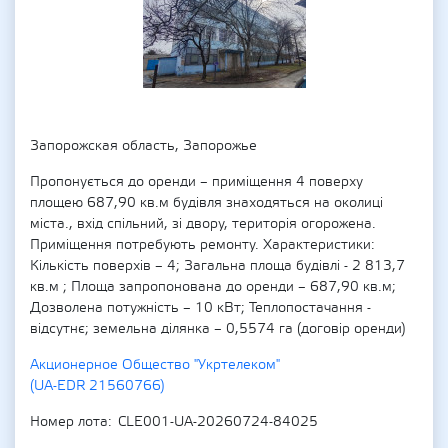
Запорожская область, Запорожье
Пропонується до оренди – приміщення 4 поверху
площею 687,90 кв.м будівля знаходяться на околиці
міста., вхід спільний, зі двору, територія огорожена.
Приміщення потребують ремонту. Характеристики:
Кількість поверхів – 4; Загальна площа будівлі - 2 813,7
кв.м ; Площа запропонована до оренди – 687,90 кв.м;
Дозволена потужність – 10 кВт; Теплопостачання -
відсутнє; земельна ділянка – 0,5574 га (договір оренди)
Акционерное Общество "Укртелеком"
(UA-EDR 21560766)
Номер лота
CLE001-UA-20260724-84025