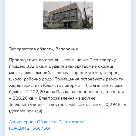
Запорожская область, Запорожье
Пропонується до оренди – приміщення 2-го поверху
площею 332,0кв.м Будівля знаходяться на околиці
міста., вхід спільний, зі двору. Поряд магазин, лікарня,
школа, районна рада. Приміщення потребують ремонту
Характеристики Кількість поверхів – 4; Загальна площа
будівлі - 2 202,20 кв.м Площа запропонована до оренди
– 328,20 кв.м Електроживлення - відсутнє
Теплопостачання - відсутнє земельна ділянка – 0,2948 га
(договір оренди)
Акционерное Общество "Укртелеком"
(UA-EDR 21560766)