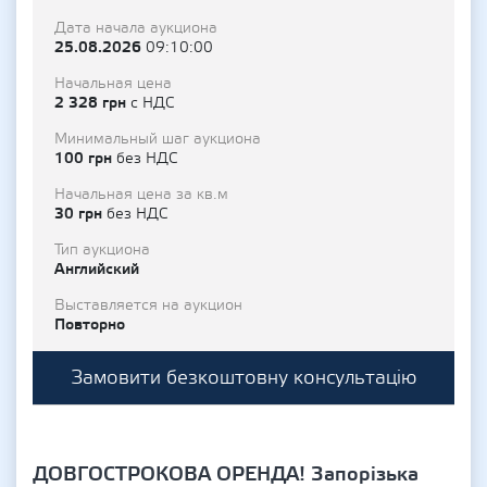
Дата начала аукциона
25.08.2026
09:10:00
Начальная цена
2 328 грн
с НДС
Минимальный шаг аукциона
100 грн
без НДС
Начальная цена за кв.м
30 грн
без НДС
Тип аукциона
Английский
Выставляется на аукцион
Повторно
Замовити безкоштовну консультацію
ДОВГОСТРОКОВА ОРЕНДА! Запорізька