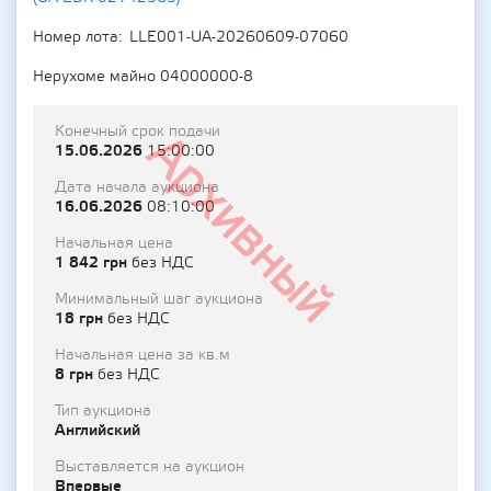
Номер лота
LLE001-UA-20260609-07060
Нерухоме майно 04000000-8
Конечный срок подачи
Архивный
15.06.2026
15:00:00
Дата начала аукциона
16.06.2026
08:10:00
Начальная цена
1 842 грн
без НДС
Минимальный шаг аукциона
18 грн
без НДС
Начальная цена за кв.м
8 грн
без НДС
Тип аукциона
Английский
Выставляется на аукцион
Впервые