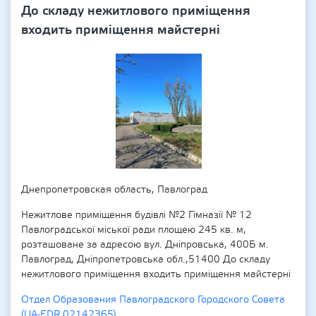
До складу нежитлового приміщення
входить приміщення майстерні
Днепропетровская область, Павлоград
Нежитлове приміщення будівлі №2 Гімназії № 12
Павлоградської міської ради площею 245 кв. м,
розташоване за адресою вул. Дніпровська, 400Б м.
Павлоград, Дніпропетровська обл.,51400 До складу
нежитлового приміщення входить приміщення майстерні
Отдел Образования Павлоградского Городского Совета
(UA-EDR 02142365)