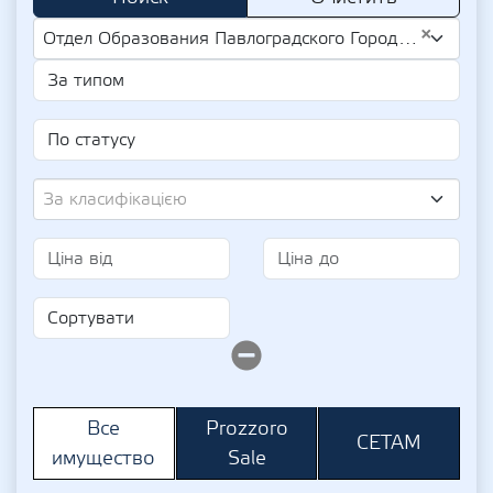
×
Отдел Образования Павлоградского Городского Совета (UA-EDR 02142365)
За класифікацією
Prozzoro
Все
СЕТАМ
Sale
имущество