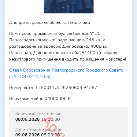
Днепропетровская область, Павлоград
Нежитлове приміщення будівлі Гімназії № 20
Павлоградської міської ради площею 245 кв. м,
розташоване за адресою Дніпровська, 400Б м.
Павлоград, Дніпропетровська обл.,51400 До складу
нежитлового приміщення входить приміщення майстерні
Отдел Образования Павлоградского Городского Совета
(UA-EDR 02142365)
Номер лота
LLE001-UA-20260603-94287
Нерухоме майно 04000000-8
Конечный срок подачи
08.06.2026
15:00:00
Дата начала аукциона
09.06.2026
08:20:00