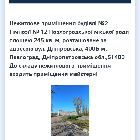
Нежитлове приміщення будівлі №2
Гімназії № 12 Павлоградської міської ради
площею 245 кв. м, розташоване за
адресою вул. Дніпровська, 400Б м.
Павлоград, Дніпропетровська обл.,51400
До складу нежитлового приміщення
входить приміщення майстерні