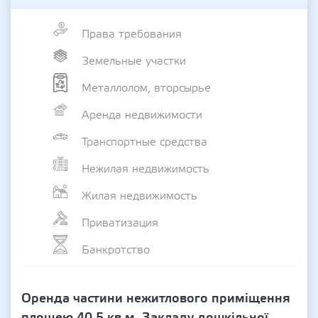
Права требования
Земельные участки
Металлолом, вторсырье
Аренда недвижимости
Транспортные средства
Нежилая недвижимость
Жилая недвижимость
Приватизация
Банкротство
Оренда частини нежитлового приміщення
площею 40,5 кв.м. Закладу дошкільної