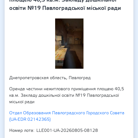
освіти №19 Павлоградської міської ради
Днепропетровская область, Павлоград
Оренда частини нежитлового приміщення площею 40,5
кв.м. Закладу дошкільної освіти №19 Павлоградської
міської ради
Отдел Образования Павлоградского Городского Совета
(UA-EDR 02142365)
Номер лота
LLE001-UA-20260805-08128