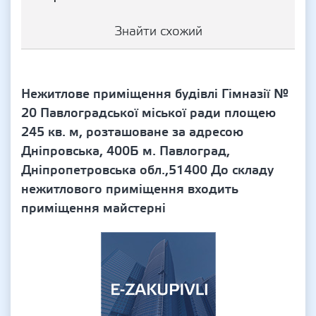
Знайти схожий
Нежитлове приміщення будівлі Гімназії №
20 Павлоградської міської ради площею
245 кв. м, розташоване за адресою
Дніпровська, 400Б м. Павлоград,
Дніпропетровська обл.,51400 До складу
нежитлового приміщення входить
приміщення майстерні