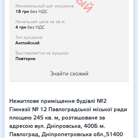
Минимальный шаг аукциона
18 грн
без НДС
Начальная цена за кв.м
4 грн
без НДС
Тип аукциона
Английский
Выставляется на аукцион
Повторно
Знайти схожий
Нежитлове приміщення будівлі №2
Гімназії № 12 Павлоградської міської ради
площею 245 кв. м, розташоване за
адресою вул. Дніпровська, 400Б м.
Павлоград, Дніпропетровська обл.,51400