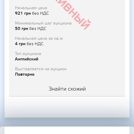
Архивный
Начальная цена
921 грн
без НДС
Минимальный шаг аукциона
50 грн
без НДС
Начальная цена за кв.м
4 грн
без НДС
Тип аукциона
Английский
Выставляется на аукцион
Повторно
Знайти схожий