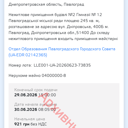
Днепропетровская область, Павлоград
Нежитлове приміщення будівлі №2 Гімназії № 12
Павлоградської міської ради площею 245 кв. м,
розташоване за адресою вул. Дніпровська, 400Б м.
Павлоград, Дніпропетровська обл.,51400 До складу
нежитлового приміщення входить приміщення майстерні
Отдел Образования Павлоградского Городского Совета
(UA-EDR 02142365)
Номер лота
LLE001-UA-20260623-73835
Нерухоме майно 04000000-8
Конечный срок подачи
Архивный
29.06.2026
15:00:00
Дата начала аукциона
30.06.2026
08:05:00
Начальная цена
921 грн
без НДС