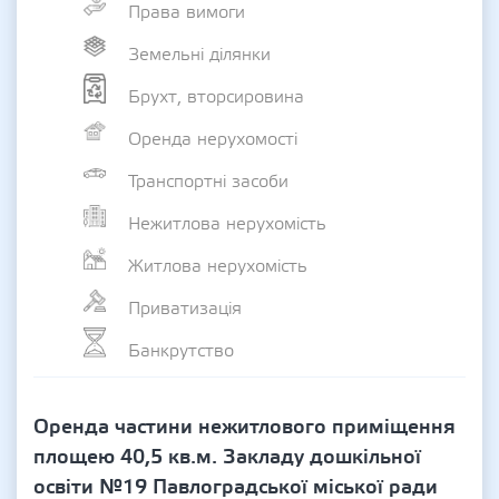
Права вимоги
Земельні ділянки
Брухт, вторсировина
Оренда нерухомості
Транспортні засоби
Нежитлова нерухомість
Житлова нерухомість
Приватизація
Банкрутство
Оренда частини нежитлового приміщення
площею 40,5 кв.м. Закладу дошкільної
освіти №19 Павлоградської міської ради