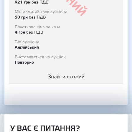
921 грн
без ПДВ
Мінімальний крок аукціону
50 грн
без ПДВ
Початкова ціна за кв.м
4 грн
без ПДВ
Тип аукціону
Англійський
Виставляється на аукціон
Повторно
Знайти схожий
У ВАС Є ПИТАННЯ?