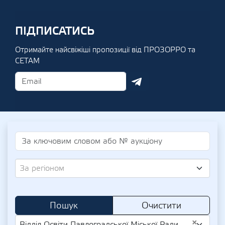
ПІДПИСАТИСЬ
Отримайте найсвіжіші пропозиції від ПРОЗОРРО та
СЕТАМ
За регіоном
Пошук
Очистити
×
Відділ Освіти Павлоградської Міської Ради (UA-EDR 02142365)