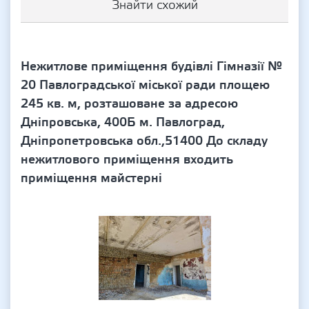
Знайти схожий
Нежитлове приміщення будівлі Гімназії №
20 Павлоградської міської ради площею
245 кв. м, розташоване за адресою
Дніпровська, 400Б м. Павлоград,
Дніпропетровська обл.,51400 До складу
нежитлового приміщення входить
приміщення майстерні