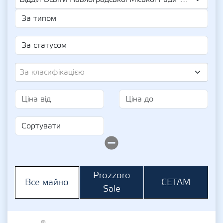
За класифікацією
Prozzoro
СЕТАМ
Все майно
Sale