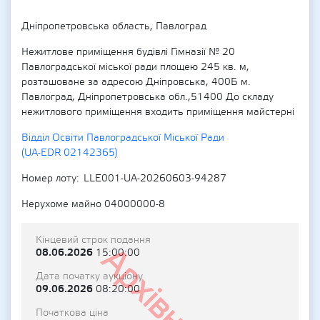
Дніпропетровська область, Павлоград
Нежитлове приміщення будівлі Гімназії № 20
Павлоградської міської ради площею 245 кв. м,
розташоване за адресою Дніпровська, 400Б м.
Павлоград, Дніпропетровська обл.,51400 До складу
нежитлового приміщення входить приміщення майстерні
Відділ Освіти Павлоградської Міської Ради
(UA-EDR 02142365)
Номер лоту
LLE001-UA-20260603-94287
Нерухоме майно 04000000-8
Кінцевий строк подання
Архівний
08.06.2026
15:00:00
Дата початку аукціону
09.06.2026
08:20:00
Початкова ціна