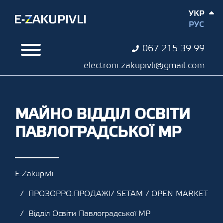
УКР
РУС
067 215 39 99
electroni.zakupivli@gmail.com
МАЙНО ВІДДІЛ ОСВІТИ
ПАВЛОГРАДСЬКОЇ МР
E-Zakupivli
ПРОЗОРРО.ПРОДАЖІ/ SETAM / OPEN MARKET
Відділ Освіти Павлоградської МР