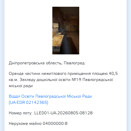
Дніпропетровська область, Павлоград
Оренда частини нежитлового приміщення площею 40,5
кв.м. Закладу дошкільної освіти №19 Павлоградської
міської ради
Відділ Освіти Павлоградської Міської Ради
(UA-EDR 02142365)
Номер лоту
LLE001-UA-20260805-08128
Нерухоме майно 04000000-8