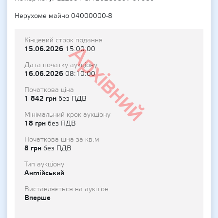
Нерухоме майно 04000000-8
Кінцевий строк подання
Архівний
15.06.2026
15:00:00
Дата початку аукціону
16.06.2026
08:10:00
Початкова ціна
1 842 грн
без ПДВ
Мінімальний крок аукціону
18 грн
без ПДВ
Початкова ціна за кв.м
8 грн
без ПДВ
Тип аукціону
Англійський
Виставляється на аукціон
Вперше