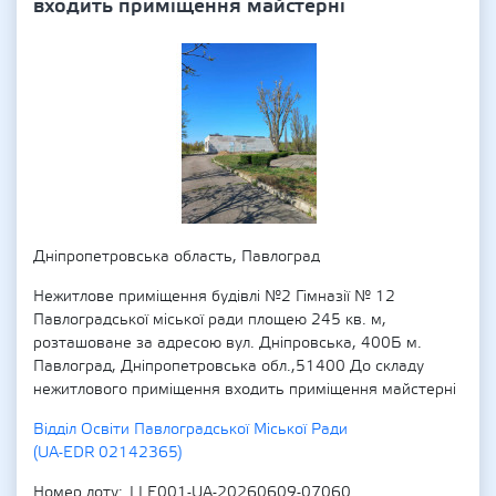
входить приміщення майстерні
Дніпропетровська область, Павлоград
Нежитлове приміщення будівлі №2 Гімназії № 12
Павлоградської міської ради площею 245 кв. м,
розташоване за адресою вул. Дніпровська, 400Б м.
Павлоград, Дніпропетровська обл.,51400 До складу
нежитлового приміщення входить приміщення майстерні
Відділ Освіти Павлоградської Міської Ради
(UA-EDR 02142365)
Номер лоту
LLE001-UA-20260609-07060