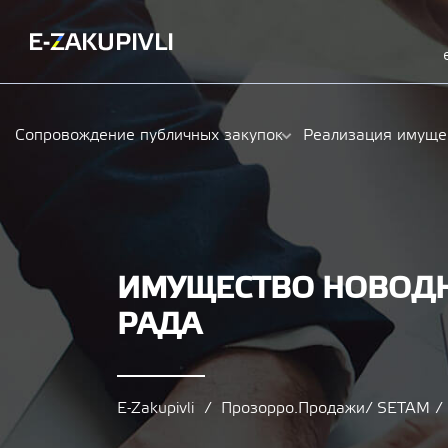
Сопровождение публичных закупок
Реализация имуще
ИМУЩЕСТВО НОВОДН
РАДА
E-Zakupivli
Прозорро.Продажи/ SETAM 