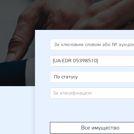
(UA-EDR 05398510)
За класифікацією
Все имущество