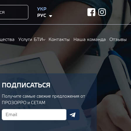
УКР
ся
facebook
instagram
РУС
щества
Услуги БТИ
Контакты
Наша команда
Отзывы
ПОДПИСАТЬСЯ
Получите самые свежие предложения от
ПРОЗОРРО и СЕТАМ