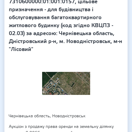
7310600000:01:001:0157, цільове
призначення - для будівництва і
обслуговування багатоквартирного
житлового будинку (код згідно КВЦПЗ -
02.03) за адресою: Чернівецька область,
Дністровський р-н, м. Новодністровськ, м-н
"Лісовий"
Чернівецька область, Новодністровськ
Аукціон з продажу права оренди на земельну ділянку