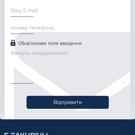
Обов’язкове поле введення