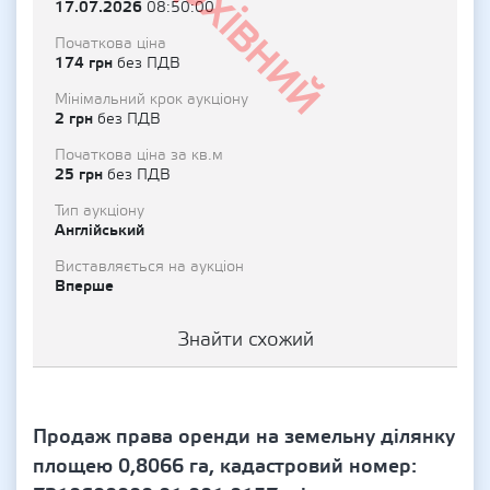
Архівний
17.07.2026
08:50:00
Початкова ціна
174 грн
без ПДВ
Мінімальний крок аукціону
2 грн
без ПДВ
Початкова ціна за кв.м
25 грн
без ПДВ
Тип аукціону
Англійський
Виставляється на аукціон
Вперше
Знайти схожий
Продаж права оренди на земельну ділянку
площею 0,8066 га, кадастровий номер: