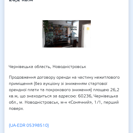
Чернівецька область, Новодністровськ
Продовження договору оренди на частину нежитлового
приміщення (без аукціону зі зниженням стартової
орендної плати та покрокового зниження) площею 26,2
кв.м, що знаходиться за адресою: 60236, Чернівецька
обл., м. Новодністровськ, м-н «Сонячний», 1/1, перший
поверх.
(UA-EDR 05398510)