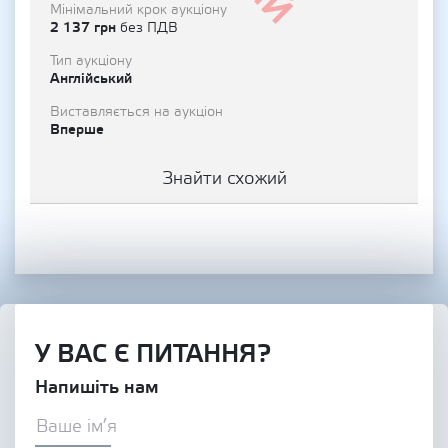
Мінімальний крок аукціону
2 137 грн
без ПДВ
Тип аукціону
Англійський
Виставляється на аукціон
Вперше
Знайти схожий
У ВАС Є ПИТАННЯ?
Напишіть нам