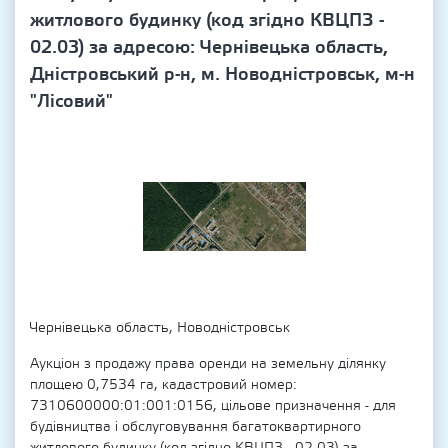
житлового будинку (код згідно КВЦПЗ -
02.03) за адресою: Чернівецька область,
Дністровський р-н, м. Новодністровськ, м-н
"Лісовий"
Чернівецька область, Новодністровськ
Аукціон з продажу права оренди на земельну ділянку
площею 0,7534 га, кадастровий номер:
7310600000:01:001:0156, цільове призначення - для
будівництва і обслуговування багатоквартирного