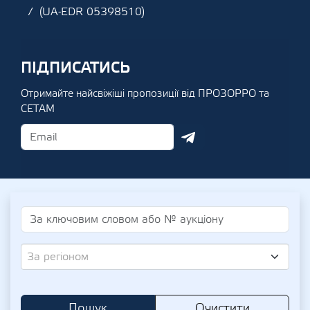
(UA-EDR 05398510)
ПІДПИСАТИСЬ
Отримайте найсвіжіші пропозиції від ПРОЗОРРО та
СЕТАМ
За регіоном
Пошук
Очистити