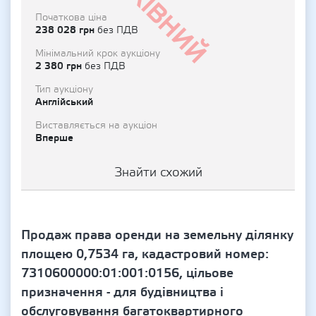
Архівний
Початкова ціна
238 028 грн
без ПДВ
Мінімальний крок аукціону
2 380 грн
без ПДВ
Тип аукціону
Англійський
Виставляється на аукціон
Вперше
Знайти схожий
Продаж права оренди на земельну ділянку
площею 0,7534 га, кадастровий номер:
7310600000:01:001:0156, цільове
призначення - для будівництва і
обслуговування багатоквартирного