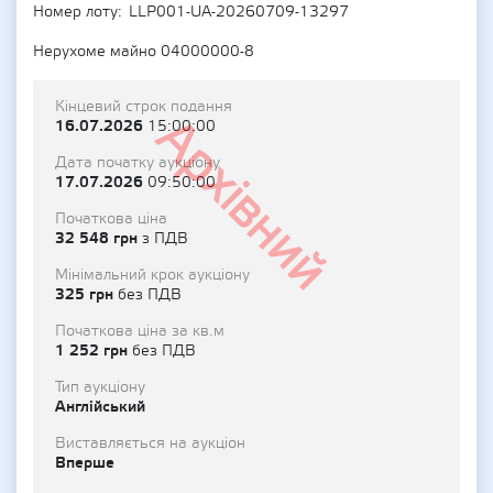
Номер лоту
LLP001-UA-20260709-13297
Нерухоме майно 04000000-8
Кінцевий строк подання
Архівний
16.07.2026
15:00:00
Дата початку аукціону
17.07.2026
09:50:00
Початкова ціна
32 548 грн
з ПДВ
Мінімальний крок аукціону
325 грн
без ПДВ
Початкова ціна за кв.м
1 252 грн
без ПДВ
Тип аукціону
Англійський
Виставляється на аукціон
Вперше