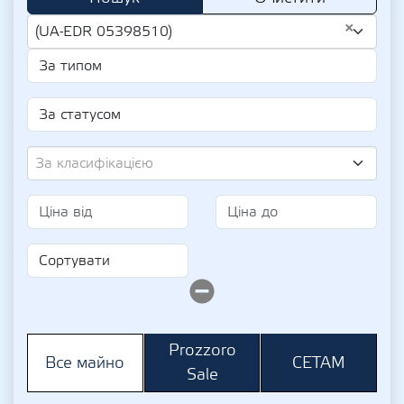
×
(UA-EDR 05398510)
За класифікацією
Prozzoro
СЕТАМ
Все майно
Sale