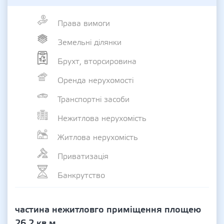
Права вимоги
Земельні ділянки
Брухт, вторсировина
Оренда нерухомості
Транспортні засоби
Нежитлова нерухомість
Житлова нерухомість
Приватизація
Банкрутство
частина нежитловго приміщення площею
26,2 кв.м