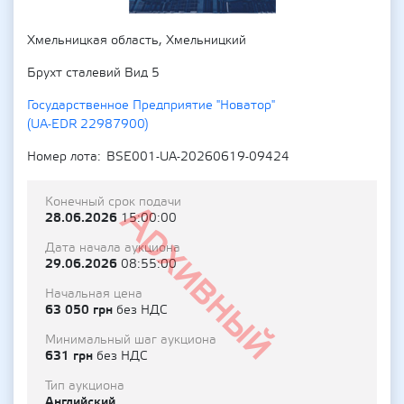
Хмельницкая область, Хмельницкий
Брухт сталевий Вид 5
Государственное Предприятие "Новатор"
(UA-EDR 22987900)
Номер лота
BSE001-UA-20260619-09424
Конечный срок подачи
Архивный
28.06.2026
15:00:00
Дата начала аукциона
29.06.2026
08:55:00
Начальная цена
63 050 грн
без НДС
Минимальный шаг аукциона
631 грн
без НДС
Тип аукциона
Английский