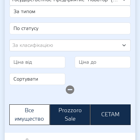
За класифікацією
Prozzoro
Все
СЕТАМ
Sale
имущество