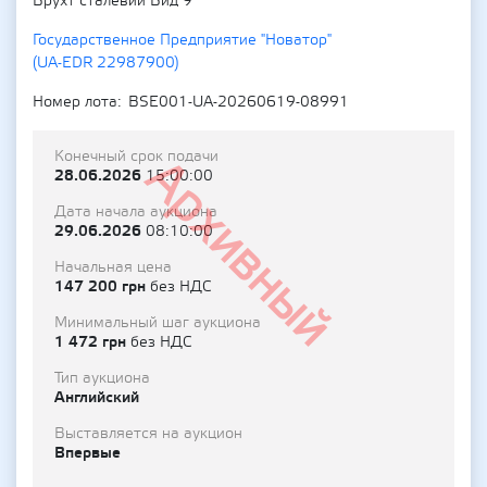
Брухт сталевий Вид 9
Государственное Предприятие "Новатор"
(UA-EDR 22987900)
Номер лота
BSE001-UA-20260619-08991
Конечный срок подачи
Архивный
28.06.2026
15:00:00
Дата начала аукциона
29.06.2026
08:10:00
Начальная цена
147 200 грн
без НДС
Минимальный шаг аукциона
1 472 грн
без НДС
Тип аукциона
Английский
Выставляется на аукцион
Впервые