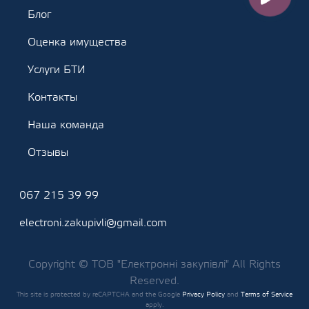
Блог
Оценка имущества
Услуги БТИ
Контакты
Наша команда
Отзывы
067 215 39 99
electroni.zakupivli@gmail.com
Copyright © ТОВ "Електронні закупівлі" All Rights
Reserved.
This site is protected by reCAPTCHA and the Google
Privacy Policy
and
Terms of Service
apply.