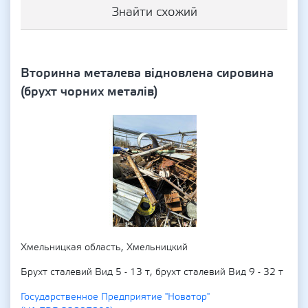
Знайти схожий
Вторинна металева відновлена сировина
(брухт чорних металів)
Хмельницкая область, Хмельницкий
Брухт сталевий Вид 5 - 13 т, брухт сталевий Вид 9 - 32 т
Государственное Предприятие "Новатор"