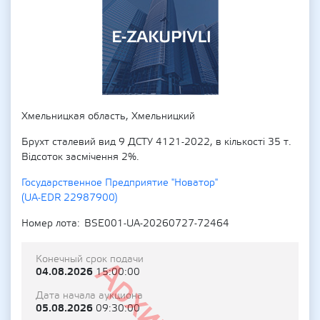
Хмельницкая область, Хмельницкий
Брухт сталевий вид 9 ДСТУ 4121-2022, в кількості 35 т.
Відсоток засмічення 2%.
Государственное Предприятие "Новатор"
(UA-EDR 22987900)
Номер лота
BSE001-UA-20260727-72464
Конечный срок подачи
04.08.2026
15:00:00
Дата начала аукциона
05.08.2026
09:30:00