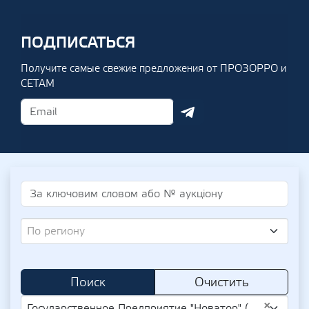
ПОДПИСАТЬСЯ
Получите самые свежие предложения от ПРОЗОРРО и
СЕТАМ
По региону
Поиск
Очистить
×
Государственное Предприятие "Новатор" (UA-EDR 22987900)