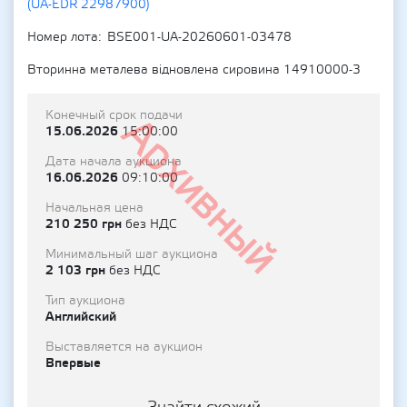
(UA-EDR 22987900)
Номер лота
BSE001-UA-20260601-03478
Вторинна металева відновлена сировина 14910000-3
Конечный срок подачи
Архивный
15.06.2026
15:00:00
Дата начала аукциона
16.06.2026
09:10:00
Начальная цена
210 250 грн
без НДС
Минимальный шаг аукциона
2 103 грн
без НДС
Тип аукциона
Английский
Выставляется на аукцион
Впервые