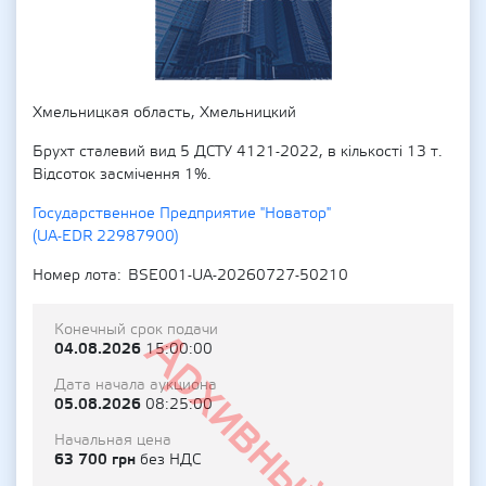
Хмельницкая область, Хмельницкий
Брухт сталевий вид 5 ДСТУ 4121-2022, в кількості 13 т.
Відсоток засмічення 1%.
Государственное Предприятие "Новатор"
(UA-EDR 22987900)
Номер лота
BSE001-UA-20260727-50210
Конечный срок подачи
Архивный
04.08.2026
15:00:00
Дата начала аукциона
05.08.2026
08:25:00
Начальная цена
63 700 грн
без НДС