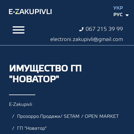
УКР
РУС
067 215 39 99
electroni.zakupivli@gmail.com
ИМУЩЕСТВО ГП
"НОВАТОР"
E-Zakupivli
Прозорро.Продажи/ SETAM / OPEN MARKET
ГП "Новатор"