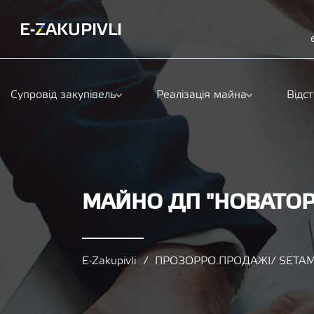
Супровід закупівель
Реалізація майна
Відс
МАЙНО ДП "НОВАТОР
E-Zakupivli
ПРОЗОРРО.ПРОДАЖІ/ SETAM