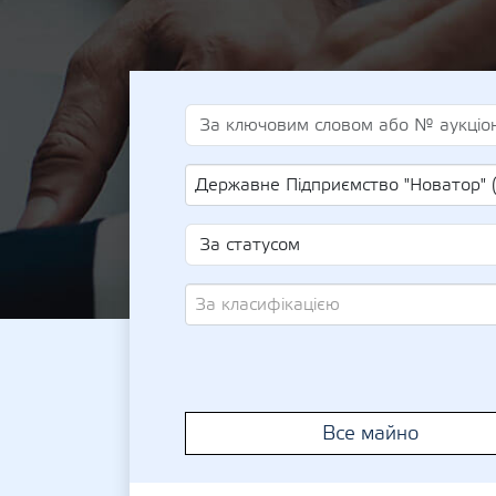
Державне Підприємство "Новатор" (UA-EDR
За класифікацією
Все майно