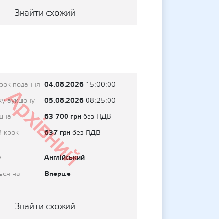
Знайти схожий
04.08.2026
трок подання
15:00:00
Архівний
05.08.2026
у аукціону
08:25:00
63 700 грн
ціна
без ПДВ
637 грн
й крок
без ПДВ
Англійський
у
Вперше
ься на
Знайти схожий