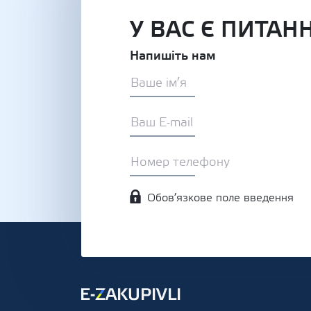
У ВАС Є ПИТАН
Напишіть нам
Обов’язкове поле введення