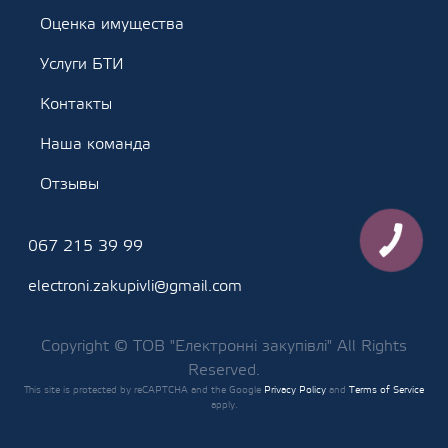
Оценка имущества
Услуги БТИ
Контакты
Наша команда
Отзывы
КНОПКА
067 215 39 99
ЗВ'ЯЗКУ
electroni.zakupivli@gmail.com
Copyright © ТОВ "Електронні закупівлі" All Rights
Reserved.
This site is protected by reCAPTCHA and the Google
Privacy Policy
and
Terms of Service
apply.