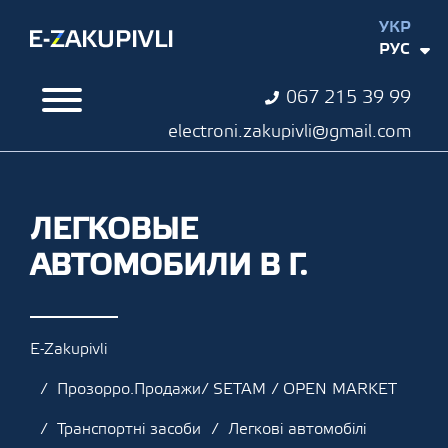
УКР
РУС
067 215 39 99
electroni.zakupivli@gmail.com
ЛЕГКОВЫЕ
АВТОМОБИЛИ В Г.
E-Zakupivli
Прозорро.Продажи/ SETAM / OPEN MARKET
Транспортні засоби
Легкові автомобілі