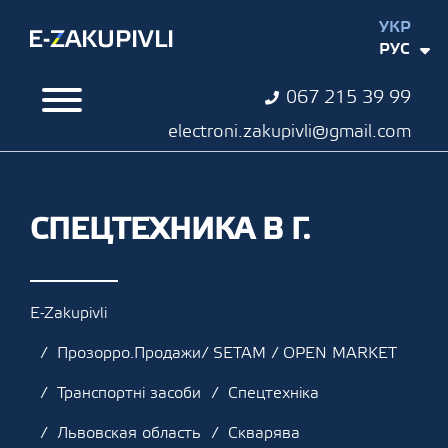
УКР
РУС
067 215 39 99
electroni.zakupivli@gmail.com
СПЕЦТЕХНИКА В Г.
E-Zakupivli
Прозорро.Продажи/ SETAM / OPEN MARKET
Транспортні засоби
Спецтехніка
Львовская область
Скварява