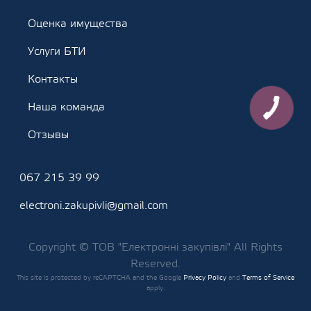
Оценка имущества
Услуги БТИ
Контакты
Наша команда
Отзывы
067 215 39 99
electroni.zakupivli@gmail.com
Copyright © ТОВ "Електронні закупівлі" All Rights
Reserved.
This site is protected by reCAPTCHA and the Google
Privacy Policy
and
Terms of Service
apply.