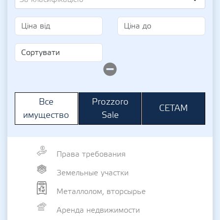
Prozzoro
Все
СЕТАМ
Sale
имущество
Права требования
Земельные участки
Металлолом, вторсырье
Аренда недвижимости