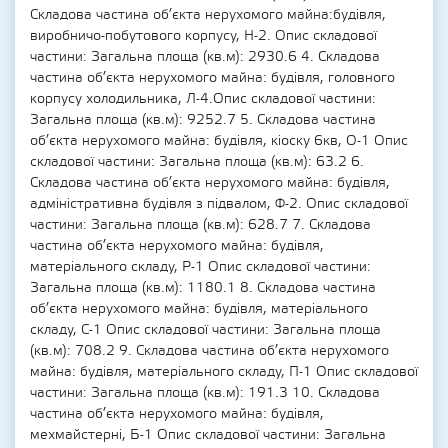
Складова частина об’єкта нерухомого майна:будівля,
виробничо-побутового корпусу, Н-2. Опис складової
частини: Загальна площа (кв.м): 2930.6 4. Складова
частина об’єкта нерухомого майна: будівля, головного
корпусу холодильника, Л-4.Опис складової частини:
Загальна площа (кв.м): 9252.7 5. Складова частина
об’єкта нерухомого майна: будівля, кіоску 6кв, О-1 Опис
складової частини: Загальна площа (кв.м): 63.2 6.
Складова частина об’єкта нерухомого майна: будівля,
адміністративна будівля з підвалом, Ф-2. Опис складової
частини: Загальна площа (кв.м): 628.7 7. Складова
частина об’єкта нерухомого майна: будівля,
матеріального складу, Р-1 Опис складової частини:
Загальна площа (кв.м): 1180.1 8. Складова частина
об’єкта нерухомого майна: будівля, матеріального
складу, С-1 Опис складової частини: Загальна площа
(кв.м): 708.2 9. Складова частина об’єкта нерухомого
майна: будівля, матеріального складу, П-1 Опис складової
частини: Загальна площа (кв.м): 191.3 10. Складова
частина об’єкта нерухомого майна: будівля,
мехмайстерні, Б-1 Опис складової частини: Загальна