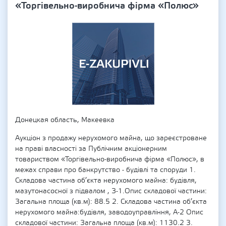
«Торгівельно-виробнича фірма «Полюс»
Донецкая область, Макеевка
Аукціон з продажу нерухомого майна, що зареєстроване
на праві власності за Публічним акціонерним
товариством «Торгівельно-виробнича фірма «Полюс», в
межах справи про банкрутство - будівлі та споруди 1.
Складова частина об’єкта нерухомого майна: будівля,
мазутонасосної з підвалом , З-1.Опис складової частини:
Загальна площа (кв.м): 88.5 2. Складова частина об’єкта
нерухомого майна:будівля, заводоуправління, А-2 Опис
складової частини: Загальна площа (кв.м): 1130.2 3.