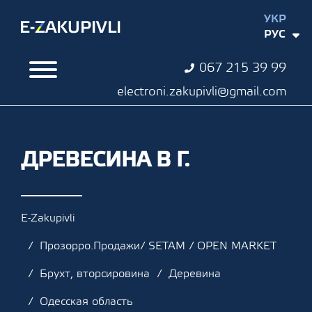
УКР
РУС
067 215 39 99
electroni.zakupivli@gmail.com
ДРЕВЕСИНА В Г.
E-Zakupivli
Прозорро.Продажи/ SETAM / OPEN MARKET
Брухт, вторсировина
Деревина
Одесская область