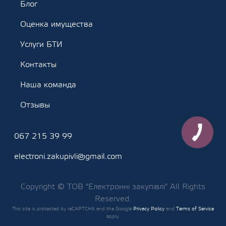
Блог
Оценка имущества
Услуги БТИ
Контакты
Наша команда
Отзывы
067 215 39 99
electroni.zakupivli@gmail.com
Copyright © ТОВ "Електронні закупівлі" All Rights
Reserved.
This site is protected by reCAPTCHA and the Google
Privacy Policy
and
Terms of Service
apply.