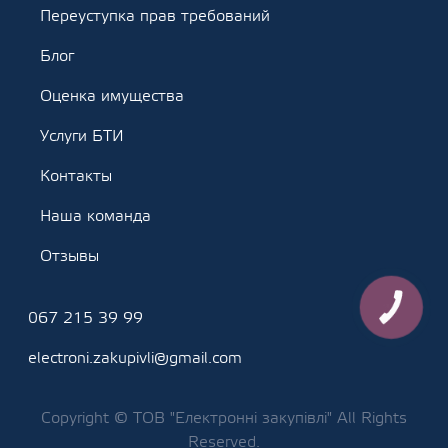
Переуступка прав требований
Блог
Оценка имущества
Услуги БТИ
Контакты
Наша команда
Отзывы
КНОПКА
067 215 39 99
ЗВ'ЯЗКУ
electroni.zakupivli@gmail.com
Copyright © ТОВ "Електронні закупівлі" All Rights
Reserved.