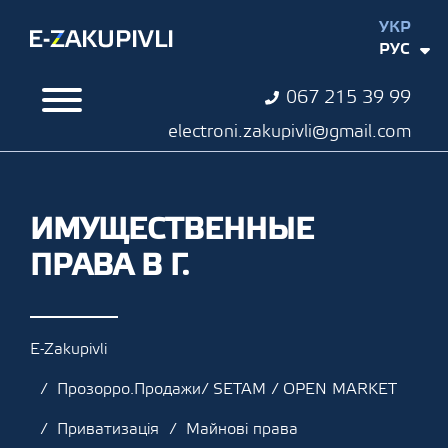
УКР
РУС
067 215 39 99
electroni.zakupivli@gmail.com
ИМУЩЕСТВЕННЫЕ
ПРАВА В Г.
E-Zakupivli
Прозорро.Продажи/ SETAM / OPEN MARKET
Приватизація
Майнові права