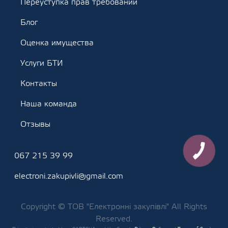
Переуступка прав требований
Блог
Оценка имущества
Услуги БТИ
Контакты
Наша команда
Отзывы
КНОПКА
067 215 39 99
ЗВ'ЯЗКУ
electroni.zakupivli@gmail.com
Copyright © ТОВ "Електронні закупівлі" All Rights
Reserved.