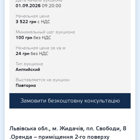
Дата начала аукциона
01.09.2026
09:20:00
Начальная цена
3 522 грн
с НДС
Минимальный шаг аукциона
100 грн
без НДС
Начальная цена за кв.м
24 грн
без НДС
Тип аукциона
Английский
Выставляется на аукцион
Повторно
Замовити безкоштовну консультацію
Львівська обл., м. Жидачів, пл. Свободи, 8
.Оренда – приміщення 2-го поверху