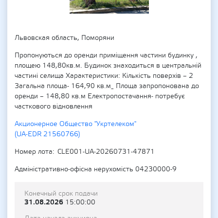
Львовская область, Поморяни
Пропонуються до оренди приміщення частини будинку ,
площею 148,80кв.м. Будинок знаходиться в центральній
частині селища Характеристики: Кількість поверхів – 2
Загальна площа- 164,90 кв.м_ Площа запропонована до
оренди – 148,80 кв.м Електропостачання- потребує
часткового відновлення
Акционерное Общество "Укртелеком"
(UA-EDR 21560766)
Номер лота
CLE001-UA-20260731-47871
Адміністративно-офісна нерухомість 04230000-9
Конечный срок подачи
31.08.2026
15:00:00