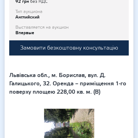
92 грн
без НДС
Тип аукциона
Английский
Выставляется на аукцион
Впервые
Замовити безкоштовну консультацію
Львівська обл., м. Борислав, вул. Д.
Галицького, 32. Оренда – приміщення 1-го
поверху площею 228,00 кв. м. (В)