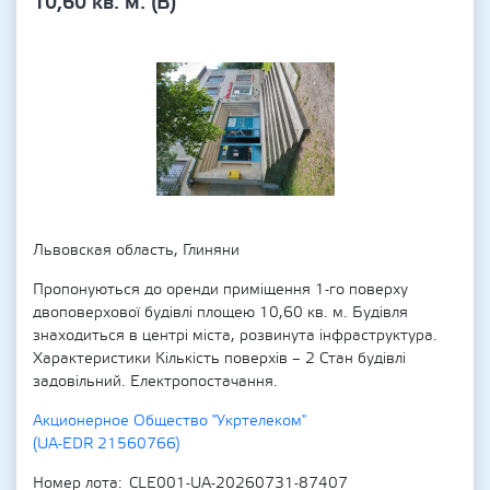
10,60 кв. м. (В)
Львовская область, Глиняни
Пропонуються до оренди приміщення 1-го поверху
двоповерхової будівлі площею 10,60 кв. м. Будівля
знаходиться в центрі міста, розвинута інфраструктура.
Характеристики Кількість поверхів – 2 Стан будівлі
задовільний. Електропостачання.
Акционерное Общество "Укртелеком"
(UA-EDR 21560766)
Номер лота
CLE001-UA-20260731-87407