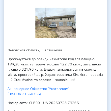
Львовская область, Шептицький
Пропонується до оренди нежитлова будівля площею
199,20 кв.м. та гаражі площею 122,70 кв.м., загальною
площею 321,90 кв.м. Будівля знаходиться на околиці
міста, просторий двір. Характеристики Кількість поверхів
– 2 Стан будівлі та гаражів – задовільний
Акционерное Общество "Укртелеком"
(UA-EDR 21560766)
Номер лота
CLE001-UA-20260728-79266