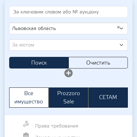
×
Львовская область
За містом
Поиск
Очистить
Prozzoro
Все
СЕТАМ
Sale
имущество
Права требования