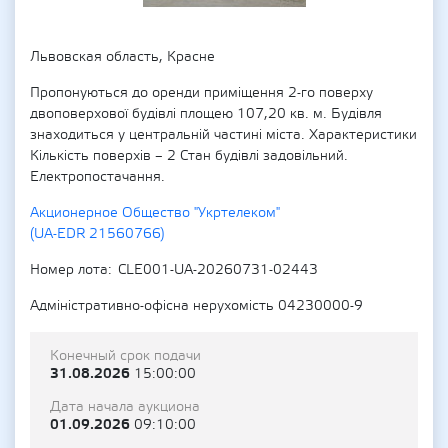
Львовская область, Красне
Пропонуються до оренди приміщення 2-го поверху
двоповерхової будівлі площею 107,20 кв. м. Будівля
знаходиться у центральній частині міста. Характеристики
Кількість поверхів – 2 Стан будівлі задовільний.
Електропостачання.
Акционерное Общество "Укртелеком"
(UA-EDR 21560766)
Номер лота
CLE001-UA-20260731-02443
Адміністративно-офісна нерухомість 04230000-9
Конечный срок подачи
31.08.2026
15:00:00
Дата начала аукциона
01.09.2026
09:10:00