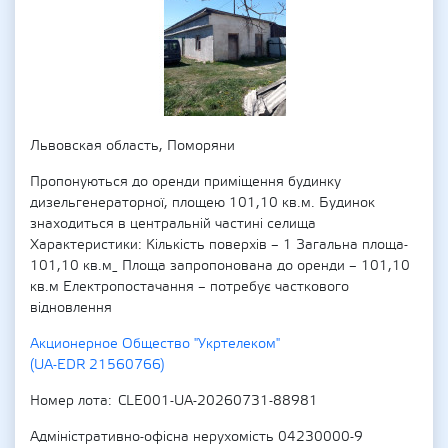
Львовская область, Поморяни
Пропонуються до оренди приміщення будинку
дизельгенераторної, площею 101,10 кв.м. Будинок
знаходиться в центральній частині селища
Характеристики: Кількість поверхів – 1 Загальна площа-
101,10 кв.м_ Площа запропонована до оренди – 101,10
кв.м Електропостачання – потребує часткового
відновлення
Акционерное Общество "Укртелеком"
(UA-EDR 21560766)
Номер лота
CLE001-UA-20260731-88981
Адміністративно-офісна нерухомість 04230000-9