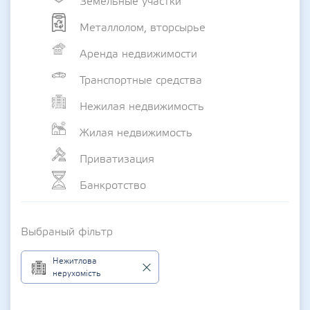
Земельные участки
Металлолом, вторсырье
Аренда недвижимости
Транспортные средства
Нежилая недвижимость
Жилая недвижимость
Приватизация
Банкротство
Выбраный фільтр
Нежитлова
нерухомість