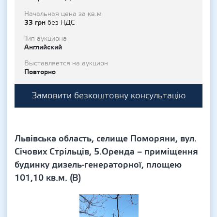
Начальная цена за кв.м
33 грн
без НДС
Тип аукциона
Английский
Выставляется на аукцион
Повторно
Замовити безкоштовну консультацію
Львівська область, селище Поморяни, вул.
Січових Стрільців, 5.Оренда – приміщення
будинку дизель-генераторної, площею
101,10 кв.м. (В)