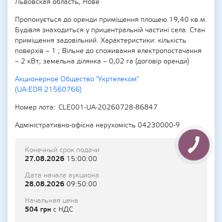
Львовская область, Нове
Пропонується до оренди приміщення площею 19,40 кв.м.
Будівля знаходиться у прицентральній частині села. Стан
приміщення задовільний. Характеристики: кількість
поверхів – 1 ; Вільне до споживання електропостачання
– 2 кВт; земельна ділянка – 0,02 га (договір оренди)
Акционерное Общество "Укртелеком"
(UA-EDR 21560766)
Номер лота
CLE001-UA-20260728-86847
Адміністративно-офісна нерухомість 04230000-9
Конечный срок подачи
27.08.2026
15:00:00
Дата начала аукциона
28.08.2026
09:50:00
Начальная цена
504 грн
с НДС