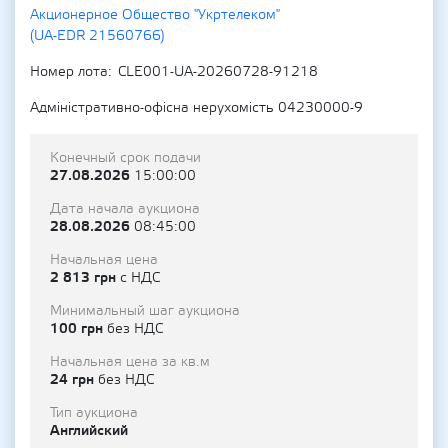
Акционерное Общество "Укртелеком"
(UA-EDR 21560766)
Номер лота
CLE001-UA-20260728-91218
Адміністративно-офісна нерухомість 04230000-9
Конечный срок подачи
27.08.2026
15:00:00
Дата начала аукциона
28.08.2026
08:45:00
Начальная цена
2 813 грн
с НДС
Минимальный шаг аукциона
100 грн
без НДС
Начальная цена за кв.м
24 грн
без НДС
Тип аукциона
Английский