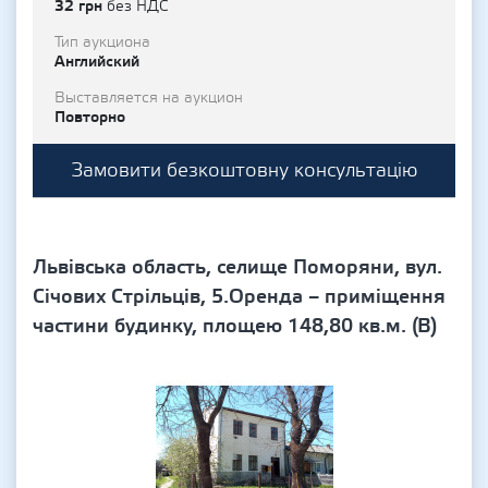
32 грн
без НДС
Тип аукциона
Английский
Выставляется на аукцион
Повторно
Замовити безкоштовну консультацію
Львівська область, селище Поморяни, вул.
Січових Стрільців, 5.Оренда – приміщення
частини будинку, площею 148,80 кв.м. (В)