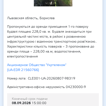
Львовская область, Борислав
Пропонуються до оренди приміщення 1-го поверху
будівлі площею 228,0 кв. м. Будівля знаходиться при
центральній частині міста, в районі з розвиненою
інфраструктурою і відмінною транспортною розв’язкою..
Характеристики кількість поверхів – 3 пропонована до
оренди площа – 228,00 кв.м; водопостачання,
електропостачання
Акционерное Общество "Укртелеком"
(UA-EDR 21560766)
Номер лота
CLE001-UA-20260807-98319
Адміністративно-офісна нерухомість 04230000-9
Конечный срок подачи
08.09.2026
15:00:00