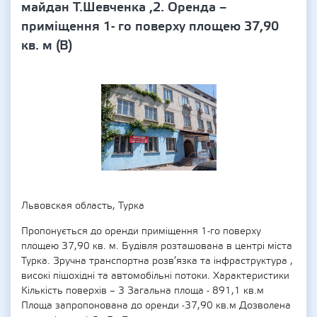
майдан Т.Шевченка ,2. Оренда –
приміщення 1- го поверху площею 37,90
кв. м (В)
Львовская область, Турка
Пропонується до оренди приміщення 1-го поверху
площею 37,90 кв. м. Будівля розташована в центрі міста
Турка. Зручна транспортна розв’язка та інфраструктура ,
високі пішохідні та автомобільні потоки. Характеристики
Кількість поверхів – 3 Загальна площа - 891,1 кв.м
Площа запропонована до оренди -37,90 кв.м Дозволена