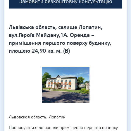
Замовити безкоштовну консультацію
Львівська область, селище Лопатин,
вул.Героїв Майдану,1А. Оренда –
приміщення першого поверху будинку,
площею 24,90 кв. м. (В)
Львовская область, Лопатин
Пропонуються до оренди приміщення першого поверху