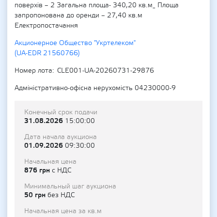
поверхів – 2 Загальна площа- 340,20 кв.м_ Площа
запропонована до оренди – 27,40 кв.м
Електропостачання
Акционерное Общество "Укртелеком"
(UA-EDR 21560766)
Номер лота
CLE001-UA-20260731-29876
Адміністративно-офісна нерухомість 04230000-9
Конечный срок подачи
31.08.2026
15:00:00
Дата начала аукциона
01.09.2026
09:30:00
Начальная цена
876 грн
с НДС
Минимальный шаг аукциона
50 грн
без НДС
Начальная цена за кв.м