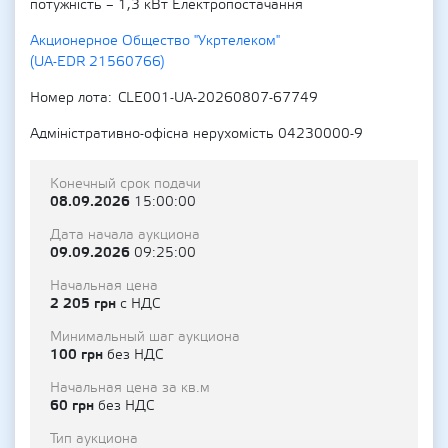
потужність – 1,3 кВт Електропостачання
Акционерное Общество "Укртелеком"
(UA-EDR 21560766)
Номер лота
CLE001-UA-20260807-67749
Адміністративно-офісна нерухомість 04230000-9
Конечный срок подачи
08.09.2026
15:00:00
Дата начала аукциона
09.09.2026
09:25:00
Начальная цена
2 205 грн
с НДС
Минимальный шаг аукциона
100 грн
без НДС
Начальная цена за кв.м
60 грн
без НДС
Тип аукциона