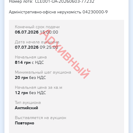
Номер лота
CLE001-UA-20260603-77232
Адміністративно-офісна нерухомість 04230000-9
Конечный срок подачи
Архивный
06.07.2026
15:00:00
Дата начала аукциона
07.07.2026
09:25:00
Начальная цена
814 грн
с НДС
Минимальный шаг аукциона
20 грн
без НДС
Начальная цена за кв.м
12 грн
без НДС
Тип аукциона
Английский
Выставляется на аукцион
Повторно