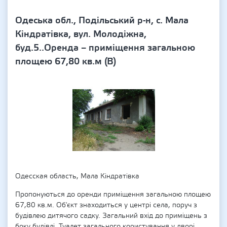
Одеська обл., Подільський р-н, с. Мала
Кіндратівка, вул. Молодіжна,
буд.5..Оренда – приміщення загальною
площею 67,80 кв.м (В)
Одесская область, Мала Кіндратівка
Пропонуються до оренди приміщення загальною площею
67,80 кв.м. Об'єкт знаходиться у центрі села, поруч з
будівлею дитячого садку. Загальний вхід до приміщень з
боку будівлі. Туалет загального користування у дворі.