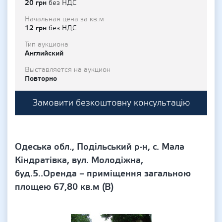
20 грн
без НДС
Начальная цена за кв.м
12 грн
без НДС
Тип аукциона
Английский
Выставляется на аукцион
Повторно
Замовити безкоштовну консультацію
Одеська обл., Подільський р-н, с. Мала
Кіндратівка, вул. Молодіжна,
буд.5..Оренда – приміщення загальною
площею 67,80 кв.м (В)