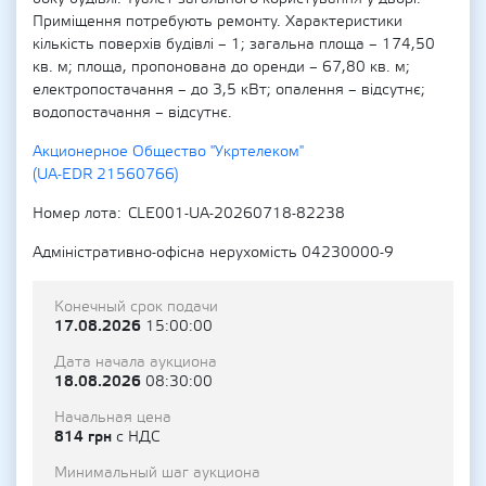
Приміщення потребують ремонту. Характеристики
кількість поверхів будівлі – 1; загальна площа – 174,50
кв. м; площа, пропонована до оренди – 67,80 кв. м;
електропостачання – до 3,5 кВт; опалення – відсутнє;
водопостачання – відсутнє.
Акционерное Общество "Укртелеком"
(UA-EDR 21560766)
Номер лота
CLE001-UA-20260718-82238
Адміністративно-офісна нерухомість 04230000-9
Конечный срок подачи
17.08.2026
15:00:00
Дата начала аукциона
18.08.2026
08:30:00
Начальная цена
814 грн
с НДС
Минимальный шаг аукциона