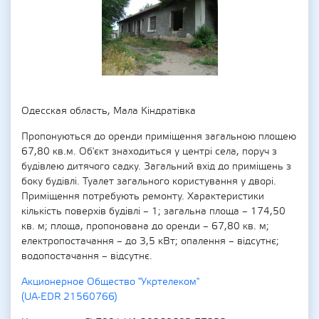
Одесская область, Мала Кіндратівка
Пропонуються до оренди приміщення загальною площею
67,80 кв.м. Об'єкт знаходиться у центрі села, поруч з
будівлею дитячого садку. Загальний вхід до приміщень з
боку будівлі. Туалет загального користування у дворі.
Приміщення потребують ремонту. Характеристики
кількість поверхів будівлі – 1; загальна площа – 174,50
кв. м; площа, пропонована до оренди – 67,80 кв. м;
електропостачання – до 3,5 кВт; опалення – відсутнє;
водопостачання – відсутнє.
Акционерное Общество "Укртелеком"
(UA-EDR 21560766)