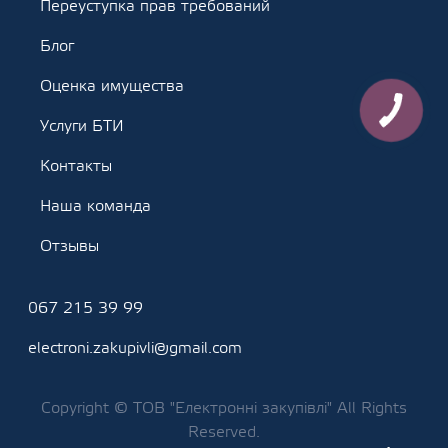
Переуступка прав требований
Блог
Оценка имущества
Услуги БТИ
Контакты
Наша команда
Отзывы
067 215 39 99
electroni.zakupivli@gmail.com
Copyright © ТОВ "Електронні закупівлі" All Rights
Reserved.