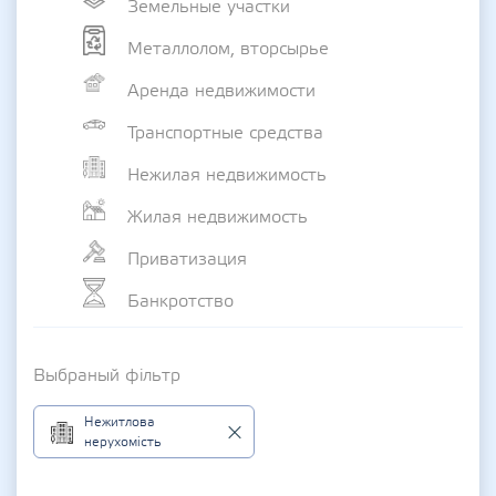
Земельные участки
Металлолом, вторсырье
Аренда недвижимости
Транспортные средства
Нежилая недвижимость
Жилая недвижимость
Приватизация
Банкротство
Выбраный фільтр
Нежитлова
нерухомість