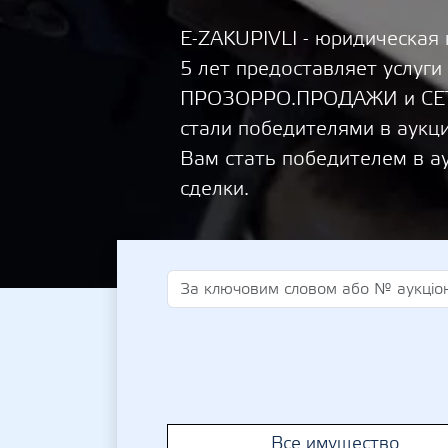
E-ZAKUPIVLI - юридическая
5 лет предоставляет услуги
ПРОЗОРРО.ПРОДАЖИ и СЕТА
стали победителями в аукц
Вам стать победителем в а
сделки.
Все имущество