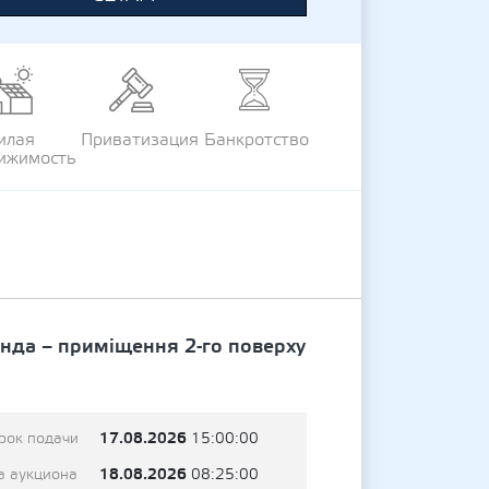
илая
Приватизация
Банкротство
ижимость
ренда – приміщення 2-го поверху
17.08.2026
рок подачи
15:00:00
18.08.2026
а аукциона
08:25:00