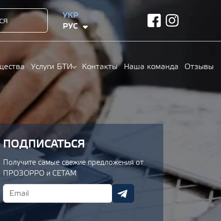
УКР
ся
facebook
instagram
РУС
щества
Услуги БТИ
Контакты
Наша команда
Отзывы
ПОДПИСАТЬСЯ
Получите самые свежие предложения от
ПРОЗОРРО и СЕТАМ