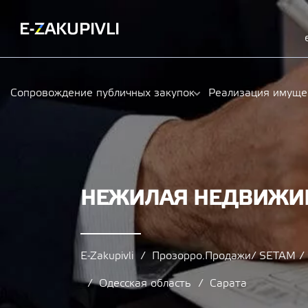
Сопровождение публичных закупок
Реализация имуще
НЕЖИЛАЯ НЕДВИЖИМ
E-Zakupivli
Прозорро.Продажи/ SETAM 
Одесская область
Сарата