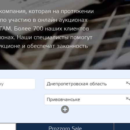
 компания, которая на протяжении
 по участию в онлайн аукционах
М. Более 700 наших клиентов
ионах. Наши специалисты помогут
укционе и обеспечат законность
×
Днепропетровская область
×
Привовчанське
Prozzoro Sale