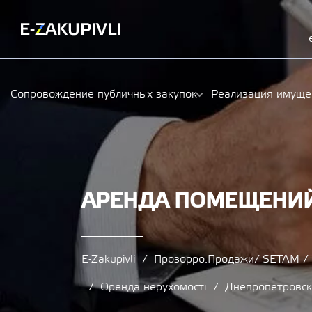
Сопровождение публичных закупок
Реализация имуще
АРЕНДА ПОМЕЩЕНИЙ
E-Zakupivli
Прозорро.Продажи/ SETAM 
Оренда нерухомості
Днепропетровск