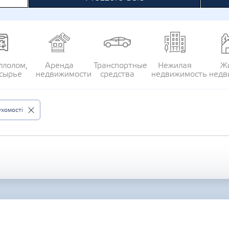
ллолом,
Аренда
Транспортные
Нежилая
Ж
сырье
недвижимости
средства
недвижимость
недв
хомості