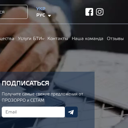
УКР
ся
facebook
instagram
РУС
щества
Услуги БТИ
Контакты
Наша команда
Отзывы
ПОДПИСАТЬСЯ
Получите самые свежие предложения от
ПРОЗОРРО и СЕТАМ