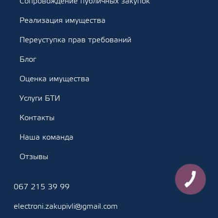
Сопровождение публичных закупок
Реализация имущества
Переуступка прав требований
Блог
Оценка имущества
Услуги БТИ
Контакты
Наша команда
Отзывы
КНОПКА
ЗВ'ЯЗКУ
067 215 39 99
electroni.zakupivli@gmail.com