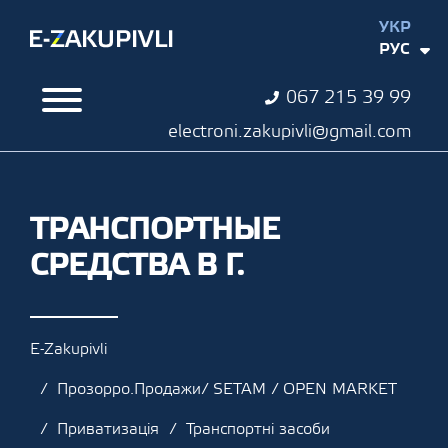
УКР
РУС
067 215 39 99
electroni.zakupivli@gmail.com
ТРАНСПОРТНЫЕ
СРЕДСТВА В Г.
E-Zakupivli
Прозорро.Продажи/ SETAM / OPEN MARKET
Приватизація
Транспортні засоби