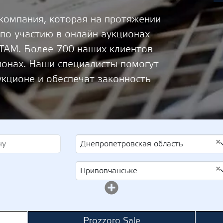
 компания, которая на протяжении
 по участию в онлайн аукционах
М. Более 700 наших клиентов
ионах. Наши специалисты помогут
укционе и обеспечат законность
×
Днепропетровская область
×
Привовчанське
Prozzoro Sale