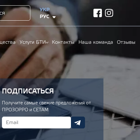
УКР
ся
facebook
instagram
РУС
щества
Услуги БТИ
Контакты
Наша команда
Отзывы
ПОДПИСАТЬСЯ
Получите самые свежие предложения от
ПРОЗОРРО и СЕТАМ