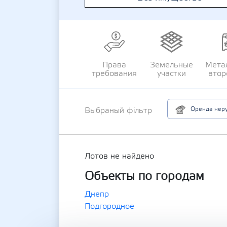
Права
Земельные
Мета
требования
участки
втор
Оренда неру
Выбраный фільтр
Лотов не найдено
Объекты по городам
Днепр
Подгородное