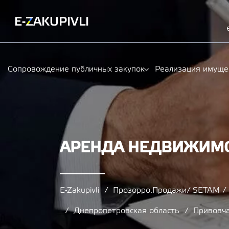
Сопровождение публичных закупок
Реализация имуще
АРЕНДА НЕДВИЖИМОС
E-Zakupivli
Прозорро.Продажи/ SETAM 
Днепропетровская область
Привовч