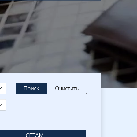
Поиск
Очистить
СЕТАМ