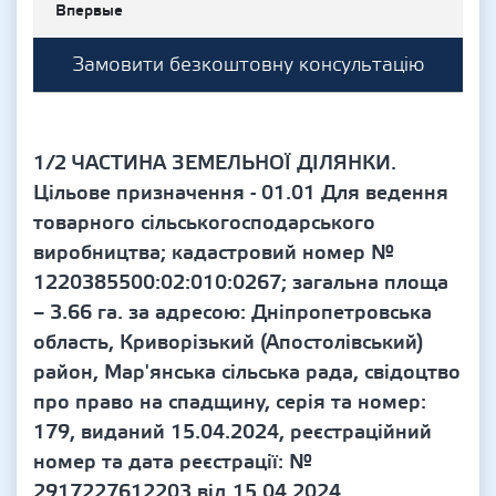
Впервые
Замовити безкоштовну консультацію
1/2 ЧАСТИНА ЗЕМЕЛЬНОЇ ДІЛЯНКИ.
Цільове призначення - 01.01 Для ведення
товарного сільськогосподарського
виробництва; кадастровий номер №
1220385500:02:010:0267; загальна площа
– 3.66 га. за адресою: Дніпропетровська
область, Криворізький (Апостолівський)
район, Мар'янська сільська рада, свідоцтво
про право на спадщину, серія та номер:
179, виданий 15.04.2024, реєстраційний
номер та дата реєстрації: №
2917227612203 від 15.04.2024