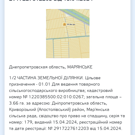
Днепропетровская область, МАРЯНСЬКЕ
1/2 ЧАСТИНА ЗЕМЕЛЬНОЇ ДІЛЯНКИ. Цільове
призначення - 01.01 Для ведення товарного
сільськогосподарського виробництва; кадастровий
номер № 1220385500:02:010:0267; загальна площа –
3.66 га. за адресою: Дніпропетровська область,
Криворізький (Апостолівський) район, Мар'янська
сільська рада, свідоцтво про право на спадщину, серія та
номер: 179, виданий 15.04.2024, реєстраційний номер
та дата реєстрації: № 2917227612203 від 15.04.2024.