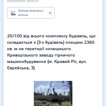
Выбраный фільтр
Оренда земельних
ділянок
20/100 від всього комплексу будівель, що
складається з (3-х будівель) площею 2360
кв. м на території колишнього
Криворізького заводу гірничого
машинобудування (м. Кривий Ріг, вул.
Єврейська, 3)