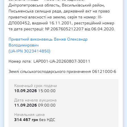
Дніпропетровська область, Васильківський район,
Письменська селищна рада, державний акт на право
приватної власності на землю, серія та номер: ІІІ-
ДП000452, виданий 16.11.2001, реєстраційний номер
та дата реєстрації: № 2067605212207 від 06.04.2020.
Приватний виконавець Ванжа Олександр
Володимирович
(UA-IPN 3023414850)
Номер лота
LAP001-UA-20260807-30011
Землі сільськогосподарського призначення 06121000-6
Конечный срок подачи
10.09.2026
15:00:00
Дата начала аукциона
11.09.2026
09:00:00
Начальная цена
314 467 грн
без НДС