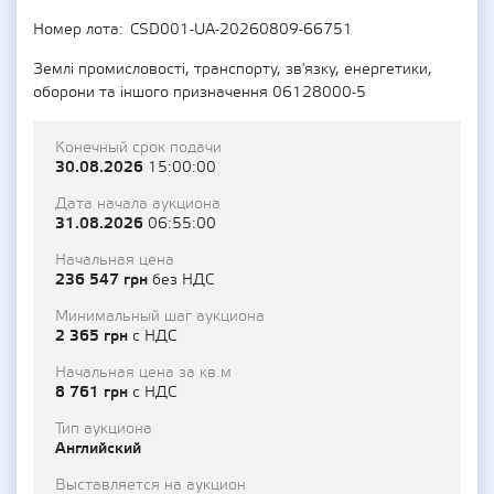
Номер лота
CSD001-UA-20260809-66751
Землі промисловості, транспорту, зв'язку, енергетики,
оборони та іншого призначення 06128000-5
Конечный срок подачи
30.08.2026
15:00:00
Дата начала аукциона
31.08.2026
06:55:00
Начальная цена
236 547 грн
без НДС
Минимальный шаг аукциона
2 365 грн
с НДС
Начальная цена за кв.м
8 761 грн
с НДС
Тип аукциона
Английский
Выставляется на аукцион