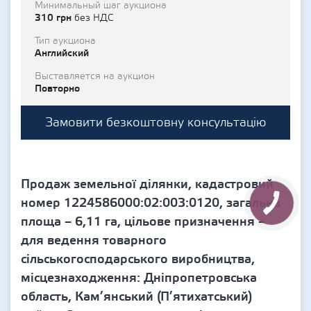
Минимальный шаг аукциона
310 грн
без НДС
Тип аукциона
Английский
Выставляется на аукцион
Повторно
Замовити безкоштовну консультацію
Продаж земельної ділянки, кадастровий
номер 1224586000:02:003:0120, загальна
площа – 6,11 га, цільове призначення –
для ведення товарного
сільськогосподарського виробництва,
місцезнаходження: Дніпропетровська
область, Кам’янський (П’ятихатський)