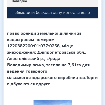
Повторно
Замовити безкоштовну консультацію
право оренди земельної ділянки за
кадастровим номером
1220382200:01:037:0256, місце
знаходження: Дніпропетровська обл.,
Апостолівський р., с/рада
Володимирівська, заг.площа 7,61га для
ведення товарного
сільськогосподарського виробництва.Торги
відбуваються вдруге