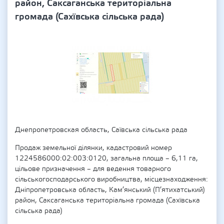
район, Саксаганська територіальна
громада (Сахївська сільська рада)
Днепропетровская область, Саївська сільська рада
Продаж земельної ділянки, кадастровий номер
1224586000:02:003:0120, загальна площа – 6,11 га,
цільове призначення – для ведення товарного
сільськогосподарського виробництва, місцезнаходження:
Дніпропетровська область, Кам’янський (П’ятихатський)
район, Саксаганська територіальна громада (Сахївська
сільська рада)