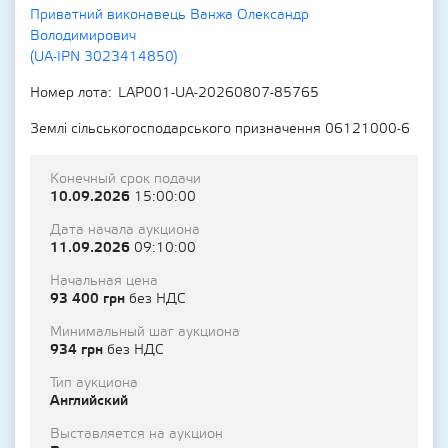
Приватний виконавець Ванжа Олександр
Володимирович
(UA-IPN 3023414850)
Номер лота
LAP001-UA-20260807-85765
Землі сільськогосподарського призначення 06121000-6
Конечный срок подачи
10.09.2026
15:00:00
Дата начала аукциона
11.09.2026
09:10:00
Начальная цена
93 400 грн
без НДС
Минимальный шаг аукциона
934 грн
без НДС
Тип аукциона
Английский
Выставляется на аукцион