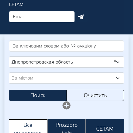
СЕТАМ
×
Днепропетровская область
За містом
Поиск
Очистить
Prozzoro
Все
СЕТАМ