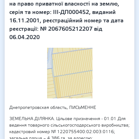
на право приватної власності на землю,
серія та номер: ІІІ-ДП000452, виданий
16.11.2001, реєстраційний номер та дата
реєстрації: № 2067605212207 від
06.04.2020
Днепропетровская область, ПИСЬМЕННЕ
ЗЕМЕЛЬНА ДІЛЯНКА. Цільове призначення - 01.01 Для
ведення товарного сільськогосподарського виробництва;
кадастровий номер № 1220755400:02:003:0116;
загальна площа – 4.386 га. за адресою: