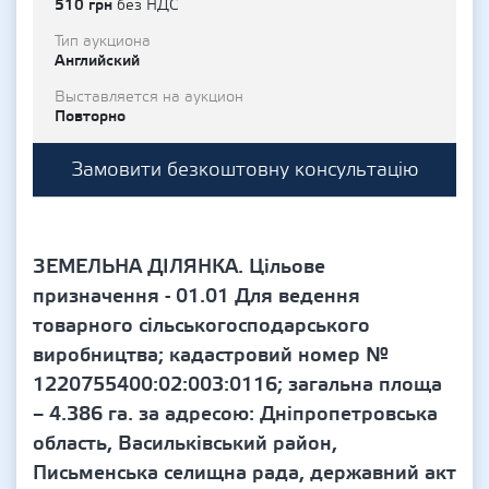
510 грн
без НДС
Тип аукциона
Английский
Выставляется на аукцион
Повторно
Замовити безкоштовну консультацію
ЗЕМЕЛЬНА ДІЛЯНКА. Цільове
призначення - 01.01 Для ведення
товарного сільськогосподарського
виробництва; кадастровий номер №
1220755400:02:003:0116; загальна площа
– 4.386 га. за адресою: Дніпропетровська
область, Васильківський район,
Письменська селищна рада, державний акт