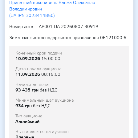
Приватний виконавець Ванжа Олександр
Володимирович
(UA-IPN 3023414850)
Номер лота
LAP001-UA-20260807-30919
Землі сільськогосподарського призначення 06121000-6
Конечный срок подачи
10.09.2026
15:00:00
Дата начала аукциона
11.09.2026
08:15:00
Начальная цена
93 435 грн
без НДС
Минимальный шаг аукциона
934 грн
без НДС
Тип аукциона
Английский
Выставляется на аукцион
Впервые