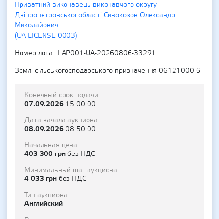
Приватний виконавець виконавчого округу
Дніпропетровської області Сивокозов Олександр
Миколайович
(UA-LICENSE 0003)
Номер лота
LAP001-UA-20260806-33291
Землі сільськогосподарського призначення 06121000-6
Конечный срок подачи
07.09.2026
15:00:00
Дата начала аукциона
08.09.2026
08:50:00
Начальная цена
403 300 грн
без НДС
Минимальный шаг аукциона
4 033 грн
без НДС
Тип аукциона
Английский