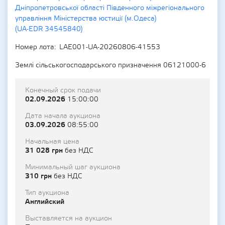
Дніпропетровської області Південного міжрегіонального
управління Міністерства юстиції (м.Одеса)
(UA-EDR 34545840)
Номер лота
LAE001-UA-20260806-41553
Землі сільськогосподарського призначення 06121000-6
Конечный срок подачи
02.09.2026
15:00:00
Дата начала аукциона
03.09.2026
08:55:00
Начальная цена
31 028 грн
без НДС
Минимальный шаг аукциона
310 грн
без НДС
Тип аукциона
Английский
Выставляется на аукцион