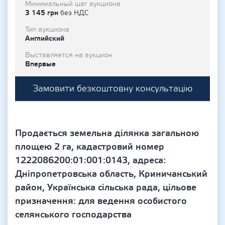
Минимальный шаг аукциона
3 145 грн
без НДС
Тип аукциона
Английский
Выставляется на аукцион
Впервые
Замовити безкоштовну консультацію
Продається земельна ділянка загальною
площею 2 га, кадастровий номер
1222086200:01:001:0143, адреса:
Дніпропетровська область, Криничанський
район, Українська сільська рада, цільове
призначення: для ведення особистого
селянського господарства