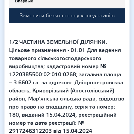
Впервые
Замовити безкоштовну консультацію
1/2 ЧАСТИНА ЗЕМЕЛЬНОЇ ДІЛЯНКИ.
Цільове призначення - 01.01 Для ведення
товарного сільськогосподарського
виробництва; кадастровий номер №
1220385500:02:010:0268; загальна площа
– 3.6602 га. за адресою: Дніпропетровська
область, Криворізький (Апостолівський)
район, Мар'янська сільська рада, свідоцтво
про право на спадщину, серія та номер:
180, виданий 15.04.2024, реєстраційний
номер та дата реєстрації: №
2917246312203 від 15.04.2024