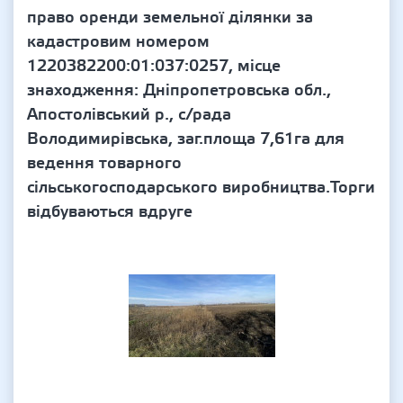
право оренди земельної ділянки за
кадастровим номером
1220382200:01:037:0257, місце
знаходження: Дніпропетровська обл.,
Апостолівський р., с/рада
Володимирівська, заг.площа 7,61га для
ведення товарного
сільськогосподарського виробництва.Торги
відбуваються вдруге