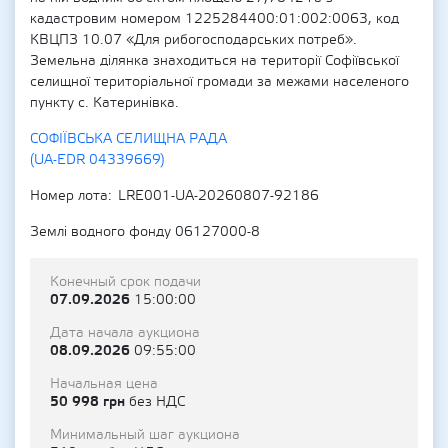
кадастровим номером 1225284400:01:002:0063, код
КВЦПЗ 10.07 «Для рибогосподарських потреб».
Земельна ділянка знаходиться на території Софіївської
селищної територіальної громади за межами населеного
пункту с. Катеринівка.
СОФІЇВСЬКА СЕЛИЩНА РАДА
(UA-EDR 04339669)
Номер лота
LRE001-UA-20260807-92186
Землі водного фонду 06127000-8
Конечный срок подачи
07.09.2026
15:00:00
Дата начала аукциона
08.09.2026
09:55:00
Начальная цена
50 998 грн
без НДС
Минимальный шаг аукциона