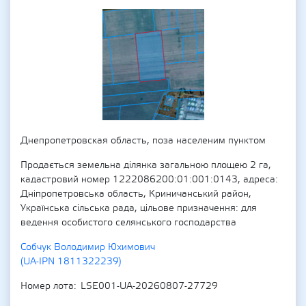
Днепропетровская область, поза населеним пунктом
Продається земельна ділянка загальною площею 2 га,
кадастровий номер 1222086200:01:001:0143, адреса:
Дніпропетровська область, Криничанський район,
Українська сільська рада, цільове призначення: для
ведення особистого селянського господарства
Собчук Володимир Юхимович
(UA-IPN 1811322239)
Номер лота
LSE001-UA-20260807-27729