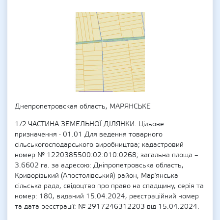
Днепропетровская область, МАРЯНСЬКЕ
1/2 ЧАСТИНА ЗЕМЕЛЬНОЇ ДІЛЯНКИ. Цільове
призначення - 01.01 Для ведення товарного
сільськогосподарського виробництва; кадастровий
номер № 1220385500:02:010:0268; загальна площа –
3.6602 га. за адресою: Дніпропетровська область,
Криворізький (Апостолівський) район, Мар'янська
сільська рада, свідоцтво про право на спадщину, серія та
номер: 180, виданий 15.04.2024, реєстраційний номер
та дата реєстрації: № 2917246312203 від 15.04.2024.