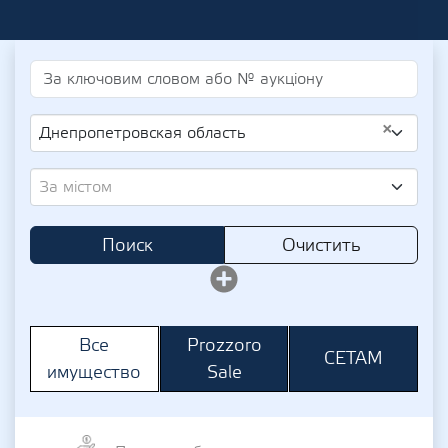
×
Днепропетровская область
За містом
Поиск
Очистить
Prozzoro
Все
СЕТАМ
Sale
имущество