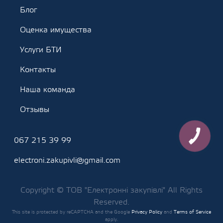
Блог
Оценка имущества
Услуги БТИ
Контакты
Наша команда
Отзывы
КНОПКА
067 215 39 99
ЗВ'ЯЗКУ
electroni.zakupivli@gmail.com
Copyright © ТОВ "Електронні закупівлі" All Rights
Reserved.
This site is protected by reCAPTCHA and the Google
Privacy Policy
and
Terms of Service
apply.