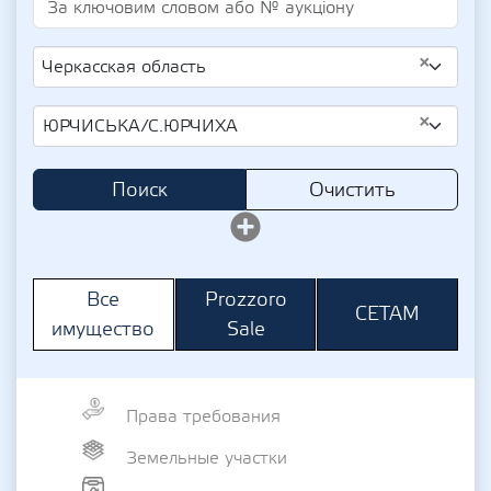
×
Черкасская область
×
ЮРЧИСЬКА/С.ЮРЧИХА
Поиск
Очистить
Prozzoro
Все
СЕТАМ
Sale
имущество
Права требования
Земельные участки