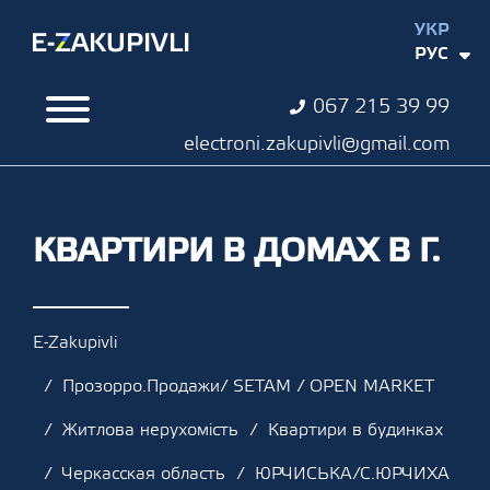
УКР
РУС
067 215 39 99
electroni.zakupivli@gmail.com
КВАРТИРИ В ДОМАХ В Г.
E-Zakupivli
Прозорро.Продажи/ SETAM / OPEN MARKET
Житлова нерухомість
Квартири в будинках
Черкасская область
ЮРЧИСЬКА/С.ЮРЧИХА