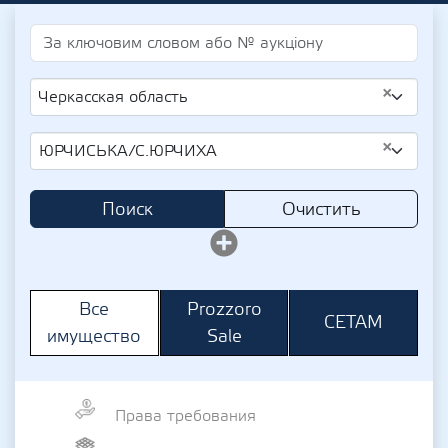
×
Черкасская область
×
ЮРЧИСЬКА/С.ЮРЧИХА
Поиск
Очистить
Prozzoro
Все
СЕТАМ
Sale
имущество
Права требования