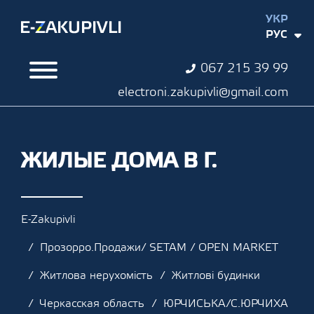
УКР
РУС
067 215 39 99
electroni.zakupivli@gmail.com
ЖИЛЫЕ ДОМА В Г.
E-Zakupivli
Прозорро.Продажи/ SETAM / OPEN MARKET
Житлова нерухомість
Житлові будинки
Черкасская область
ЮРЧИСЬКА/С.ЮРЧИХА