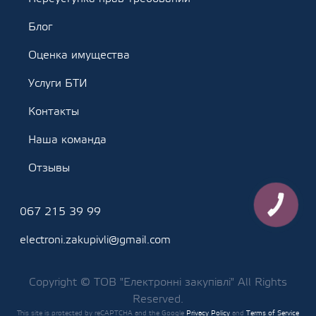
Блог
Оценка имущества
Услуги БТИ
Контакты
Наша команда
Отзывы
КНОПКА
067 215 39 99
ЗВ'ЯЗКУ
electroni.zakupivli@gmail.com
Copyright © ТОВ "Електронні закупівлі" All Rights
Reserved.
This site is protected by reCAPTCHA and the Google
Privacy Policy
and
Terms of Service