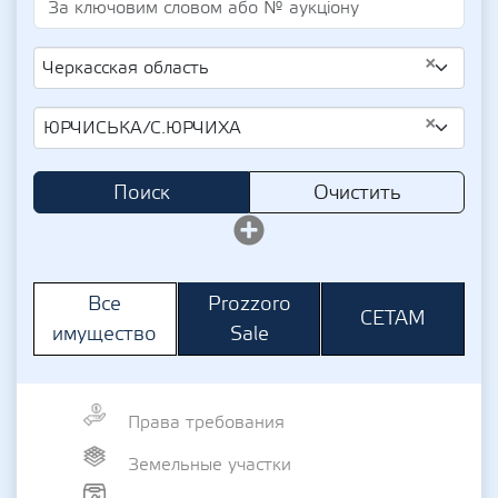
×
Черкасская область
×
ЮРЧИСЬКА/С.ЮРЧИХА
Поиск
Очистить
Prozzoro
Все
СЕТАМ
Sale
имущество
Права требования
Земельные участки