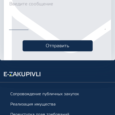
Сопровождение публичных закупок
Реализация имущества
Переуступка прав требований