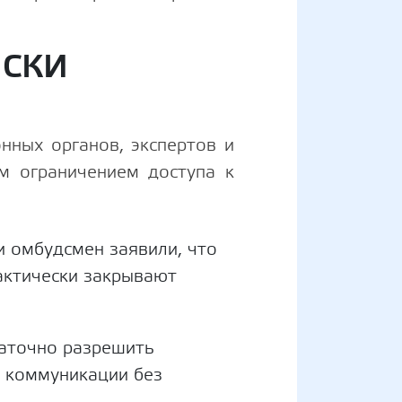
ИСКИ
нных органов, экспертов и
м ограничением доступа к
 омбудсмен заявили, что
актически закрывают
таточно разрешить
 коммуникации без