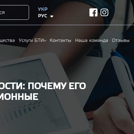
УКР
ся
facebook
instagram
РУС
щества
Услуги БТИ
Контакты
Наша команда
Отзывы
СТИ: ПОЧЕМУ ЕГО
ЦИОННЫЕ