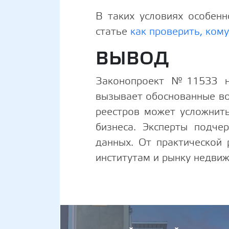
В таких условиях особен
статье
как проверить, ком
ВЫВОД
Законопроект №11533 на
вызывает обоснованные во
реестров может усложнить
бизнеса. Эксперты подче
данных. От практической 
институтам и рынку недвиж