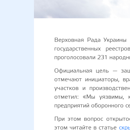
Верховная Рада Украины 
государственных реестр
проголосовали 231 народн
Официальная цель — защи
отмечают инициаторы, вр
участков и производстве
отметил: «Мы уязвимы, 
предприятий оборонного с
При этом вопрос открыто
этом читайте в статье
скр