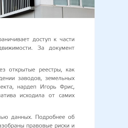
аничивает доступ к части
движимости. За документ
ез открытые реестры, как
дении заводов, земельных
екта, нардеп Игорь Фрис,
атива исходила от самих
тью данных. Подробнее об
разобраны правовые риски и