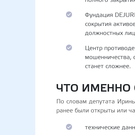
Фундация DEJURE
сокрытия активо
должностных лиц
Центр противоде
мошенничества, 
станет сложнее.
ЧТО ИМЕННО
По словам депутата Ирины
ранее были открыты или ча
технические данн