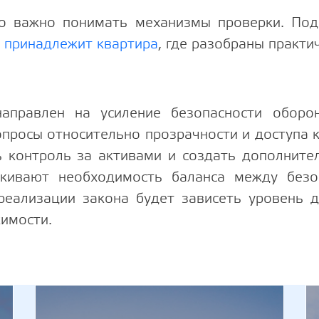
но важно понимать механизмы проверки. Под
у принадлежит квартира
, где разобраны практи
правлен на усиление безопасности оборон
просы относительно прозрачности и доступа 
 контроль за активами и создать дополните
ркивают необходимость баланса между без
реализации закона будет зависеть уровень 
имости.
Каждый пя