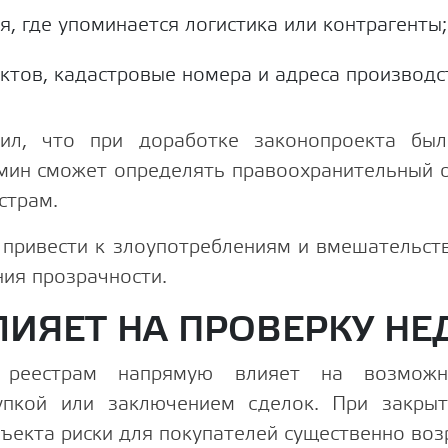
, где упоминается логистика или контрагенты;
ктов, кадастровые номера и адреса производс
ил, что при доработке законопроекта бы
бмин сможет определять правоохранительный о
страм.
привести к злоупотреблениям и вмешательств
ния прозрачности.
ЛИЯЕТ НА ПРОВЕРКУ 
 реестрам напрямую влияет на возможн
упкой или заключением сделок. При закрыт
ъекта риски для покупателей существенно воз