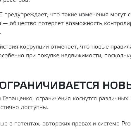
 предупреждает, что такие изменения могут с
в — общество потеряет возможность контроли
.
йствия коррупции отмечает, что новые прави
особенно при покупке недвижимости, поскольк
 ОГРАНИЧИВАЕТСЯ НО
 Геращенко, ограничения коснутся различных 
стично доступны.
ые в патентах, авторских правах и системе Pro