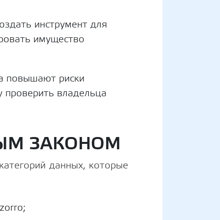
оздать инструмент для
ровать имущество
ла повышают риски
у проверить владельца
ВЫМ ЗАКОНОМ
категорий данных, которые
zorro;