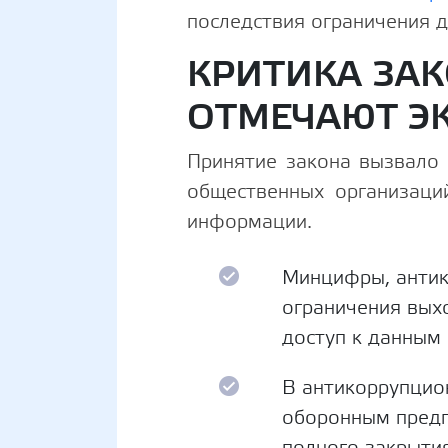
последствия ограничения д
КРИТИКА ЗАК
ОТМЕЧАЮТ Э
Принятие закона вызвало 
общественных организаци
информации.
Минцифры, антик
ограничения вых
доступ к данным
В антикоррупцио
оборонным предп
полного закрытия