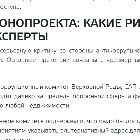
оступа.
ОНОПРОЕКТА: КАКИЕ Р
КСПЕРТЫ
серьезную критику со стороны антикоррупцио
й. Основные претензии связаны с чрезмерны
оррупционный комитет Верховной Рады, САП и
одят далеко за пределы оборонной сферы и ф
 о любой недвижимости.
нном комитете подчеркнули, что было бы дос
риятиям указывать альтернативный адрес для
 реестров.