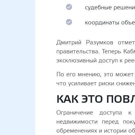
судебные решения
координаты объе
Дмитрий Разумков отмет
правительства. Теперь Ка
эксклюзивный доступ к рее
По его мнению, это может 
что усиливает риски сниже
КАК ЭТО ПОВ
Ограничение доступа к
недвижимости перед пок
обременениях и истории об