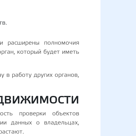
тв.
ли расширены полномочия
рган, который будет иметь
у в работу других органов,
НЕДВИЖИМОСТИ
ость проверки объектов
ии данных о владельцах,
растают.