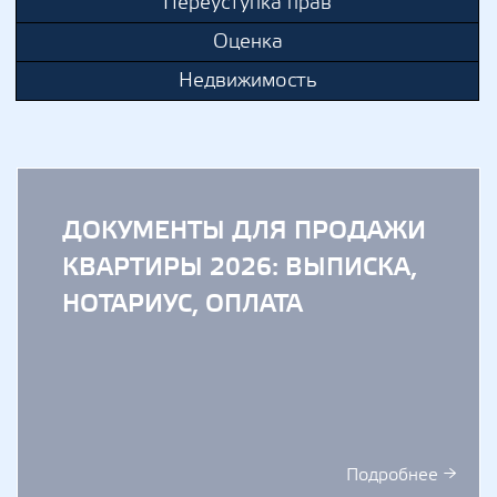
Переуступка прав
Оценка
Недвижимость
ДОКУМЕНТЫ ДЛЯ ПРОДАЖИ
КВАРТИРЫ 2026: ВЫПИСКА,
НОТАРИУС, ОПЛАТА
Подробнее →