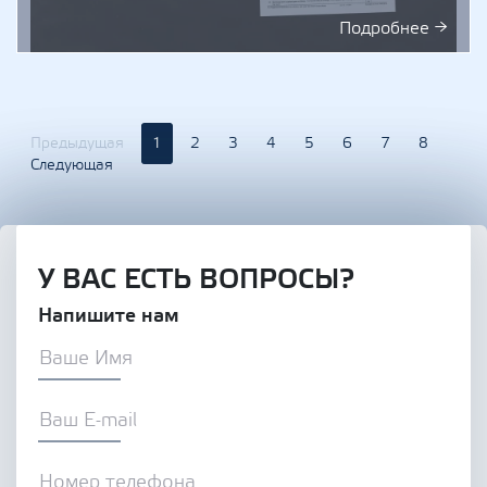
Подробнее →
Предыдущая
1
2
3
4
5
6
7
8
Следующая
У ВАС ЕСТЬ ВОПРОСЫ?
Напишите нам